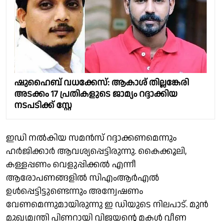
ഷുഹൈബ് വധക്കേസ്: ആകാശ് തില്ലങ്കേരി
അടക്കം 17 പ്രതികളുടെ ജാമ്യം റദ്ദാക്കിയ
നടപടിക്ക് സ്റ്റേ
ഇഡി നൽകിയ സമൻസ് റദ്ദാക്കണമെന്നും
ഹർജിക്കാർ ആവശ്യപ്പെട്ടിരുന്നു. കൈക്കൂലി,
കള്ളപ്പണം വെളുപ്പിക്കൽ എന്നീ
ആരോപണങ്ങളിൽ സിഎംആർഎൽ
ഉൾപ്പെട്ടിട്ടുണ്ടെന്നും അന്വേഷണം
വേണമെന്നുമായിരുന്നു ഇ ഡിയുടെ നിലപാട്. മുൻ
മുഖ്യമന്ത്രി പിണറായി വിജയന്റെ മകൾ വീണ