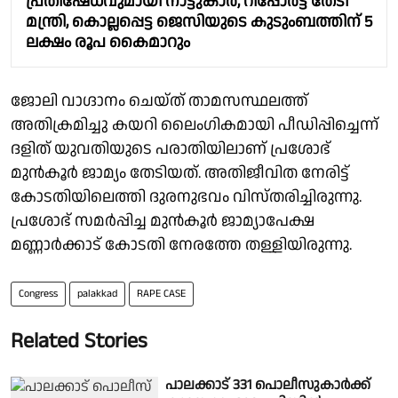
പ്രതിഷേധവുമായി നാട്ടുകാർ, റിപ്പോർട്ട് തേടി
മന്ത്രി, കൊല്ലപ്പെട്ട ജെസിയുടെ കുടുംബത്തിന് 5
ലക്ഷം രൂപ കൈമാറും
ജോലി വാഗ്ദാനം ചെയ്ത് താമസസ്ഥലത്ത്
അതിക്രമിച്ചു കയറി ലൈംഗികമായി പീഡിപ്പിച്ചെന്ന്
ദളിത് യുവതിയുടെ പരാതിയിലാണ് പ്രശോഭ്
മുൻകൂർ ജാമ്യം തേടിയത്. അതിജീവിത നേരിട്ട്
കോടതിയിലെത്തി ദുരനുഭവം വിസ്തരിച്ചിരുന്നു.
പ്രശോഭ് സമർപ്പിച്ച മുൻകൂർ ജാമ്യാപേക്ഷ
മണ്ണാർക്കാട് കോടതി നേരത്തേ തള്ളിയിരുന്നു.
Congress
palakkad
RAPE CASE
Related Stories
പാലക്കാട് 331 പൊലീസുകാർക്ക്