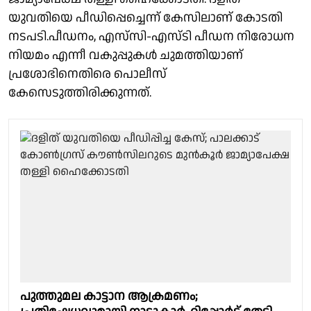
യുവതിയെ പീഡിപ്പെച്ചെന്ന് കേസിലാണ് കോടതി
നടപടി.പീഡനം, എസ്‍സി-എസ്ടി പീഡന നിരോധന
നിയമം എന്നീ വകുപ്പുകൾ ചുമത്തിയാണ്
പ്രശോഭിനെതിരെ പൊലീസ്
കേസെടുത്തിരിക്കുന്നത്.
പുത്തുമല കാട്ടാന ആക്രമണം;