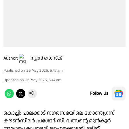
Author:
ന്യൂസ് ഡെസ്ക്
Published on
:
26 May 2026, 5:47 am
Updated on
:
26 May 2026, 5:47 am
Follow Us
കൊച്ചി: പാലക്കാട് നഗരസഭയിലെ കോൺഗ്രസ്
കൗൺസിലർ പ്രശോഭ് സി. വത്സന്റെ മുൻകൂർ
ജാമ്യാപേക്ഷ തള്ളി ഹൈക്കോടതി. ദളിത്