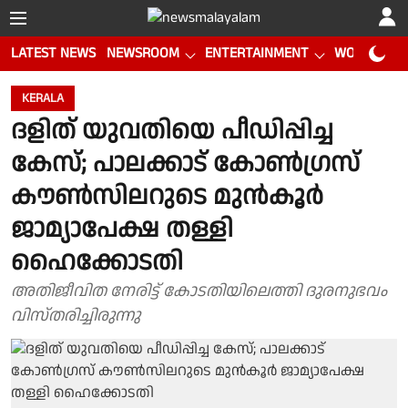
LATEST NEWS
NEWSROOM
ENTERTAINMENT
WORLD CUP
KERALA
ദളിത് യുവതിയെ പീഡിപ്പിച്ച
കേസ്; പാലക്കാട് കോൺഗ്രസ്
കൗൺസിലറുടെ മുൻകൂർ
ജാമ്യാപേക്ഷ തള്ളി
ഹൈക്കോടതി
അതിജീവിത നേരിട്ട് കോടതിയിലെത്തി ദുരനുഭവം
വിസ്തരിച്ചിരുന്നു