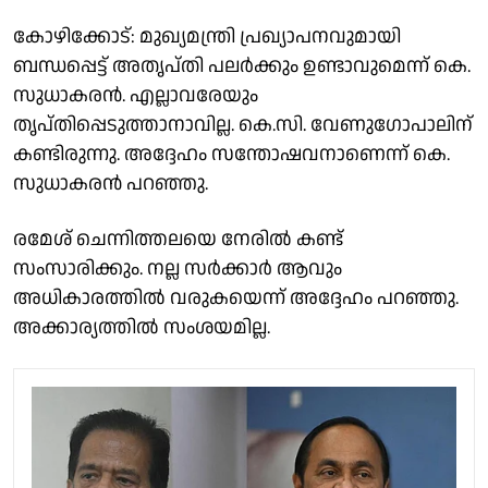
കോഴിക്കോട്: മുഖ്യമന്ത്രി പ്രഖ്യാപനവുമായി
ബന്ധപ്പെട്ട് അതൃപ്തി പലർക്കും ഉണ്ടാവുമെന്ന് കെ.
സുധാകരൻ. എല്ലാവരേയും
തൃപ്തിപ്പെടുത്താനാവില്ല. കെ.സി. വേണുഗോപാലിന്
കണ്ടിരുന്നു. അദ്ദേഹം സന്തോഷവനാണെന്ന് കെ.
സുധാകരൻ പറഞ്ഞു.
രമേശ് ചെന്നിത്തലയെ നേരിൽ കണ്ട്
സംസാരിക്കും. നല്ല സർക്കാർ ആവും
അധികാരത്തിൽ വരുകയെന്ന് അദ്ദേഹം പറഞ്ഞു.
അക്കാര്യത്തിൽ സംശയമില്ല.