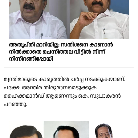
അതൃപ്തി മാറിയില്ല; സതീശനെ കാണാൻ
നിൽക്കാതെ ചെന്നിത്തല വീട്ടിൽ നിന്ന്
നിന്നിറങ്ങിപ്പോയി
മന്ത്രിമാരുടെ കാര്യത്തിൽ ചർച്ച നടക്കുകയാണ്.
പക്ഷേ അന്തിമ തീരുമാനമെടുക്കുക
ഹൈക്കമാൻഡ് ആണെന്നും കെ. സുധാകരൻ
പറഞ്ഞു.