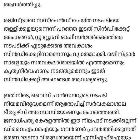
ആവർത്തിച്ചു.
രജിസ്ട്രാറെ സസ്പെൻഡ് ചെയ്ത നടപടിയെ
തള്ളിക്കളയുന്നെന്ന് പറഞ്ഞ ഇടത് സിൻഡിക്കേറ്റ്
അംഗങ്ങൾ, സ്റ്റാറ്റ്യൂട്ടറി ഓഫീസർമാർക്കെതിരെ
നടപടിക്ക് എടുക്കേണ്ട അവകാശം
സിൻഡിക്കേറ്റിനാണെന്നും വ്യക്തമാക്കി. രജിസ്‌ട്രാർ
നാളെയും സർവകലാശാലയിൽ എത്തുമെന്നും
കൃത്യനിർവഹണം നടത്തുമെന്നും ഇടത്
സിൻഡിക്കേറ്റ് അംഗങ്ങൾ ആവശ്യപ്പെട്ടു.
ഇതിനിടെ, വൈസ് ചാൻസലറുടെ നടപടി
നിയമവിരുദ്ധമെന്ന് ആരോപിച്ച് സർവകലാശാല
ടീച്ചേഴ്സ് അസോസിയേഷനും രംഗത്തെത്തി.
ജനാധിപത്യ കേരളത്തിൽ ഈ നിലപാട് നടക്കില്ലെന്ന്
ഡിവൈഎഫഐയും ഗവർണർ പ്രവർത്തിക്കുന്നത്
ഭരണ ഘടനാ വിരുദ്ധമായെന്ന് എസ്എഫ്ഐയും