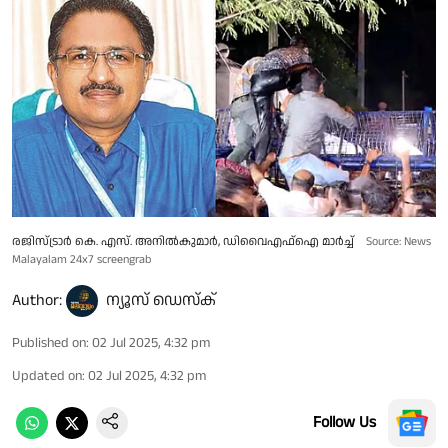
രജിസ്ട്രാർ കെ. എസ്. അനിൽകുമാർ, ഡിവൈഎഫ്ഐ മാർച്ച്
Source: News
Malayalam 24x7 screengrab
Author:
ന്യൂസ് ഡെസ്ക്
Published on
:
02 Jul 2025, 4:32 pm
Updated on
:
02 Jul 2025, 4:32 pm
Follow Us