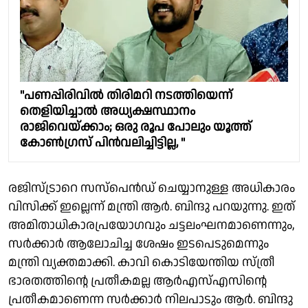
"പണപ്പിരിവിൽ തിരിമറി നടത്തിയെന്ന്
തെളിയിച്ചാൽ അധ്യക്ഷസ്ഥാനം
രാജിവെയ്ക്കാം; ഒരു രൂപ പോലും യൂത്ത്
കോൺഗ്രസ് പിൻവലിച്ചിട്ടില്ല, "
രജിസ്ട്രാറെ സസ്പെൻഡ് ചെയ്യാനുള്ള അധികാരം
വിസിക്ക് ഇല്ലെന്ന് മന്ത്രി ആർ. ബിന്ദു പറയുന്നു. ഇത്
അമിതാധികാരപ്രയോഗവും ചട്ടലംഘനമാണെന്നും,
സർക്കാർ ആലോചിച്ച ശേഷം ഇടപെടുമെന്നും
മന്ത്രി വ്യക്തമാക്കി. കാവി കൊടിയേന്തിയ സ്ത്രീ
ഭാരതത്തിന്റെ പ്രതീകമല്ല ആർഎസ്എസിന്റെ
പ്രതീകമാണെന്ന സർക്കാർ നിലപാടും ആർ. ബിന്ദു