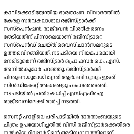
കാവിക്കൊടിയേന്തിയ ഭാരതാംബ വിവാദത്തിൽ
കേരള സർവകലാശാല രജിസ്ട്രാർക്ക്
സസ്പെൻഷൻ. രാജ്ഭവൻ വിശദീകരണം
തേടിയതിന് പിന്നാലെയാണ് രജിസ്ട്രാറെ
സസ്പെൻഡ് ചെയ്ത് വൈസ് ചാൻസലറുടെ
ഉത്തരവിറങ്ങിയത്. നടപടിയെ നിയമപരമായി
നേരിടുമെന്ന് രജിസ്ട്രാർ പ്രൊഫസർ കെ. എസ്.
അനിൽകുമാർ പറഞ്ഞു. രജിസ്ട്രാർക്ക്
പിന്തുണയുമായി മന്ത്രി ആർ. ബിന്ദുവും ഇടത്
സിൻഡിക്കേറ്റ് അംഗങ്ങളും രംഗത്തെത്തി.
നടപടിയിൽ പ്രതിഷേധിച്ച് എസ്എഫ്ഐ
രാജ്ഭവനിലേക്ക് മാർച്ച് നടത്തി.
സെനറ്റ് ഹാളിലെ പരിപാടിയിൽ ഭാരതാംബയുടെ
ചിത്രം ഉപയോഗിച്ചതിൽ വിസി രജിസ്ട്രാർക്കെതിരെ
നൽകിയ റിപ്പോർട്ടിന്റെ അടിസ്ഥാനത്തിലാണ്