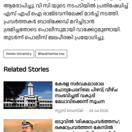
ആരോപിച്ചു. വി സി യുടെ നടപടിയിൽ പ്രതിഷേധിച്ച്
എസ് എഫ് ഐ രാജ്ഭവനിലേക്ക് മാർച്ച് നടത്തി.
പ്രവർത്തകർ ബാരിക്കേഡ് മറിച്ചിടാൻ
ശ്രമിച്ചതോടെ പൊലീസുമായി വാക്കേറ്റമുണ്ടായി.
തുടർന്ന് പൊലീസ് ജലപീരങ്കി പ്രയോഗിച്ചു.
Kerala University
Bharathamba row
Related Stories
കേരള സർവകലാശാല
ചോദ്യപേപ്പറിലെ പിഴവ്; വീഴ്ച
സംഭവിച്ചത് വകുപ്പ്
മേധാവിക്കെന്ന് സൂചന
ന്യൂസ് ഡെസ്ക്
24 Jul 2026
ഒടുവില്‍ 'ശിക്ഷാപ്രവര്‍ത്തനം';
രക്ഷാപ്രവര്‍ത്തന കേസില്‍