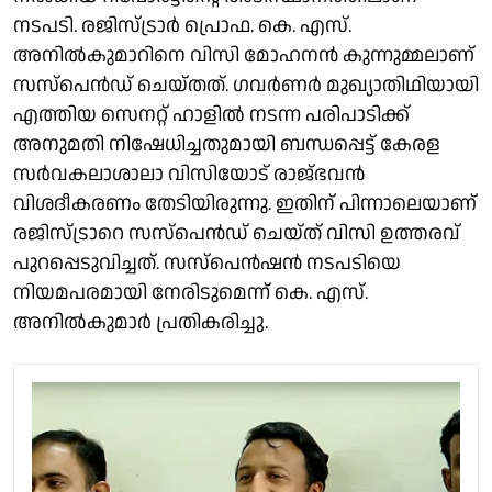
നടപടി. രജിസ്ട്രാർ പ്രൊഫ. കെ. എസ്.
അനിൽകുമാറിനെ വിസി മോഹനൻ കുന്നുമ്മലാണ്
സസ്പെൻഡ് ചെയ്തത്. ഗവർണർ മുഖ്യാതിഥിയായി
എത്തിയ സെനറ്റ് ഹാളിൽ നടന്ന പരിപാടിക്ക്
അനുമതി നിഷേധിച്ചതുമായി ബന്ധപ്പെട്ട് കേരള
സര്‍വകലാശാലാ വിസിയോട് രാജ്ഭവന്‍
വിശദീകരണം തേടിയിരുന്നു. ഇതിന് പിന്നാലെയാണ്
രജിസ്ട്രാറെ സസ്പെൻഡ് ചെയ്ത് വിസി ഉത്തരവ്
പുറപ്പെടുവിച്ചത്. സസ്പെൻഷൻ നടപടിയെ
നിയമപരമായി നേരിടുമെന്ന് കെ. എസ്.
അനിൽകുമാർ പ്രതികരിച്ചു.