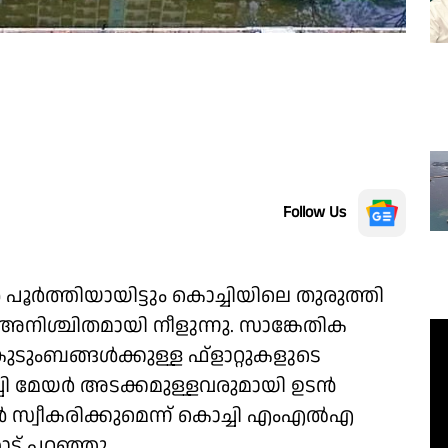
Follow Us
ർത്തിയായിട്ടും കൊച്ചിയിലെ തുരുത്തി
അനിശ്ചിതമായി നീളുന്നു. സാങ്കേതിക
ംബങ്ങൾക്കുള്ള ഫ്ളാറ്റുകളുടെ
ചി മേയർ അടക്കമുള്ളവരുമായി ഉടൻ
 സ്വീകരിക്കുമെന്ന് കൊച്ചി എംഎൽഎ
ോട് പറഞ്ഞു.