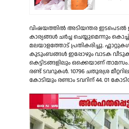
വിഷയത്തിൽ അടിയന്തര ഇടപെടൽ ഉണ്ടാകു
കാര്യങ്ങൾ ചർച്ച ചെയ്യുമെന്നും കൊ
മലയാളത്തോട് പ്രതികരിച്ചു. ഫ്ലാറ്
കുടുംബങ്ങൾ ഇപ്പോഴും വാടക വീടു
കെട്ടിടങ്ങളിലും ഒക്കെയാണ് താമസം
രണ്ട് ടവറുകൾ. 10796 ചതുരശ്ര മീറ്ററി
കോടിയും രണ്ടാം ടവറിന് 44. 01 ക