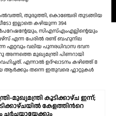
ൽവത്തി, തുരുത്തി, കൊഞ്ചേരി തുടങ്ങിയ
ീടോ ഇല്ലാതെ കഴിയുന്ന 394
പറേഷൻ്റേയും, സിഎസ്എംഎല്ലിൻ്റെയും
േഴ്സ് എന്ന പേരിൽ രണ്ട് ബഹുനില
ന്നെ ഏറ്റവും വലിയ പുനരധിവാസ ഭവന
നു അന്നത്തെ മുഖ്യമന്ത്രി പിണറായി
വഹിച്ചത്. എന്നാൽ ഉദ്ഘാടനം കഴിഞ്ഞ് 8
 ആർക്കും തന്നെ ഇതുവരെ ഫ്ലാറ്റുകൾ
ത്രി-മുഖ്യമന്ത്രി കൂടിക്കാഴ്ച ഇന്ന്;
ടിക്കാഴ്ചയിൽ കേളത്തിന്‍റെ
ചർച്ചയായേക്കും