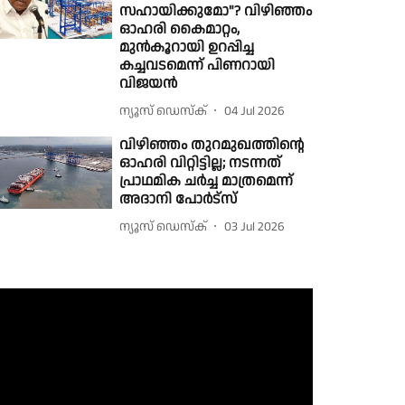
സഹായിക്കുമോ"? വിഴിഞ്ഞം
ഓഹരി കൈമാറ്റം,
മുൻകൂറായി ഉറപ്പിച്ച
കച്ചവടമെന്ന് പിണറായി
വിജയൻ
ന്യൂസ് ഡെസ്ക്
04 Jul 2026
വിഴിഞ്ഞം തുറമുഖത്തിന്റെ
ഓഹരി വിറ്റിട്ടില്ല; നടന്നത്
പ്രാഥമിക ചര്‍ച്ച മാത്രമെന്ന്
അദാനി പോര്‍ട്‌സ്
ന്യൂസ് ഡെസ്ക്
03 Jul 2026