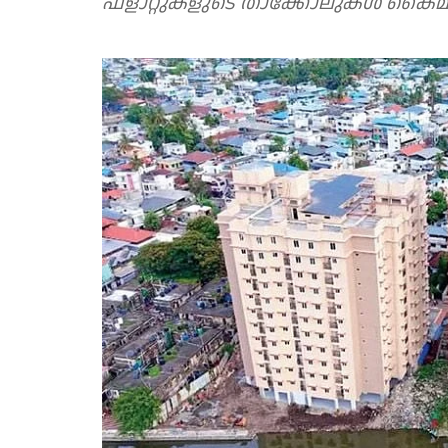
ഫ്ളാറ്റുകളുടെ താക്കോലുകൾ കൈമ