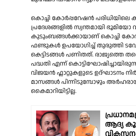
കൊച്ചി കോർപ്പറേഷൻ പരിധിയിലെ ക
പ്രദേശങ്ങളിൽ സ്വന്തമായി ഭൂമിയോ വ
കുടുംബങ്ങൾക്കായാണ് കൊച്ചി കോർ
ഫണ്ടുകൾ ഉപയോഗിച്ച് തുരുത്തി ടവ
കെട്ടിടങ്ങൾ പണിതത്. രാജ്യത്തെ ത
പദ്ധതി എന്ന് കൊട്ടിഘോഷിച്ചായിരുന്
വിജയൻ ഫ്ലാറ്റുകളുടെ ഉദ്ഘാടനം നിർ
മാസങ്ങൾ പിന്നിടുമ്പോഴും അർഹരായ
കൈമാറിയിട്ടില്ല.
പ്രധാനമന്
ആദ്യ കൂ
വികസനം 