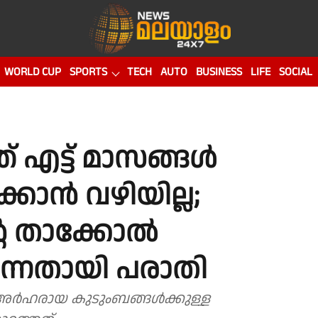
WORLD CUP
SPORTS
TECH
AUTO
BUSINESS
LIFE
SOCIAL
് എട്ട് മാസങ്ങൾ
സിക്കാൻ വഴിയില്ല;
ന്റെ താക്കോൽ
്നതായി പരാതി
അർഹരായ കുടുംബങ്ങൾക്കുള്ള