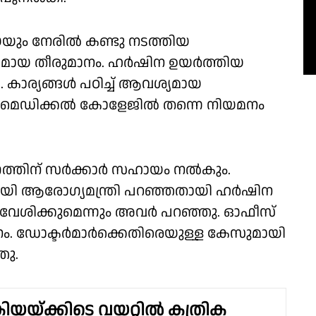
യെയും നേരിൽ കണ്ടു നടത്തിയ
മായ തീരുമാനം. ഹർഷിന ഉയർത്തിയ
കാര്യങ്ങൾ പഠിച്ച് ആവശ്യമായ
് മെഡിക്കൽ കോളേജിൽ തന്നെ നിയമനം
ത്തിന് സർക്കാർ സഹായം നൽകും.
തായി ആരോഗ്യമന്ത്രി പറഞ്ഞതായി ഹർഷിന
രവേശിക്കുമെന്നും അവർ പറഞ്ഞു. ഓഫീസ്
ിയമനം. ഡോക്ടർമാർക്കെതിരെയുള്ള കേസുമായി
ഞു.
രിയയ്ക്കിടെ വയറ്റിൽ കത്രിക