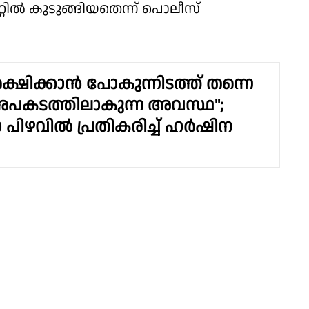
റിൽ കുടുങ്ങിയതെന്ന് പൊലീസ്
ക്ഷിക്കാൻ പോകുന്നിടത്ത് തന്നെ
പകടത്തിലാകുന്ന അവസ്ഥ";
ാ പിഴവിൽ പ്രതികരിച്ച് ഹർഷിന