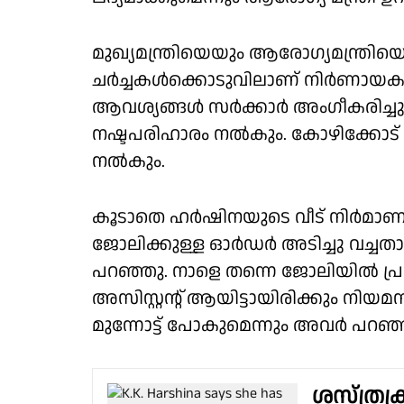
മുഖ്യമന്ത്രിയെയും ആരോഗ്യമന്ത്രി
ചർച്ചകൾക്കൊടുവിലാണ് നിർണായക
ആവശ്യങ്ങൾ സർക്കാർ അംഗീകരിച്ചു. 
നഷ്ടപരിഹാരം നൽകും. കോഴിക്കോട
നൽകും.
കൂടാതെ ഹർഷിനയുടെ വീട് നിർമാണ
ജോലിക്കുള്ള ഓർഡർ അടിച്ചു വച്ച
പറഞ്ഞു. നാളെ തന്നെ ജോലിയിൽ പ്
അസിസ്റ്റൻ്റ് ആയിട്ടായിരിക്കും ന
മുന്നോട്ട് പോകുമെന്നും അവർ പറഞ്
ശസ്ത്രക്