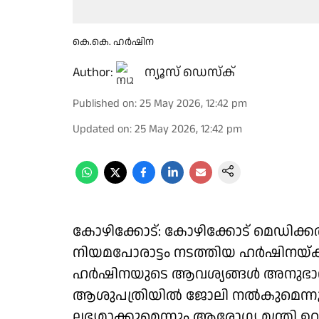
കെ.കെ. ഹർഷിന
Author:
ന്യൂസ് ഡെസ്ക്
Published on
:
25 May 2026, 12:42 pm
Updated on
:
25 May 2026, 12:42 pm
കോഴിക്കോട്: കോഴിക്കോട് മെഡിക്ക
നിയമപോരാട്ടം നടത്തിയ ഹർഷിനയ്ക
ഹർഷിനയുടെ ആവശ്യങ്ങൾ അനുഭാവപ
ആശുപത്രിയിൽ ജോലി നൽകുമെന്ന
ലഭ്യമാക്കുമെന്നും ആരോഗ്യ മന്ത്രി ഉ