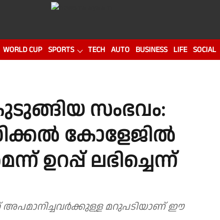
WORLD CUP
SPORTS
TECH
AUTO
BUSINESS
LIFE
SOCIAL
കുടുങ്ങിയ സംഭവം:
ഡിക്കൽ കോളേജിൽ
് ഉറപ്പ് ലഭിച്ചെന്ന്
്ഞ് അപമാനിച്ചവർക്കുള്ള മറുപടിയാണ് ഈ