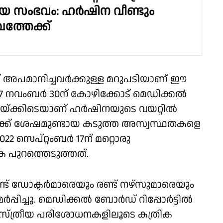
ിയ സംഭവം: ഹർഷിന വീണ്ടും
്തേക്ക്
്ഞ് അപമാനിച്ചവർക്കുള്ള മറുപടിയാണ് ഈ
17 നവംബർ 30ന് കോഴിക്കോട് മെഡിക്കൽ
യയ്ക്കിടെയാണ് ഹർഷിനയുടെ വയറ്റിൽ
യയ്ക്ക് ശേഷമുണ്ടായ കടുത്ത അസ്വസ്ഥതകളെ
2 സെപ്റ്റംബർ 17ന് മറ്റൊരു
 പുറത്തെടുത്തത്.
്ട് ഡോക്ടർമാരെയും രണ്ട് നഴ്സുമാരെയും
മർപ്പിച്ചു. മെഡിക്കൽ ബോർഡ് റിപ്പോർട്ടിൽ
ാസ്ത്രീയ പരിശോധനകളിലൂടെ കത്രിക