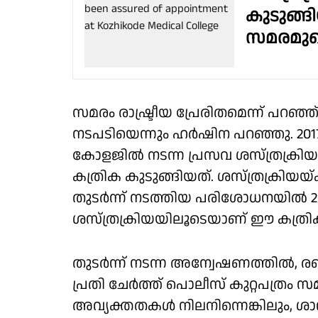
കുടുങ്ങ
സമരമുഖത
സമരം രാഷ്ട്രീയ പ്രേരിതമെന്ന് പറഞ
നടപടിയെന്നും ഹർഷിന പറഞ്ഞു. 20
കോളജിൽ നടന്ന പ്രസവ ശസ്ത്രക്രി
കത്രിക കുടുങ്ങിയത്. ശസ്ത്രക്രി
തുടർന്ന് നടത്തിയ പരിശോധനയിൽ 202
ശസ്ത്രക്രിയയിലൂടെയാണ് ഈ കത്രിക
തുടർന്ന് നടന്ന അന്വേഷണത്തിൽ, രണ
പ്രതി ചേർത്ത് പൊലീസ് കുറ്റപത്രം സ
അവ്യക്തതകൾ നിലനിന്നെങ്കിലും, ശ