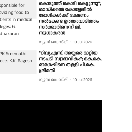
കൊടുത്ത് കൊടി കെട്ടുന്നു";
മെഡിക്കൽ കോളേജിൽ
രോഗികൾക്ക് ഭക്ഷണം
നൽകേണ്ട ഉത്തരവാദിത്തം
സർക്കാരിനെന്ന് ജി.
സുധാകരൻ
ന്യൂസ് ഡെസ്ക്
10 Jul 2026
"ദിവ്യ.എസ്. അയ്യരെ മാറ്റിയ
നടപടി സ്വാഭാവികം"; കെ.കെ.
രാഗേഷിനെ തള്ളി പി.കെ.
ശ്രീമതി
ന്യൂസ് ഡെസ്ക്
10 Jul 2026