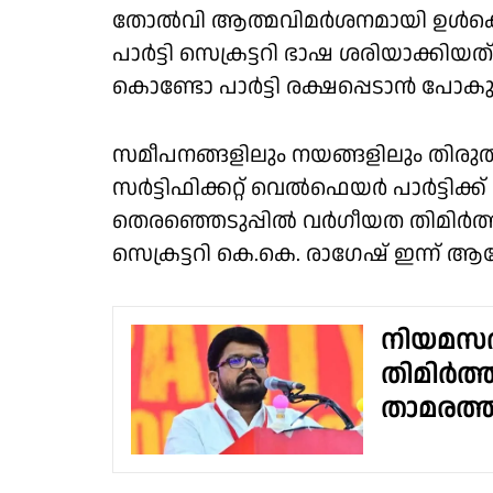
തോല്‍വി ആത്മവിമര്‍ശനമായി ഉള്‍ക
പാര്‍ട്ടി സെക്രട്ടറി ഭാഷ ശരിയാക്കി
കൊണ്ടോ പാര്‍ട്ടി രക്ഷപ്പെടാന്‍ പോകുന്
സമീപനങ്ങളിലും നയങ്ങളിലും തിരുത
സർട്ടിഫിക്കറ്റ് വെല്‍ഫെയര്‍ പാര്‍ട്ട
തെരഞ്ഞെടുപ്പിൽ വർഗീയത തിമിർത്ത
സെക്രട്ടറി കെ.കെ. രാഗേഷ് ഇന്ന് ആരോ
നിയമസഭ
തിമിർത്
താമരത്ത