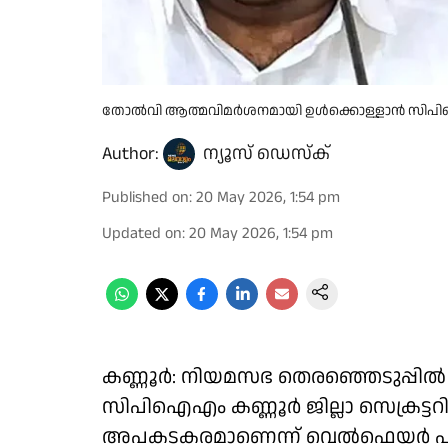
തോല്‍വി ആത്മവിമര്‍ശനമായി ഉള്‍ക്കൊള്ളാന്‍ സ
Author:
ന്യൂസ് ഡെസ്ക്
Published on
:
20 May 2026, 1:54 pm
Updated on
:
20 May 2026, 1:54 pm
കണ്ണൂർ: നിയമസഭ തെരഞ്ഞെടുപ്പില്‍ 
സിപിഐഎം കണ്ണൂര്‍ ജില്ലാ സെക്രട്ട
അപകടകരമാണെന്ന് വെൽഫെയർ പാർട്