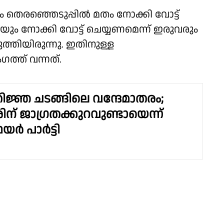
ം തെരഞ്ഞെടുപ്പിൽ മതം നോക്കി വോട്ട്
യും നോക്കി വോട്ട് ചെയ്യണമെന്ന് ഇരുവരും
െടുത്തിയിരുന്നു. ഇതിനുള്ള
ത്ത് വന്നത്.
തിജ്ഞ ചടങ്ങിലെ വന്ദേമാതരം;
രിന് ജാഗ്രതക്കുറവുണ്ടായെന്ന്
്‍ പാര്‍ട്ടി