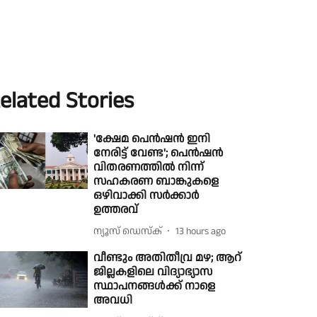
elated Stories
'ക്ഷേമ പെൻഷൻ ഇനി
നേരിട്ട് വേണ്ട'; പെൻഷൻ
വിതരണത്തിൽ നിന്ന്
സഹകരണ ബാങ്കുകളെ
ഒഴിവാക്കി സർക്കാർ
ഉത്തരവ്
ന്യൂസ് ഡെസ്ക്
13 hours ago
വീണ്ടും അതിതീവ്ര മഴ; ആറ്
ജില്ലകളിലെ വിദ്യാഭ്യാസ
സ്ഥാപനങ്ങൾക്ക് നാളെ
അവധി