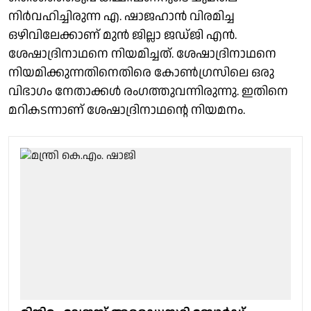
നിര്‍വഹിച്ചിരുന്ന എ. ഷാജഹാന്‍ വിരമിച്ച
ഒഴിവിലേക്കാണ് മുന്‍ ജില്ലാ ജഡ്ജി എന്‍.
ശേഷാദ്രിനാഥനെ നിയമിച്ചത്. ശേഷാദ്രിനാഥനെ
നിയമിക്കുന്നതിനെതിരെ കോൺഗ്രസിലെ ഒരു
വിഭാഗം നേതാക്കൾ രം​ഗത്തുവന്നിരുന്നു. ഇതിനെ
മറികടന്നാണ് ശേഷാദ്രിനാഥന്റെ നിയമനം.