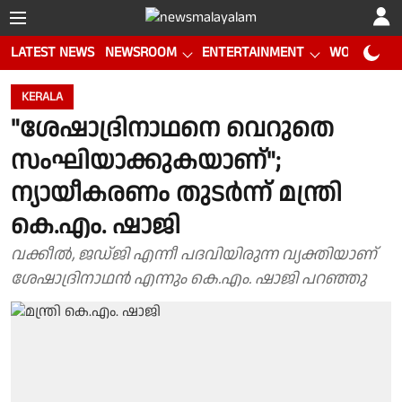
LATEST NEWS
NEWSROOM
ENTERTAINMENT
WORLD CUP
KERALA
"ശേഷാദ്രിനാഥനെ വെറുതെ
സംഘിയാക്കുകയാണ്";
ന്യായീകരണം തുടർന്ന് മന്ത്രി
കെ.എം. ഷാജി
വക്കീൽ, ജഡ്ജി എന്നീ പദവിയിരുന്ന ‌വ്യക്തിയാണ്
ശേഷാദ്രിനാഥൻ എന്നും കെ.എം. ഷാജി പറഞ്ഞു