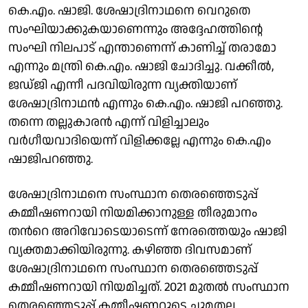
കെ.എം. ഷാജി. ശേഷാദ്രിനാഥനെ വെറുതെ
സംഘിയാക്കുകയാണെന്നും അദ്ദേഹത്തിന്റെ
സംഘി നിലപാട് എന്താണെന്ന് കാണിച്ച് തരാമോ
എന്നും മന്ത്രി കെ.എം. ഷാജി ചോദിച്ചു. വക്കീൽ,
ജഡ്ജി എന്നീ പദവിയിരുന്ന ‌വ്യക്തിയാണ്
ശേഷാദ്രിനാഥൻ എന്നും കെ.എം. ഷാജി പറഞ്ഞു.
തന്നെ തല്ലുകാരൻ എന്ന് വിളിച്ചാലും
വർഗീയവാദിയെന്ന് വിളിക്കല്ലേ എന്നും കെ.എം
ഷാജിപറഞ്ഞു.
ശേഷാദ്രിനാഥനെ സംസ്ഥാന തെരഞ്ഞെടുപ്പ്
കമ്മീഷണറായി നിയമിക്കാനുള്ള തീരുമാനം
തന്‍റെ അറിവോടെയാടെന്ന് നേരത്തെയും ഷാജി
വ്യക്തമാക്കിയിരുന്നു. കഴിഞ്ഞ ദിവസമാണ്
ശേഷാദ്രിനാഥനെ സംസ്ഥാന തെരഞ്ഞെടുപ്പ്
കമ്മീഷണറായി നിയമിച്ചത്. 2021 മുതല്‍ സംസ്ഥാന
തെരഞ്ഞെടുപ്പ് കമ്മീഷണറുടെ ചുമതല