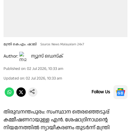
മന്ത്രി കെ.എം. ഷാജി
Source: News Malayalam 24x7
Author:
ന്യൂസ് ഡെസ്ക്
Published on
:
02 Jul 2026, 10:33 am
Updated on
:
02 Jul 2026, 10:33 am
Follow Us
തിരുവനന്തപുരം: സംസ്ഥാന തെരഞ്ഞെടുപ്പ്
കമ്മീഷണറായുള്ള എൻ. ശേഷാദ്രിനാഥന്റെ
നിയമനത്തിൽ ന്യായീകരണം തുടർന്ന് മന്ത്രി