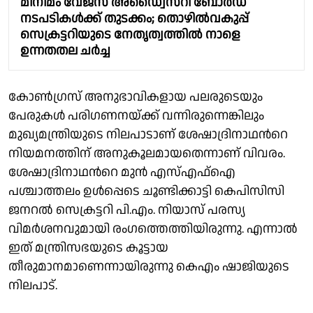
മിനിമം വേജസ് അഡ്വൈസറി ബോർഡ്
നടപടികൾക്ക് തുടക്കം; തൊഴിൽവകുപ്പ്
സെക്രട്ടറിയുടെ നേതൃത്വത്തിൽ നാളെ
ഉന്നതതല ചർച്ച
കോണ്‍ഗ്രസ് അനുഭാവികളായ പലരുടെയും
പേരുകള്‍ പരിഗണനയ്ക്ക് വന്നിരുന്നെങ്കിലും
മുഖ്യമന്ത്രിയുടെ നിലപാടാണ് ശേഷാദ്രിനാഥന്‍റെ
നിയമനത്തിന് അനുകൂലമായതെന്നാണ് വിവരം.
ശേഷാദ്രിനാഥന്‍റെ മുന്‍ എസ്എഫ്ഐ
പശ്ചാത്തലം ഉള്‍പ്പെടെ ചൂണ്ടിക്കാട്ടി കെപിസിസി
ജനറല്‍ സെക്രട്ടറി പി.എം. നിയാസ് പരസ്യ
വിമര്‍ശനവുമായി രംഗത്തെത്തിയിരുന്നു. എന്നാല്‍
ഇത് മന്ത്രിസഭയുടെ കൂട്ടായ
തീരുമാനമാണെന്നായിരുന്നു കെഎം ഷാജിയുടെ
നിലപാട്.