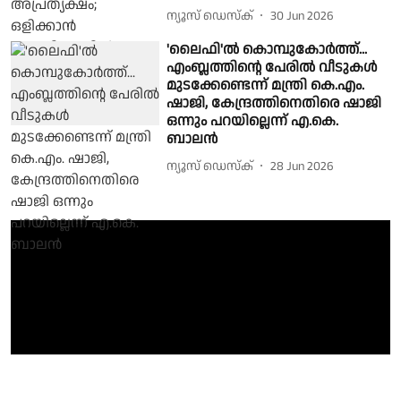
ന്യൂസ് ഡെസ്ക്
30 Jun 2026
'ലൈഫി'ൽ കൊമ്പുകോർത്ത്...
എംബ്ലത്തിൻ്റെ പേരിൽ വീടുകൾ
മുടക്കേണ്ടെന്ന് മന്ത്രി കെ.എം.
ഷാജി, കേന്ദ്രത്തിനെതിരെ ഷാജി
ഒന്നും പറയില്ലെന്ന് എ.കെ.
ബാലൻ
ന്യൂസ് ഡെസ്ക്
28 Jun 2026