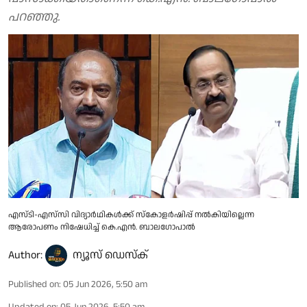
പറഞ്ഞു.
എസ്‌ടി-എ‌സ്‌സി വിദ്യാർഥികൾക്ക് സ്കോളർഷിപ്പ് നൽകിയില്ലെന്ന
ആരോപണം നിഷേധിച്ച് കെ.എൻ. ബാലഗോപാൽ
Author:
ന്യൂസ് ഡെസ്ക്
Published on
:
05 Jun 2026, 5:50 am
Updated on
:
05 Jun 2026, 5:50 am