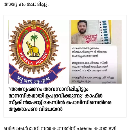
അദ്ദേഹം ചോദിച്ചു.
"അന്വേഷണം അവസാനിപ്പിച്ചിട്ടും
മാനസികമായി ഉപദ്രവിക്കുന്നു" കാഫിർ
സ്ക്രീൻഷോട്ട് കേസിൽ പൊലീസിനെതിരെ
ആരോപണ വിധേയന്‍
ബില്ലുകൾ മാറി നൽകുന്നതിന് പകരം കുറ്റമായി