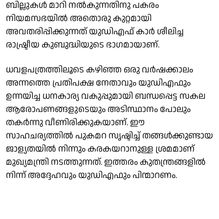
ബില്ലുകൾ മാറി നൽകുന്നതിനു പകരം
നിയമസഭയിൽ അതൊരു കുറ്റമായി
അവതരിപ്പിക്കുന്നത് യുഡിഎഫ് കാർ ശീലിച്ച
രാഷ്ട്രീയ കുബുദ്ധിയുടെ ഭാഗമായാണ്.
ധവളപത്രത്തിലൂടെ കഴിഞ്ഞ ഒരു വർഷക്കാലം
അന്നത്തെ പ്രതിപക്ഷ നേതാവും യുഡിഎഫും
ഉന്നയിച്ച ധനകാര്യ വകുപ്പുമായി ബന്ധപ്പെട്ട സകല
ആരോപണങ്ങളുടെയും അടിസ്ഥാനം പോലും
തകർന്നു വീണിരിക്കുകയാണ്. ഈ
സാഹചര്യത്തിൽ പുകമറ സൃഷ്ടിച്ച് തങ്ങൾക്കുണ്ടായ
ജാള്യതയിൽ നിന്നും കരകയറാനുള്ള ശ്രമമാണ്
മുഖ്യമന്ത്രി നടത്തുന്നത്. ഇത്തരം കുതന്ത്രങ്ങളിൽ
നിന്ന് അദ്ദേഹവും യുഡിഎഫും പിന്മാറണം.