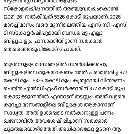
പട്ടികവർഗ്ഗ വിദ്യാർത്ഥികളുടെ
സ്കോളർഷിപ്പനത്തിൽ അഞ്ചുവർഷംകൊണ്ട്
(2021-26) നൽകിയത് 5326 കോടി രൂപയാണ്. 2026
മാർച്ച് മാസം വരെ മുന്നിലെത്തിയ എസ് സി -എസ്
ടി സ്കോളർഷിപ്പുമായി ബന്ധപ്പെട്ട എല്ലാ
ബില്ലുകളും പാസാക്കിയിട്ടാണ് സർക്കാർ
തെരഞ്ഞെടുപ്പിലേക്ക് പോയത്.
തുടർന്നുള്ള മാസങ്ങളിൽ സമർപ്പിക്കപ്പെട്ട
ബില്ലുകളിലെ തുകയാകണം മേൽ പരാമർശിച്ച 377
കോടി രൂപ. 5326 കോടി രൂപ കൃത്യമായി വിതരണം
ചെയ്ത എൽഡിഎഫ് സർക്കാരിന് 377 കോടി രൂപ
കൊടുക്കുന്നതിൽ എന്താണ് തടസ്സം? അത് വളരെ
കുറച്ചു മാസങ്ങളിലെ ബില്ലുകൾ ആകാനാണ്
സാധ്യത. അത് ഉൾപ്പെടെ നൽകാനുള്ള പണം
ഖജനാവിൽ അവശേഷിപ്പിച്ചാണ് സർക്കാർ
ചുമതലയൊഴിഞ്ഞത്. അധികാരമേറ്റ ഉടനെ ആ