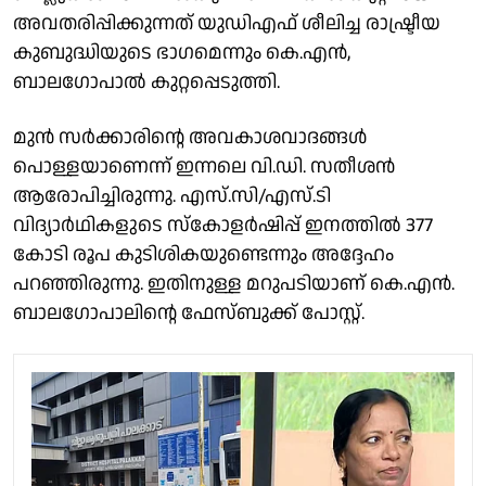
അവതരിപ്പിക്കുന്നത് യുഡിഎഫ് ശീലിച്ച രാഷ്ട്രീയ
കുബുദ്ധിയുടെ ഭാഗമെന്നും കെ.എൻ,
ബാലഗോപാൽ കുറ്റപ്പെടുത്തി.
മുൻ സർക്കാരിൻ്റെ അവകാശവാദങ്ങൾ
പൊള്ളയാണെന്ന് ഇന്നലെ വി.ഡി. സതീശൻ
ആരോപിച്ചിരുന്നു. എസ്‌.സി/എസ്‌.ടി
വിദ്യാർഥികളുടെ സ്കോളർഷിപ്പ് ഇനത്തിൽ 377
കോടി രൂപ കുടിശികയുണ്ടെന്നും അദ്ദേഹം
പറഞ്ഞിരുന്നു. ഇതിനുള്ള മറുപടിയാണ് കെ.എൻ.
ബാലഗോപാലിൻ്റെ ഫേസ്ബുക്ക് പോസ്റ്റ്.