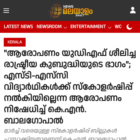
LATEST NEWS
NEWSROOM
ENTERTAINMENT
WORLD CUP
KERALA
"ആരോപണം യുഡിഎഫ് ശീലിച്ച
രാഷ്ട്രീയ കുബുദ്ധിയുടെ ഭാഗം";
എസ്‌ടി-എ‌സ്‌സി
വിദ്യാർഥികൾക്ക് സ്കോളർഷിപ്പ്
നൽകിയില്ലെന്ന ആരോപണം
നിഷേധിച്ച് കെ.എൻ.
ബാലഗോപാൽ
മാർച്ച് വരെയുള്ള സ്കോളർഷിപ്പ് ബില്ലുകൾ
പാസാക്കിയതാണെന്ന് കെ.എൻ. ബാലഗോപാൽ