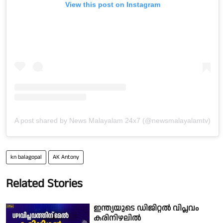
View this post on Instagram
A post shared by News Malayalam 24x7 (@newsmalayalamtv)
kn balagopal
AK Antony
Related Stories
ഇന്ത്യയുടെ ഡിജിറ്റൽ വിപ്ലവം
കരിനിഴലിൽ