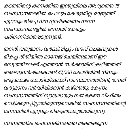
കടത്തിന്റെ കണക്കിൽ ഇന്ത്യയിലെ ആദ്യത്തെ 15
സംസ്ഥാനങ്ങളിൽ പോലും കേരളമില്ല. രാജ്യത്ത്
ഏറ്റവും മികച്ച ധന ദൃഢീകരണം നടന്ന
സംസ്ഥാനങ്ങളിൽ ഒന്നായി കേരളം
പരിഗണിക്കപ്പെടുന്നുണ്ട്.
തനത് വരുമാനം വർദ്ധിപ്പിച്ചും വരവ് ചെലവുകൾ
മികച്ച രീതിയിൽ മാനേജ് ചെയ്തുമാണ് ഈ
നേട്ടത്തിലേക്ക് എത്താൻ സർക്കാരിന് കഴിഞ്ഞത്.
അഞ്ചുവർഷംകൊണ്ട് 47,000 കോടിയിൽ നിന്നും
ഒരു ലക്ഷം കോടിയിലേക്ക് സംസ്ഥാനത്തിന്റെ തനത്
വരുമാനം വർദ്ധിപ്പിക്കാൻ കഴിഞ്ഞു. കേന്ദ്രം
സംസ്ഥാനത്തിന് ന്യായമായും നൽകേണ്ട വിഹിതം
വെട്ടിക്കുറച്ചില്ലായിരുന്നുവെങ്കിൽ സംസ്ഥാനത്തിന്റെ
ധനസ്ഥിതി ഏറ്റവും മികച്ചതാകുമായിരുന്നു.
സാമ്പത്തിക ഫെഡറലിസത്തെ തകർക്കുന്ന