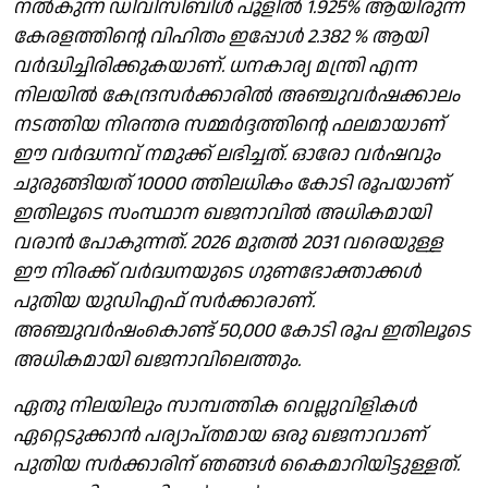
നൽകുന്ന ഡിവിസിബിൾ പൂളിൽ 1.925% ആയിരുന്ന
കേരളത്തിന്റെ വിഹിതം ഇപ്പോൾ 2.382 % ആയി
വർദ്ധിച്ചിരിക്കുകയാണ്. ധനകാര്യ മന്ത്രി എന്ന
നിലയിൽ കേന്ദ്രസർക്കാരിൽ അഞ്ചുവർഷക്കാലം
നടത്തിയ നിരന്തര സമ്മർദ്ദത്തിന്റെ ഫലമായാണ്
ഈ വർദ്ധനവ് നമുക്ക് ലഭിച്ചത്. ഓരോ വർഷവും
ചുരുങ്ങിയത് 10000 ത്തിലധികം കോടി രൂപയാണ്
ഇതിലൂടെ സംസ്ഥാന ഖജനാവിൽ അധികമായി
വരാൻ പോകുന്നത്. 2026 മുതൽ 2031 വരെയുള്ള
ഈ നിരക്ക് വർദ്ധനയുടെ ഗുണഭോക്താക്കൾ
പുതിയ യുഡിഎഫ് സർക്കാരാണ്.
അഞ്ചുവർഷംകൊണ്ട് 50,000 കോടി രൂപ ഇതിലൂടെ
അധികമായി ഖജനാവിലെത്തും.
ഏതു നിലയിലും സാമ്പത്തിക വെല്ലുവിളികൾ
ഏറ്റെടുക്കാൻ പര്യാപ്തമായ ഒരു ഖജനാവാണ്
പുതിയ സർക്കാരിന് ഞങ്ങൾ കൈമാറിയിട്ടുള്ളത്.