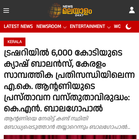
LATEST NEWS
NEWSROOM
ENTERTAINMENT
WORLD CUP
KERALA
ട്രഷറിയിൽ 6,000 കോടിയുടെ
ക്യാഷ് ബാലൻസ്, കേരളം
സാമ്പത്തിക പ്രതിസന്ധിയിലെന്ന
എ.കെ. ആൻ്റണിയുടെ
പ്രസ്താവന വസ്തുതാവിരുദ്ധം:
കെ.എൻ. ബാലഗോപാൽ
ആൻ്റണിയെ നേരിട്ട് കണ്ട് സ്ഥിതി
ബോധ്യപ്പെടുത്താൻ തയ്യാറെന്നും ബാലഗോപാൽ...