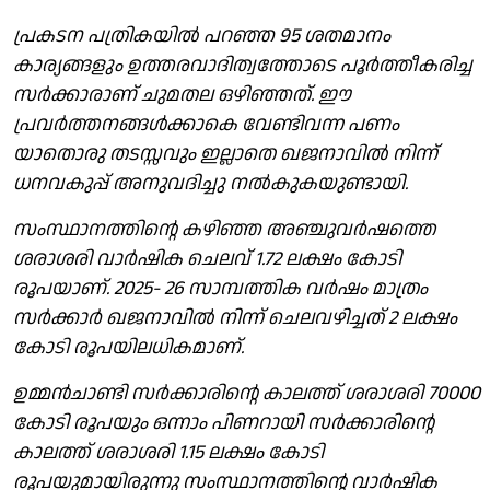
പ്രകടന പത്രികയിൽ പറഞ്ഞ 95 ശതമാനം
കാര്യങ്ങളും ഉത്തരവാദിത്വത്തോടെ പൂർത്തീകരിച്ച
സർക്കാരാണ് ചുമതല ഒഴിഞ്ഞത്. ഈ
പ്രവർത്തനങ്ങൾക്കാകെ വേണ്ടിവന്ന പണം
യാതൊരു തടസ്സവും ഇല്ലാതെ ഖജനാവിൽ നിന്ന്
ധനവകുപ്പ് അനുവദിച്ചു നൽകുകയുണ്ടായി.
സംസ്ഥാനത്തിന്റെ കഴിഞ്ഞ അഞ്ചുവർഷത്തെ
ശരാശരി വാർഷിക ചെലവ് 1.72 ലക്ഷം കോടി
രൂപയാണ്. 2025- 26 സാമ്പത്തിക വർഷം മാത്രം
സർക്കാർ ഖജനാവിൽ നിന്ന് ചെലവഴിച്ചത് 2 ലക്ഷം
കോടി രൂപയിലധികമാണ്.
ഉമ്മൻചാണ്ടി സർക്കാരിന്റെ കാലത്ത് ശരാശരി 70000
കോടി രൂപയും ഒന്നാം പിണറായി സർക്കാരിന്റെ
കാലത്ത് ശരാശരി 1.15 ലക്ഷം കോടി
രൂപയുമായിരുന്നു സംസ്ഥാനത്തിന്റെ വാർഷിക