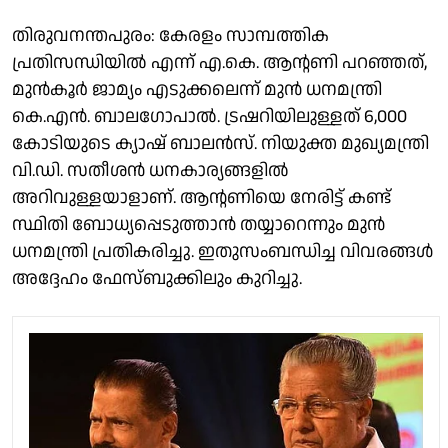
തിരുവനന്തപുരം: കേരളം സാമ്പത്തിക
പ്രതിസന്ധിയിൽ എന്ന് എ.കെ. ആൻ്റണി പറഞ്ഞത്,
മുൻകൂർ ജാമ്യം എടുക്കലെന്ന് മുൻ ധനമന്ത്രി
കെ.എൻ. ബാലഗോപാൽ. ട്രഷറിയിലുള്ളത് 6,000
കോടിയുടെ ക്യാഷ് ബാലൻസ്. നിയുക്ത മുഖ്യമന്ത്രി
വി.ഡി. സതീശൻ ധനകാര്യങ്ങളിൽ
അറിവുള്ളയാളാണ്. ആൻ്റണിയെ നേരിട്ട് കണ്ട്
സ്ഥിതി ബോധ്യപ്പെടുത്താൻ തയ്യാറെന്നും മുൻ
ധനമന്ത്രി പ്രതികരിച്ചു. ഇതുസംബന്ധിച്ച വിവരങ്ങൾ
അദ്ദേഹം ഫേസ്ബുക്കിലും കുറിച്ചു.