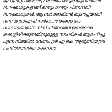
പ്രോഗ്രസ്സ് റിപ്പോർട്ട് പുറത്തിറക്കുകയും ചെയ്ത
സർക്കാരുകളാണ് ഒന്നും രണ്ടും പിണറായി
സർക്കാരുകൾ. ആ സർക്കാരിന്റെ തുടർച്ചയായി
വന്ന യുഡിഎഫ് സർക്കാർ തങ്ങളുടെ
വാഗ്ദാനങ്ങളിൽ നിന്ന് പിൻവാങ്ങി ജനങ്ങളെ
കബളിപ്പിക്കുന്നതിനുമുള്ള നടപടികൾ ആരംഭിച്ചു
എന്ന നിലയിൽ വേണം ശ്രീ എ കെ ആന്റണിയുടെ
പ്രസ്താവനയെ കാണാൻ.