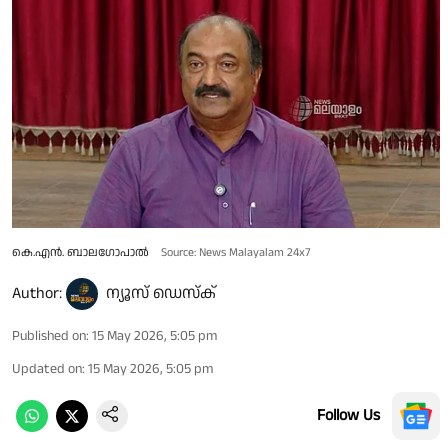
കെ.എൻ. ബാലഗോപാൽ
Source: News Malayalam 24x7
Author:
ന്യൂസ് ഡെസ്ക്
Published on
:
15 May 2026, 5:05 pm
Updated on
:
15 May 2026, 5:05 pm
Follow Us