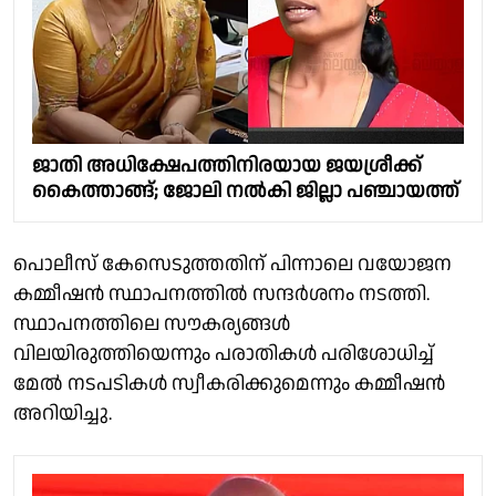
ജാതി അധിക്ഷേപത്തിനിരയായ ജയശ്രീക്ക്
കൈത്താങ്ങ്; ജോലി നല്‍കി ജില്ലാ പഞ്ചായത്ത്
പൊലീസ് കേസെടുത്തതിന് പിന്നാലെ വയോജന
കമ്മീഷൻ സ്ഥാപനത്തിൽ സന്ദർശനം നടത്തി.
സ്ഥാപനത്തിലെ സൗകര്യങ്ങൾ
വിലയിരുത്തിയെന്നും പരാതികൾ പരിശോധിച്ച്
മേൽ നടപടികൾ സ്വീകരിക്കുമെന്നും കമ്മീഷൻ
അറിയിച്ചു.