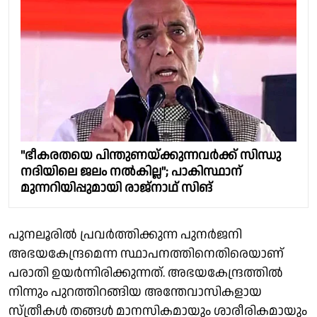
"ഭീകരതയെ പിന്തുണയ്ക്കുന്നവർക്ക് സിന്ധു
നദിയിലെ ജലം നൽകില്ല"; പാകിസ്ഥാന്
മുന്നറിയിപ്പുമായി രാജ്‌നാഥ് സിങ്
പുനലൂരിൽ പ്രവർത്തിക്കുന്ന പുനർജനി
അഭയകേന്ദ്രമെന്ന സ്ഥാപനത്തിനെതിരെയാണ്
പരാതി ഉയർന്നിരിക്കുന്നത്. അഭയകേന്ദ്രത്തിൽ
നിന്നും പുറത്തിറങ്ങിയ അന്തേവാസികളായ
സ്ത്രീകൾ തങ്ങൾ മാനസികമായും ശാരീരികമായും