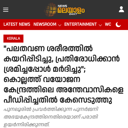
LATEST NEWS
NEWSROOM
ENTERTAINMENT
WORLD CUP
KERALA
"പലതവണ ശരീരത്തിൽ
കയറിപ്പിടിച്ചു, പ്രതിരോധിക്കാൻ
ശ്രമിച്ചപ്പോൾ മർദിച്ചു";
കൊല്ലത്ത് വയോജന
കേന്ദ്രത്തിലെ അന്തേവാസികളെ
പീഡിപ്പിച്ചതിൽ കേസെടുത്തു
പുനലൂരിൽ പ്രവർത്തിക്കുന്ന പുനർജനി
അഭയകേന്ദ്രത്തിനെതിരെയാണ് പരാതി
ഉയർന്നിരിക്കുന്നത്.