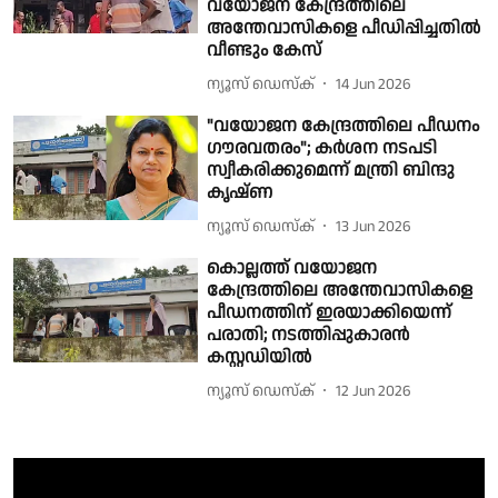
വയോജന കേന്ദ്രത്തിലെ
അന്തേവാസികളെ പീഡിപ്പിച്ചതിൽ
വീണ്ടും കേസ്
ന്യൂസ് ഡെസ്ക്
14 Jun 2026
"വയോജന കേന്ദ്രത്തിലെ പീഡനം
ഗൗരവതരം"; കർശന നടപടി
സ്വീകരിക്കുമെന്ന് മന്ത്രി ബിന്ദു
കൃഷ്ണ
ന്യൂസ് ഡെസ്ക്
13 Jun 2026
കൊല്ലത്ത് വയോജന
കേന്ദ്രത്തിലെ അന്തേവാസികളെ
പീഡനത്തിന് ഇരയാക്കിയെന്ന്
പരാതി; നടത്തിപ്പുകാരൻ
കസ്റ്റഡിയിൽ
ന്യൂസ് ഡെസ്ക്
12 Jun 2026