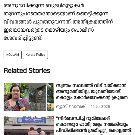
അനുഭവിക്കുന്ന ബുദ്ധിമുട്ടുകൾ
തുറന്നുപറഞ്ഞതോടെയാണ് ഞെട്ടിക്കുന്ന
വിവരങ്ങൾ പുറത്തുവന്നത്. അതിക്രമത്തിന്
ഇരയായവരുടെ മൊഴിയും പൊലീസ്
ശേഖരിച്ചിട്ടുണ്ട്.
KOLLAM
Kerala Police
Related Stories
സ്വന്തം സ്ഥലത്ത് വീട് വയ്ക്കാൻ
അനുമതിയില്ല; യുവതിയോട്
കൊല്ലം കോർപ്പറേഷൻ്റെ ക്രൂരത
ന്യൂസ് ഡെസ്ക്
14 Jul 2026
"നിർബന്ധിച്ച് റൂമിലേക്ക്
കൊണ്ടുപോയി, മദ്യം നൽകിയും
പീഡിപ്പിക്കാൻ ശ്രമിച്ചു"; കൊല്ലത്ത്