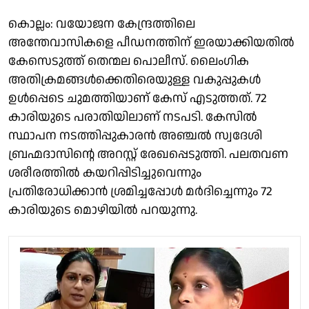
കൊല്ലം: വയോജന കേന്ദ്രത്തിലെ
അന്തേവാസികളെ പീഡനത്തിന് ഇരയാക്കിയതിൽ
കേസെടുത്ത് തെന്മല പൊലീസ്. ലൈംഗിക
അതിക്രമങ്ങൾക്കെതിരെയുള്ള വകുപ്പുകൾ
ഉൾപ്പെടെ ചുമത്തിയാണ് കേസ് എടുത്തത്. 72
കാരിയുടെ പരാതിയിലാണ് നടപടി. കേസിൽ
സ്ഥാപന നടത്തിപ്പുകാരൻ അഞ്ചൽ സ്വദേശി
ബ്രഹ്മദാസിൻ്റെ അറസ്റ്റ് രേഖപ്പെടുത്തി. പലതവണ
ശരീരത്തിൽ കയറിപ്പിടിച്ചുവെന്നും
പ്രതിരോധിക്കാൻ ശ്രമിച്ചപ്പോൾ മർദിച്ചെന്നും 72
കാരിയുടെ മൊഴിയിൽ പറയുന്നു.