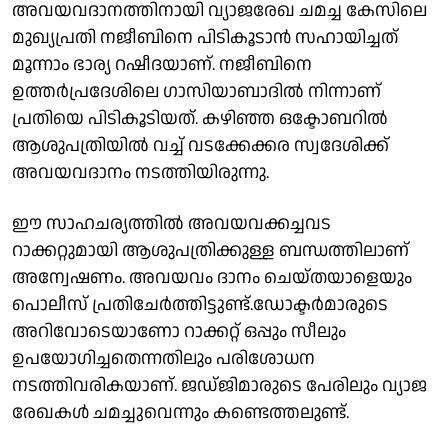
അവയവദാനത്തിനായി വ്യാജരേഖ ചമച്ച കേസിലെ
മുഖ്യപ്രതി നജീബിനെ പിടികൂടാൻ സഹായിച്ചത്
മൂന്നാം ഭാര്യ റഷീദയാണ്. നജീബിനെ
ഉത്തര്‍പ്രദേശിലെ ഗാസിയാബാദില്‍ നിന്നാണ്
പ്രതിയെ പിടികൂടിയത്. കഴിഞ്ഞ ഒക്ടോബറില്‍
ആശുപത്രിയില്‍ വച്ച് വടക്കേക്കര സ്വദേശിക്ക്
അവയവദാനം നടത്തിയിരുന്നു.
ഈ സാഹചര്യത്തില്‍ അവയവക്കച്ചവട
റാക്കറ്റുമായി ആശുപത്രിക്കുള്ള ബന്ധത്തിലാണ്
അന്വേഷണം. അവയവം ദാനം ചെയ്തയാളെയും
പൊലീസ് പ്രതിചേര്‍ത്തിട്ടുണ്ട്.ഡോക്ടര്‍മാരുടെ
അറിവോടെയാണോ റാക്കറ്റ് ഒപ്പും സീലും
ഉപയോഗിച്ചതെന്നതിലും പരിശോധന
നടത്തിവരികയാണ്. ജഡ്ജിമാരുടെ പേരിലും വ്യാജ
രേഖകള്‍ ചമച്ചുവെന്നും കണ്ടെത്തലുണ്ട്.