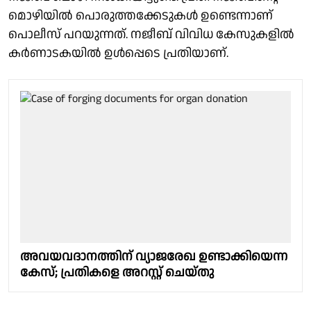
മൊഴിയിൽ പൊരുത്തക്കേടുകൾ ഉണ്ടെന്നാണ്
പൊലീസ് പറയുന്നത്. നജീബ് വിവിധ കേസുകളിൽ
കർണാടകയിൽ ഉൾപ്പെടെ പ്രതിയാണ്.
അവയവദാനത്തിന് വ്യാജരേഖ ഉണ്ടാക്കിയെന്ന
കേസ്; പ്രതികളെ അറസ്റ്റ് ചെയ്തു