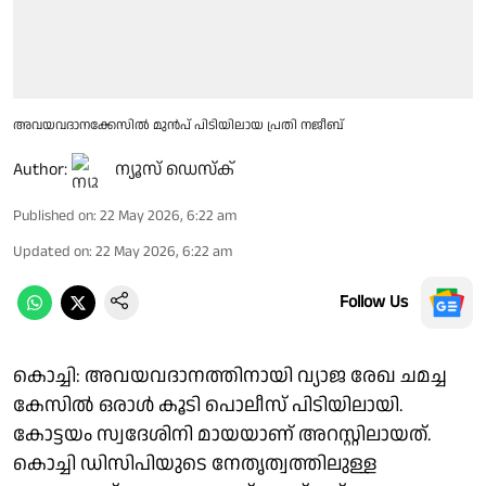
അവയവദാനക്കേസിൽ മുൻപ് പിടിയിലായ പ്രതി നജീബ്
Author:
ന്യൂസ് ഡെസ്ക്
Published on
:
22 May 2026, 6:22 am
Updated on
:
22 May 2026, 6:22 am
Follow Us
കൊച്ചി: അവയവദാനത്തിനായി വ്യാജ രേഖ ചമച്ച
കേസിൽ ഒരാൾ കൂടി പൊലീസ് പിടിയിലായി.
കോട്ടയം സ്വദേശിനി മായയാണ് അറസ്റ്റിലായത്.
കൊച്ചി ഡിസിപിയുടെ നേതൃത്വത്തിലുള്ള