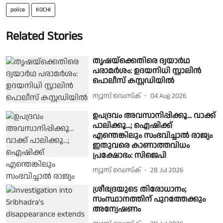
police
KOCHI
Related Stories
തൃഷയ്‌ക്കെതിരെ ദ്വയാർഥ
പരാമർശം: ഉദയനിധി സ്റ്റാലിൻ
പൊലീസ് കസ്റ്റഡിയിൽ
ന്യൂസ് ഡെസ്ക്
04 Aug 2026
ഉപദ്രവം അവസാനിപ്പിക്കൂ... വാക്ക്
പാലിക്കൂ...; ഐഷിക്ക്
എന്തെങ്കിലും സംഭവിച്ചാൽ രാജ്യം
ഇതുവരെ കാണാത്തവിധം
പ്രക്ഷോഭം: സിജെപി
ന്യൂസ് ഡെസ്ക്
28 Jul 2026
ശ്രീഭദ്രയുടെ തിരോധാനം;
സംസ്ഥാനത്തിന് പുറത്തേക്കും
അന്വേഷണം