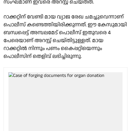
സംഘമാണ് ഇവരെ അറസ്റ്റ് ചെയ്തത്.
റാക്കറ്റിന് വേണ്ടി മായ വ്യാജ രേഖ ചമച്ചുവെന്നാണ്
പൊലീസ് കണ്ടെത്തിയിരിക്കുന്നത്. ഈ കേസുമായി
ബന്ധപ്പെട്ട് അമ്പലമേട് പൊലീസ് ഇതുവരെ 4
പേരെയാണ് അറസ്റ്റ് ചെയ്തിട്ടുള്ളത്. മായ
റാക്കറ്റിൽ നിന്നും പണം കൈപ്പറ്റിയെന്നും
പൊലീസിന് തെളിവ് ലഭിച്ചിരുന്നു.