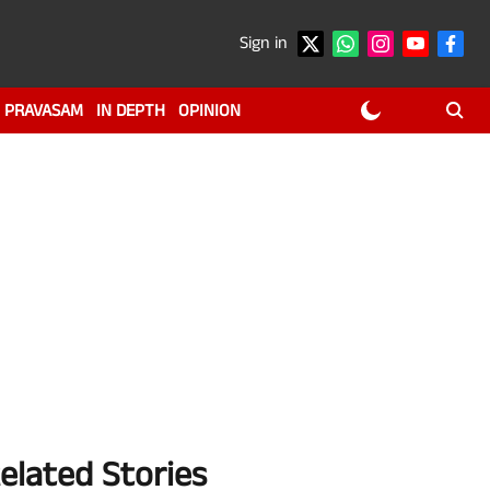
Sign in
PRAVASAM
IN DEPTH
OPINION
elated Stories