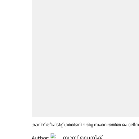
കാറിന് തീപിടിച്ച് ഗർഭിണി മരിച്ച സംഭവത്തിൽ പൊ
Author:
ന്യൂസ് ഡെസ്ക്