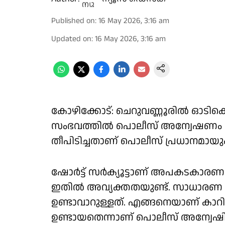
Published on
:
16 May 2026, 3:16 am
Updated on
:
16 May 2026, 3:16 am
കോഴിക്കോട്: ചെറുവണ്ണൂരിൽ ഓടിക്കൊണ്
സംഭവത്തിൽ പൊലീസ് അന്വേഷണം ആരം
തീപിടിച്ചതാണ് പൊലീസ് പ്രധാനമായും
ഷോർട്ട് സർക്യൂട്ടാണ് അപകടകാരണമ
ഇതിൽ അവ്യക്തതയുണ്ട്. സാധാരണ കാ
ഉണ്ടാവാറുള്ളത്. എങ്ങനെയാണ് കാറ
ഉണ്ടായതെന്നാണ് പൊലീസ് അന്വേഷിക്