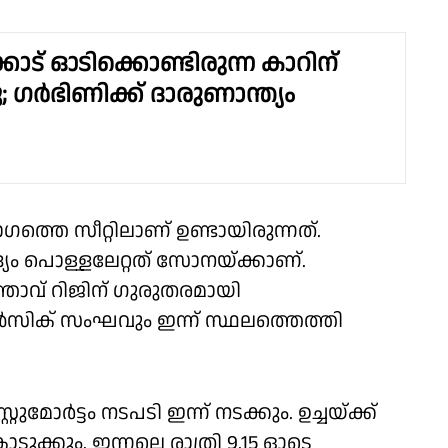
ോട് ഓടിക്കൊണ്ടിരുന്ന കാറിന്
ു; ഗർഭിണിക്ക് ദാരുണാന്ത്യം
തെ സീറ്റിലാണ് ഉണ്ടായിരുന്നത്.
്യം പൊള്ളലേറ്റത് സോനയ്ക്കാണ്.
്താവ് റിജിന് ഗുരുതരമായി
റൻസിക് സംഘവും ഇന്ന് സ്ഥലത്തെത്തി
ർട്ടം നടപടി ഇന്ന് നടക്കും. ഉച്ചയ്ക്ക്
ുക്കും. ഇന്നലെ രാത്രി 9.15 ഓടെ