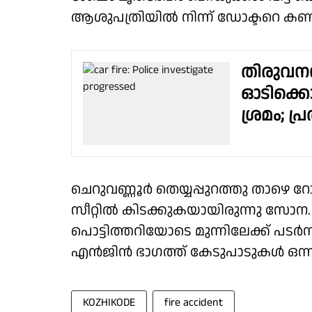
ആശുപത്രിയിൽ നിന്ന് ഡോക്ടറെ കണ്ട് 
തിരുവനന്
ഓടിക്കൊ
ശ്രമം; പ
ചെറുവണ്ണൂർ തെയ്യപ്പുറത്തു താഴെ
സീറ്റിൽ കിടക്കുകയായിരുന്നു സോന. പ
പൊട്ടിത്തറിയോടെ മുന്നിലേക്ക് പടർ
എൻജിൻ ഭാഗത്ത് കേടുപാടുകൾ ഒന്നും സം
KOZHIKODE
fire accident