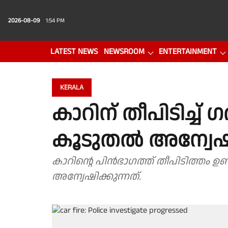
2026-08-09
1:54 PM
LATEST NEWS
NEWSROOM
ENTERTAINMENT
PHOTO GALLERY
VIDEO
KERALA
കാറിന് തീപിടിച്ച്
കൂടുതൽ അന്വേ
കാറിൻ്റെ പിൻഭാഗത്ത് തീപിടിത്തം 
അന്വേഷിക്കുന്നത്.