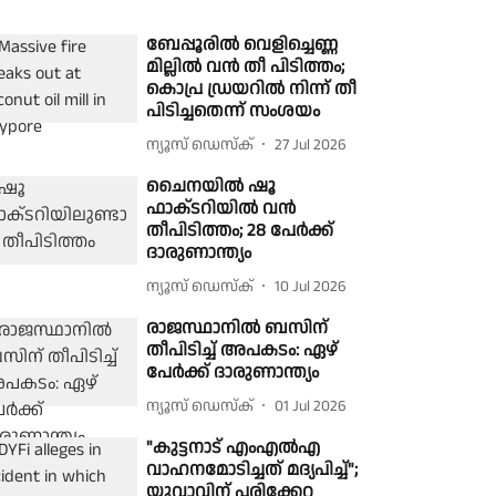
ബേപ്പൂരിൽ വെളിച്ചെണ്ണ
മില്ലിൽ വൻ തീ പിടിത്തം;
കൊപ്ര ഡ്രയറിൽ നിന്ന് തീ
പിടിച്ചതെന്ന് സംശയം
ന്യൂസ് ഡെസ്ക്
27 Jul 2026
ചൈനയിൽ ഷൂ
ഫാക്‌ടറിയിൽ വൻ
തീപിടിത്തം; 28 പേർക്ക്
ദാരുണാന്ത്യം
ന്യൂസ് ഡെസ്ക്
10 Jul 2026
രാജസ്ഥാനിൽ ബസിന്
തീപിടിച്ച് അപകടം: ഏഴ്
പേർക്ക് ദാരുണാന്ത്യം
ന്യൂസ് ഡെസ്ക്
01 Jul 2026
"കുട്ടനാട് എംഎൽഎ
വാഹനമോടിച്ചത് മദ്യപിച്ച്";
യുവാവിന് പരിക്കേറ്റ