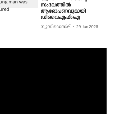
സംഭവത്തിൽ
ആരോപണവുമായി
ഡിവൈഎഫ്ഐ
ന്യൂസ് ഡെസ്ക്
29 Jun 2026