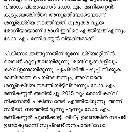
വിഭാഗം പ്രൊഫസർ ഡോ. എം. മണികണ്ഠൻ.
കുടുംബത്തിൻ്റെ അനുമതിയോടെയാണ്
ശസ്ത്രക്രിയ നടത്തിയത്. ഗുരുതര വൃക്ക
രോഗിയായാണ് രോഗി ഇവിടെ എത്തിയത് എന്നും
ഡോ. എം. മണികണ്ഠൻ വ്യക്തമാക്കി.
ചികിത്സക്കെത്തുന്നതിന് മുമ്പേ ക്രിയാറ്റിനിൻ
ലെവൽ കൂടുതലായിരുന്നു. രണ്ട് വൃക്കകളിലും
കല്ല് ഉണ്ടായിരുന്നു. ഏപ്രിലിൽ പഴുപ്പ് നീക്കുക
മാത്രമാണ് ചെയ്തതെന്നും, അല്ലാതെ
ശസ്ത്രക്രിയ നടത്തിയിട്ടില്ലെന്നും ഡോ. എം.
മണികണ്ഠൻ അറിയിച്ചു. 2015 ലും രോഗി കല്ല്
നീക്കനായി ചികിത്സ തേടി എത്തിയിരുന്നു. അന്ന്
സർജറി നടത്തിയിരുന്നു എന്നും ഡോ. എം.
മണികണ്ഠൻ ചൂണ്ടിക്കാട്ടി. വീഴ്ച്ച ഉണ്ടെങ്കിൽ നടപടി
ഉണ്ടാകുമെന്ന് സൂപ്രണ്ട് ഇൻചാർജ് ഡോ.