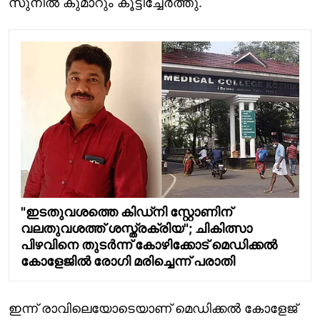
സുനിൽ കുമാറും കൂട്ടിച്ചേർത്തു.
"ഇടതുവശത്തെ കിഡ്നി സ്റ്റോണിന്
വലതുവശത്ത് ശസ്ത്രക്രിയ"; ചികിത്സാ
പിഴവിനെ തുടർന്ന് കോഴിക്കോട് മെഡിക്കൽ
കോളേജിൽ രോഗി മരിച്ചെന്ന് പരാതി
ഇന്ന് രാവിലെയോടെയാണ് മെഡിക്കൽ കോളേജ്