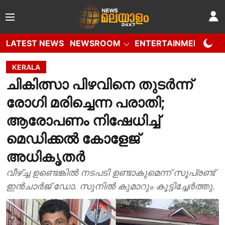
LATEST NEWS
NEWSROOM
ENTERTAINMENT
W
KERALA
ചികിത്സാ പിഴവിനെ തുടർന്ന്
രോഗി മരിച്ചെന്ന പരാതി;
ആരോപണം നിഷേധിച്ച്
മെഡിക്കൽ കോളേജ്
അധികൃതർ
വീഴ്ച്ച ഉണ്ടെങ്കിൽ നടപടി ഉണ്ടാകുമെന്ന് സൂപ്രണ്ട്
ഇൻചാർജ് ഡോ. സുനിൽ കുമാറും കൂട്ടിച്ചേർത്തു.