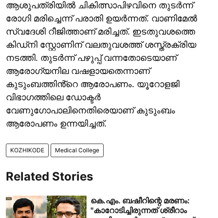
ആശുപത്രിയിൽ ചികിത്സാപിഴവിനെ തുടർന്ന്
രോഗി മരിച്ചെന്ന് പരാതി ഉയർന്നത്. വാണിമേൽ
സ്വദേശി റീജിത്താണ് മരിച്ചത്. ഇടതുവശത്തെ
കിഡ്നി സ്റ്റോണിന് വലതുവശത്ത് ശസ്ത്രക്രിയ
നടത്തി. തുടർന്ന് പഴുപ്പ് വന്നതോടെയാണ്
ആരോഗ്യനില വഷളായതെന്നാണ്
കുടുംബത്തിൻ്റെ ആരോപണം. യൂറോളജി
വിഭാഗത്തിലെ ഡോക്ടർ
വേണുഗോപാലിനെതിരെയാണ് കുടുംബം
ആരോപണം ഉന്നയിച്ചത്.
KOZHIKODE
Medical College
Related Stories
കെ.എം. ബഷീറിന്റെ മരണം:
"കാറോടിച്ചിരുന്നത് ശ്രീറാം