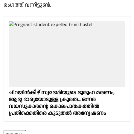
രംഗത്ത് വന്നിട്ടുണ്ട്.
ചിറയിൻകീഴ് സ്വദേശിയുടെ ദുരൂഹ മരണം,
ആദ്യ ഭാര്യയോടുള്ള ക്രൂരത... ഒന്നര
വയസുകാരന്റെ കൊലപാതകത്തിൽ
പ്രതിക്കെതിരെ കൂടുതൽ അന്വേഷണം