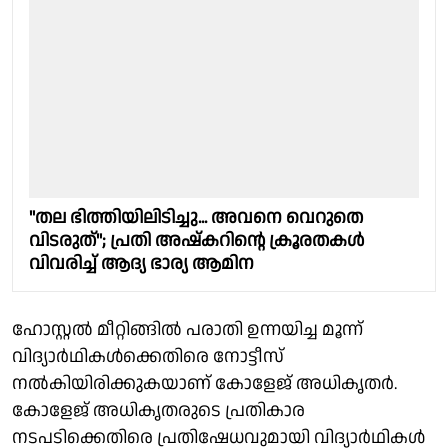
"തല ഭിത്തിയിലിടിച്ചു... അവനെ വെറുതെ
വിടരുത്"; പ്രതി അഷ്കറിൻ്റെ ക്രൂരതകൾ
വിവരിച്ച് ആദ്യ ഭാര്യ ആമിന
ഹോസ്റ്റൽ മീറ്റിങ്ങിൽ പരാതി ഉന്നയിച്ച മൂന്ന്
വിദ്യാർഥികൾക്കെതിരെ നോട്ടീസ്
നൽകിയിരിക്കുകയാണ് കോളേജ് അധികൃതർ.
കോളേജ് അധികൃതരുടെ പ്രതികാര
നടപടിക്കെതിരെ പ്രതിഷേധവുമായി വിദ്യാർഥികൾ