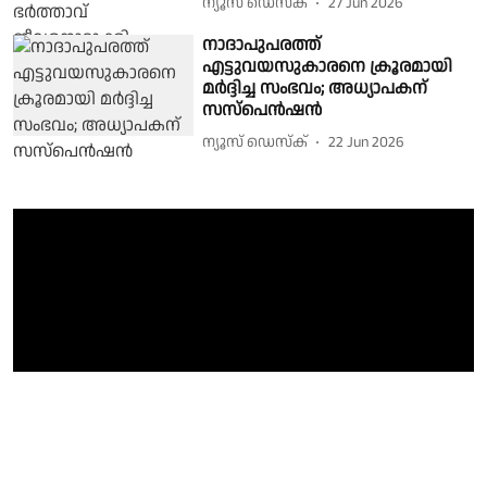
ന്യൂസ് ഡെസ്ക്
27 Jun 2026
നാദാപുപരത്ത്
എട്ടുവയസുകാരനെ ക്രൂരമായി
മർദ്ദിച്ച സംഭവം; അധ്യാപകന്
സസ്പെൻഷൻ
ന്യൂസ് ഡെസ്ക്
22 Jun 2026