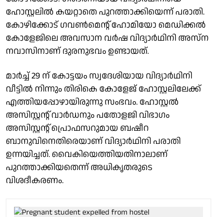
ഹോസ്റ്റലിൽ കയറ്റാതെ പുറത്താക്കിയെന്ന് പരാതി.
കോഴിക്കോട് ഗവൺമെൻ്റ് ഹോമിയോ മെഡിക്കൽ
കോളേജിലെ അവസാന വർഷ വിദ്യാർഥിനി അസ്ന
നവാസിനാണ് ദുരനുഭവം ഉണ്ടായത്.
മാർച്ച്‌ 29 ന് കോട്ടയം സ്വദേശിയായ വിദ്യാർഥിനി
വീട്ടിൽ നിന്നും തിരികെ കോളേജ് ഹോസ്റ്റലിലേക്ക്
എത്തിയപ്പോഴായിരുന്നു സംഭവം. ഹോസ്റ്റൽ
അസിസ്റ്റൻ്റ് വാർഡനും പതോളജി വിഭാഗം
അസിസ്റ്റൻ്റ് പ്രൊഫസറുമായ ബഷീറ
ബാനുവിനെതിരെയാണ് വിദ്യാർഥിനി പരാതി
ഉന്നയിച്ചത്. വൈകിയെത്തിയതിനാലാണ്
പുറത്താക്കിയതെന്ന് അധികൃതരുടെ
വിശദീകരണം.