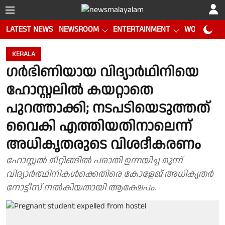
LATEST NEWS
NEWSROOM
ENTERTAINMENT
WORLD CUP
KERALA
ഗർഭിണിയായ വിദ്യാർഥിനിയെ
ഹോസ്റ്റലിൽ കയറ്റാതെ
പുറത്താക്കി; നടപടിയെടുത്തത്
വൈകി എത്തിയതിനാലെന്ന്
അധികൃതരുടെ വിശദീകരണം
ഹോസ്റ്റൽ മീറ്റിങ്ങിൽ പരാതി ഉന്നയിച്ച മൂന്ന്
വിദ്യാർത്ഥിനികൾക്കെതിരെ കോളേജ് അധികൃതർ
നോട്ടീസ് നൽകിയതായി ആക്ഷേപം.