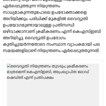
ഏർപ്പെടുത്തുന്ന നിയന്ത്രണം
സാധ്യമാകുന്നതുപോലെ ഉപഭോക്താക്കളെ
അറിയിക്കും. പരിധിക്ക് മുകളിൽ വൈദ്യുതി
ഉപയോഗമുണ്ടായാലുള്ള പ്രതിസന്ധി
ഒഴിവാക്കാനാണ് ക്രമീകരണം എന്ന് കെഎസ്ഇബി
അറിയിച്ചു. വൈദ്യുതി ഉപഭോഗം
കുതിച്ചുയർന്നതോടെ സംസ്ഥാന വ്യാപകമായി പല
സമയങ്ങളിലാണ് നിയന്ത്രണം ഏർപ്പെടുത്തുന്നത്.