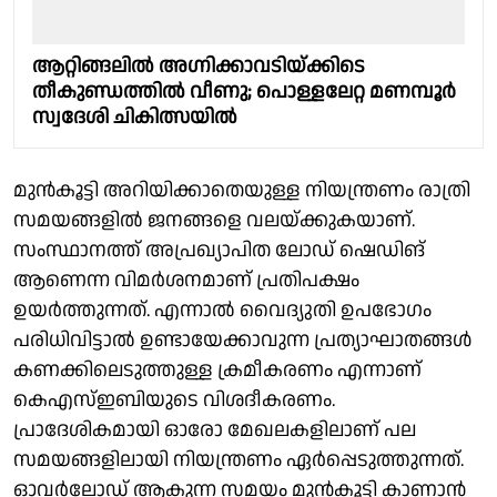
ആറ്റിങ്ങലിൽ അഗ്നിക്കാവടിയ്ക്കിടെ
തീകുണ്ഡത്തിൽ വീണു; പൊള്ളലേറ്റ മണമ്പൂര്‍
സ്വദേശി ചികിത്സയില്‍
മുൻകൂട്ടി അറിയിക്കാതെയുള്ള നിയന്ത്രണം രാത്രി
സമയങ്ങളിൽ ജനങ്ങളെ വലയ്ക്കുകയാണ്.
സംസ്ഥാനത്ത് അപ്രഖ്യാപിത ലോഡ് ഷെഡിങ്
ആണെന്ന വിമർശനമാണ് പ്രതിപക്ഷം
ഉയർത്തുന്നത്. എന്നാൽ വൈദ്യുതി ഉപഭോഗം
പരിധിവിട്ടാൽ ഉണ്ടായേക്കാവുന്ന പ്രത്യാഘാതങ്ങൾ
കണക്കിലെടുത്തുള്ള ക്രമീകരണം എന്നാണ്
കെഎസ്ഇബിയുടെ വിശദീകരണം.
പ്രാദേശികമായി ഓരോ മേഖലകളിലാണ് പല
സമയങ്ങളിലായി നിയന്ത്രണം ഏർപ്പെടുത്തുന്നത്.
ഓവർലോഡ് ആകുന്ന സമയം മുൻകൂട്ടി കാണാൻ