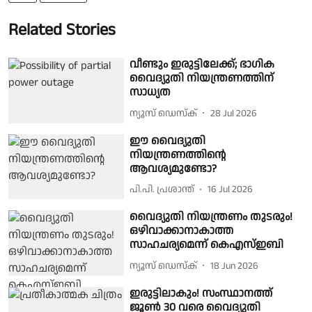
Related Stories
വീണ്ടും ഇരുട്ടിലേക്ക്; ഭാഗിക
വൈദ്യുതി നിയന്ത്രണത്തിന്
സാധ്യത
ന്യൂസ് ഡെസ്ക്
28 Jul 2026
ഈ വൈദ്യുതി
നിയന്ത്രണത്തിന്റെ
ആവശ്യമുണ്ടോ?
പി.പി. പ്രശാന്ത്
16 Jul 2026
വൈദ്യുതി നിയന്ത്രണം തുടരും!
ഒഴിവാക്കാനാകാത്ത
സാഹചര്യമെന്ന് കെഎസ്ഇബി
ന്യൂസ് ഡെസ്ക്
18 Jun 2026
ഇരുട്ടിലാകും! സംസ്ഥാനത്ത്
ജൂൺ 30 വരെ വൈദ്യുതി