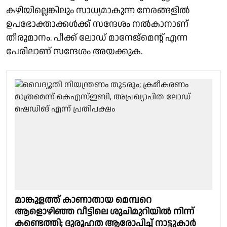
കഴിയില്ലെങ്കിലും സാധ്യമാകുന്ന നേരങ്ങളിൽ
ഉപഭോക്താക്കൾക്ക് സന്ദേശം നൽകാനാണ്
തീരുമാനം. പീക്ക് ലോഡ് മാനേജ്മെന്റ് എന്ന
പേരിലാണ് സന്ദേശം അയക്കുക.
മാങ്കുളത്ത് കാണാതായ മെമ്പറെ
ആളൊഴിഞ്ഞ വീട്ടിലെ ശുചിമുറിയിൽ നിന്ന്
കണ്ടെത്തി; ദുരൂഹത ആരോപിച്ച് നാട്ടുകാർ