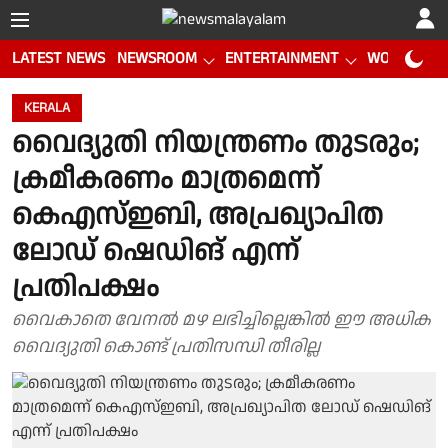
LATEST NEWS
NEWSROOM
ENTERTAINMENT
WORLD CUP
KERALA
വൈദ്യുതി നിയന്ത്രണം തുടരും;
ക്രമീകരണം മാത്രമെന്ന്
കെഎസ്ഇബി, അപ്രഖ്യാപിത
ലോഡ് ഷെഡിങ് എന്ന്
പ്രതിപക്ഷം
വൈകാതെ വേനൽ മഴ ലഭിച്ചില്ലെങ്കിൽ ഈ അധിക
വൈദ്യുതി കൊണ്ട് പ്രതിസന്ധി തീരില്ല