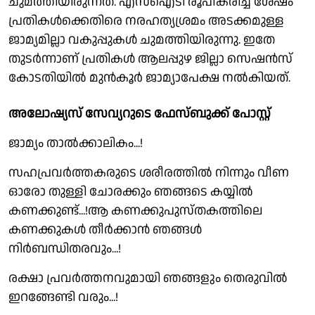
ചുമത്തിയിരുന്നത്. എസ്ഐടി രൂപീകരിച്ച ശേഷം
പ്രതികൾക്കെതിരെ നരഹത്യശ്രമം അടക്കമുള്ള
ജാമ്യമില്ലാ വകുപ്പുകൾ ചുമത്തിയിരുന്നു. ഇതേ
തുടർന്നാണ് പ്രതികൾ ആലപ്പുഴ ജില്ലാ സെഷൻസ്
കോടതിയിൽ മുൻകൂർ ജാമ്യാപേക്ഷ നൽകിയത്.
അലോഷ്യസ് സേവ്യറുടെ ഫേസ്ബുക്ക് പോസ്റ്റ്
ജാമ്യം താൽക്കാലികം...!
സഹപ്രവർത്തകരുടെ ശരീരത്തിൽ നിന്നും വീണ
ഓരോ തുള്ളി ചോരക്കും ഞങ്ങടെ കയ്യിൽ
കണക്കുണ്ട്...!ആ കണക്കുപുസ്തകത്തിലെ
കണക്കുകൾ തീർക്കാൻ ഞങ്ങൾ
നിർബന്ധിതരവും...!
രക്ഷാ പ്രവർത്തനവുമായി ഞങ്ങളും തെരുവിൽ
ഇറങ്ങേണ്ടി വരും...!