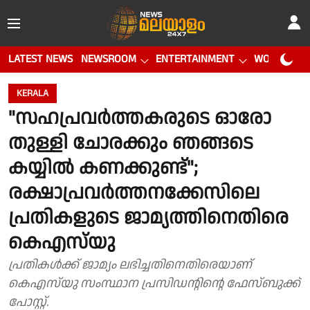
LATEST NEWS
NEWSROOM
ENTERTAINMENT
WORLD CUP
KERALA
"സഹപ്രവർത്തകരുടെ ഓരോ
തുള്ളി ചോരക്കും ഞങ്ങടെ
കയ്യിൽ കണക്കുണ്ട്";
രക്ഷാപ്രവർത്തനക്കേസിലെ
പ്രതികളുടെ ജാമ്യത്തിനെതിരെ
കെഎസ്‌യു
പ്രതികൾക്ക് ജാമ്യം ലഭിച്ചതിനെതിരെയാണ്
കെഎസ്‌യു സംസ്ഥാന പ്രസിഡൻ്റിൻ്റെ ഫേസ്ബുക്ക്
പോസ്റ്റ്.