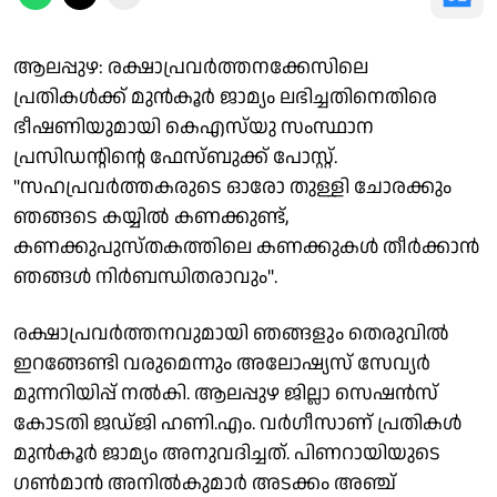
ആലപ്പുഴ: രക്ഷാപ്രവർത്തനക്കേസിലെ
പ്രതികൾക്ക് മുൻകൂർ ജാമ്യം ലഭിച്ചതിനെതിരെ
ഭീഷണിയുമായി കെഎസ്‌യു സംസ്ഥാന
പ്രസിഡൻ്റിൻ്റെ ഫേസ്ബുക്ക് പോസ്റ്റ്.
"സഹപ്രവർത്തകരുടെ ഓരോ തുള്ളി ചോരക്കും
ഞങ്ങടെ കയ്യിൽ കണക്കുണ്ട്,
കണക്കുപുസ്തകത്തിലെ കണക്കുകൾ തീർക്കാൻ
ഞങ്ങൾ നിർബന്ധിതരാവും".
രക്ഷാപ്രവർത്തനവുമായി ഞങ്ങളും തെരുവിൽ
ഇറങ്ങേണ്ടി വരുമെന്നും അലോഷ്യസ് സേവ്യർ
മുന്നറിയിപ്പ് നൽകി. ആലപ്പുഴ ജില്ലാ സെഷൻസ്
കോടതി ജഡ്ജി ഹണി.എം. വർഗീസാണ് പ്രതികൾ
മുൻകൂർ ജാമ്യം അനുവദിച്ചത്. പിണറായിയുടെ
ഗൺമാൻ അനിൽകുമാർ അടക്കം അഞ്ച്