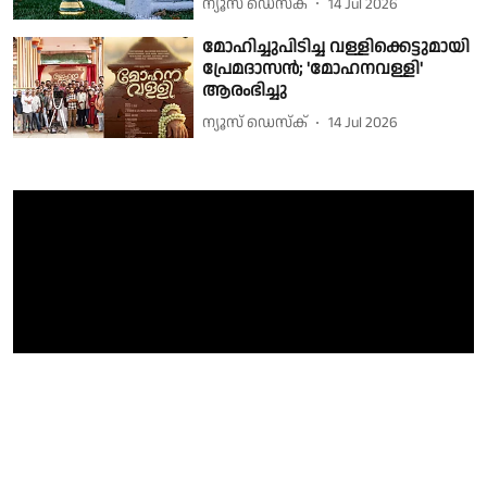
ന്യൂസ് ഡെസ്ക്
14 Jul 2026
മോഹിച്ചുപിടിച്ച വള്ളിക്കെട്ടുമായി
പ്രേമദാസൻ; 'മോഹനവള്ളി'
ആരംഭിച്ചു
ന്യൂസ് ഡെസ്ക്
14 Jul 2026