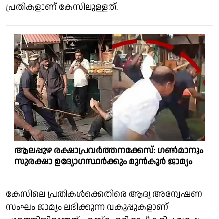
പ്രതികളാണ് കേസിലുള്ളത്.
ആലപ്പുഴ രക്ഷാപ്രവർത്തനക്കേസ്: ഗൺമാനും
സുരക്ഷാ ഉദ്യോഗസ്ഥർക്കും മുൻകൂർ ജാമ്യം
കേസിലെ പ്രതികൾക്കെതിരെ ആദ്യ അന്വേഷണ
സംഘം ജാമ്യം ലഭിക്കുന്ന വകുപ്പുകളാണ്