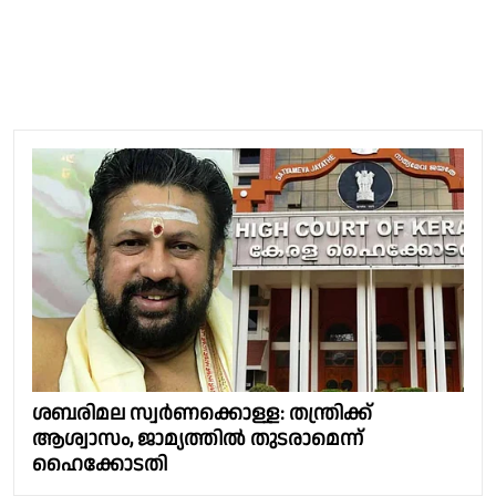
ശബരിമല സ്വർണക്കൊള്ള: തന്ത്രിക്ക്
ആശ്വാസം, ജാമ്യത്തിൽ തുടരാമെന്ന്
ഹൈക്കോടതി