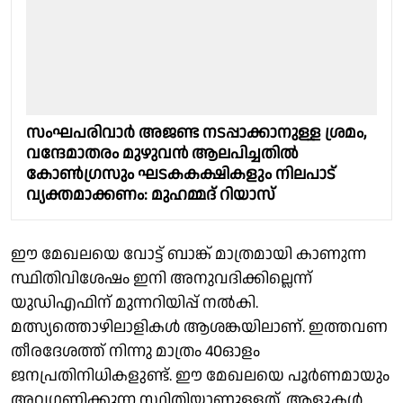
സംഘപരിവാര്‍ അജണ്ട നടപ്പാക്കാനുള്ള ശ്രമം,
വന്ദേമാതരം മുഴുവന്‍ ആലപിച്ചതില്‍
കോണ്‍ഗ്രസും ഘടകകക്ഷികളും നിലപാട്
വ്യക്തമാക്കണം: മുഹമ്മദ് റിയാസ്
ഈ മേഖലയെ വോട്ട് ബാങ്ക് മാത്രമായി കാണുന്ന
സ്ഥിതിവിശേഷം ഇനി അനുവദിക്കില്ലെന്ന്
യുഡിഎഫിന് മുന്നറിയിപ്പ് നൽകി.
മത്സ്യത്തൊഴിലാളികൾ ആശങ്കയിലാണ്. ഇത്തവണ
തീരദേശത്ത് നിന്നു മാത്രം 40ഓളം
ജനപ്രതിനിധികളുണ്ട്. ഈ മേഖലയെ പൂർണമായും
അവഗണിക്കുന്ന സ്ഥിതിയാണുള്ളത്. ആളുകൾ