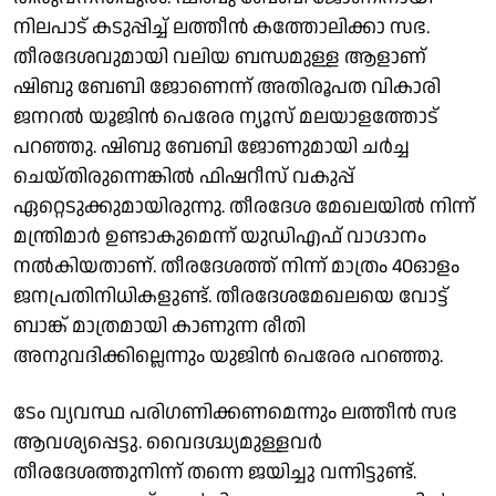
നിലപാട് കടുപ്പിച്ച് ലത്തീൻ കത്തോലിക്കാ സഭ.
തീരദേശവുമായി വലിയ ബന്ധമുള്ള ആളാണ്
ഷിബു ബേബി ജോണെന്ന് അതിരൂപത വികാരി
ജനറൽ യൂജിൻ പെരേര ന്യൂസ് മലയാളത്തോട്
പറഞ്ഞു. ഷിബു ബേബി ജോണുമായി ചർച്ച
ചെയ്തിരുന്നെങ്കിൽ ഫിഷറീസ് വകുപ്പ്
ഏറ്റെടുക്കുമായിരുന്നു. തീരദേശ മേഖലയിൽ നിന്ന്
മന്ത്രിമാർ ഉണ്ടാകുമെന്ന് യുഡിഎഫ് വാഗ്ദാനം
നൽകിയതാണ്. തീരദേശത്ത് നിന്ന് മാത്രം 40ഓളം
ജനപ്രതിനിധികളുണ്ട്. തീരദേശമേഖലയെ വോട്ട്
ബാങ്ക് മാത്രമായി കാണുന്ന രീതി
അനുവദിക്കില്ലെന്നും യുജിൻ പെരേര പറഞ്ഞു.
ടേം വ്യവസ്ഥ പരിഗണിക്കണമെന്നും ലത്തീൻ സഭ
ആവശ്യപ്പെട്ടു. വൈദഗ്ദ്ധ്യമുള്ളവർ
തീരദേശത്തുനിന്ന് തന്നെ ജയിച്ചു വന്നിട്ടുണ്ട്.