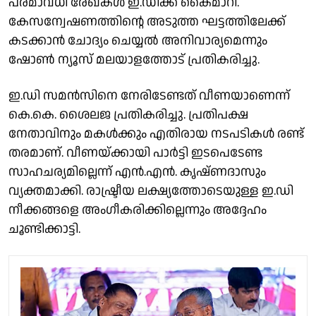
പരമാവധി രേഖകൾ ഇ.ഡിക്ക് കൈമാറി.
കേസന്വേഷണത്തിൻ്റെ അടുത്ത ഘട്ടത്തിലേക്ക്
കടക്കാൻ ചോദ്യം ചെയ്യൽ അനിവാര്യമെന്നും
ഷോൺ ന്യൂസ് മലയാളത്തോട് പ്രതികരിച്ചു.
ഇ.ഡി സമൻസിനെ നേരിടേണ്ടത് വീണയാണെന്ന്
കെ.കെ. ശൈലജ പ്രതികരിച്ചു. പ്രതിപക്ഷ
നേതാവിനും മകൾക്കും എതിരായ നടപടികൾ രണ്ട്
തരമാണ്. വീണയ്ക്കായി പാർട്ടി ഇടപെടേണ്ട
സാഹചര്യമില്ലെന്ന് എൻ.എൻ. കൃഷ്ണദാസും
വ്യക്തമാക്കി. രാഷ്ട്രീയ ലക്ഷ്യത്തോടെയുള്ള ഇ.ഡി
നീക്കങ്ങളെ അംഗീകരിക്കില്ലെന്നും അദ്ദേഹം
ചൂണ്ടിക്കാട്ടി.