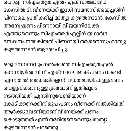
കൊച്ചി: സിഎംആർഎൽ-എക്‌സാലോജിക്
കേസിൽ ടി. വീണയ്ക്ക് ഇ.ഡി സമൻസ് അയച്ചതിന്
പിന്നാലെ പ്രതികരിച്ച് മാത്യു കുഴൽനാടൻ. കേസിൽ
അന്വേഷണം പിണറായി വിജയനിലേക്ക്
എത്തുമെന്നും സിഎംആർഎല്ലിന് യഥാർഥ
സേവനം നൽകിയത് പിണറായി ആണെന്നും മാത്യു
കുഴൽനാടൻ ആരോപിച്ചു.
ഒരു സേവനവും നൽകാതെ സിഎംആർഎൽ
കമ്പനിയിൽ നിന്ന് എക്‌സാലോജിക് പണം വാങ്ങി
എന്നതിൽ തർക്കമില്ലെന്ന് വ്യക്തമായി. കള്ളപ്പണം
വെളുപ്പിക്കാനുള്ള ശ്രമമാണ് ഇതിലൂടെ
നടത്തിയത്. എന്തിനുവേണ്ടിയാണ്
കോടിക്കണക്കിന് രൂപ പണം വീണക്ക് നൽകിയത്.
ആർക്കുവേണ്ടിയാണ് വീണയ്ക്ക് പണം
കൊടുത്തത് എന്ന് അറിയണമെന്നും മാത്യു
കുഴൽനാടൻ പറഞ്ഞു.