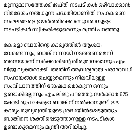
മൂന്നുമാസത്തേക്ക് ജപ്തി നടപടികൾ ഒഴിവാക്കാൻ
നിർദേശം നൽകുന്ന പദ്ധതിയാണിത്. സഹകരണ
സംഘങ്ങളെ ഉയർത്തിക്കൊണ്ടുവരാനുള്ള
നടപടികൾ സ്വീകരിക്കുമെന്നും മന്ത്രി പറഞ്ഞു.
കേരളാ ബാങ്കിൻ്റെ കാര്യത്തിൽ ആശങ്ക
വേണ്ടെന്നും, ബാങ്ക് നന്നായി നടത്തണമെന്ന്
തന്നെയാണ് സർക്കാരിൻ്റെ തീരുമാനമെന്നും എം.
ലിജു വ്യക്തമാക്കി. അതിന് ആവശ്യമായ പരാമാവധി
സഹായങ്ങൾ ചെയ്യുമെന്നും നിലവിലുള്ള
സംവിധാനത്തിന് ദോഷകരമാകുന്ന ഒന്നും
ഉണ്ടാകില്ലെന്നും എം. ലിജു പറഞ്ഞു. സർക്കാർ 875
കോടി രൂപ കേരളാ ബാങ്കിന് നൽകാനുണ്ട്. ഈ
കാര്യം മുഖ്യമന്ത്രിയുടെ ശ്രദ്ധയിൽപ്പെടുത്തും.
ബാങ്കിനെ ശക്തിപ്പെടുത്താനുള്ള നടപടികൾ
ഉണ്ടാകുമെന്നും മന്ത്രി അറിയിച്ചു.