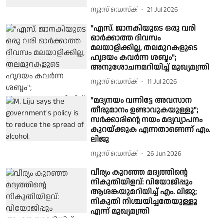
ന്യൂസ് ഡെസ്ക്
21 Jul 2026
"എസ്. ജാനകിയുടെ ഒരു വരി
ഓർക്കാത്ത ദിവസം
മലയാളിക്കില്ല, തലമുറകളുടെ
ഹൃദയം കവർന്ന ശബ്ദം";
അനുശോചനമറിയിച്ച് മുഖ്യമന്ത്രി
ന്യൂസ് ഡെസ്ക്
11 Jul 2026
"മദ്യനയം വന്നിട്ടേ അവസാന
തീരുമാനം ഉണ്ടാവുകയുള്ളൂ";
സർക്കാരിൻ്റെ നയം മദ്യവ്യാപനം
കുറയ്ക്കുക എന്നതാണെന്ന് എം.
ലിജു
ന്യൂസ് ഡെസ്ക്
26 Jun 2026
വീര്യം കുറഞ്ഞ മദ്യത്തിന്റെ
നികുതിയിളവ്: വിയോജിപ്പും
ആശങ്കയുമറിയിച്ച് എം. ലിജു;
നികുതി നിശ്ചയിച്ചതേയുള്ളൂ
എന്ന് മുഖ്യമന്ത്രി