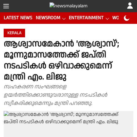
LATEST NEWS
NEWSROOM
ENTERTAINMENT
WORLD CUP
KERALA
ആശ്വാസമേകാൻ 'ആശ്വാസ്';
മൂന്നുമാസത്തേക്ക് ജപ്തി
നടപടികൾ ഒഴിവാക്കുമെന്ന്
മന്ത്രി എം. ലിജു
സഹകരണ സംഘങ്ങളെ
ഉയർത്തിക്കൊണ്ടുവരാനുള്ള നടപടികൾ
സ്വീകരിക്കുമെന്നും മന്ത്രി പറഞ്ഞു.