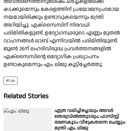
അവതരണത്തിനുശേഷം ചർച്ചകളിലേക്ക്
കടക്കുമെന്നും കേരളത്തിന് പ്രയോജനപ്രദമായ
നയമായിരിക്കും ഉണ്ടാവുകയെന്നും മന്ത്രി
അറിയിച്ചു. എക്സൈസിന് നിരവധി
പരിമിതികളുണ്ട്. ഉദ്യോഗസ്ഥരുടെ എണ്ണം മുതൽ
വാഹനങ്ങൾ ലാബ് എന്നിവയിൽ പരിമിതിയുണ്ട്.
ജൂൺ 26ന് ലഹരിവിരുദ്ധ പ്രവർത്തനങ്ങളിൽ
എക്സൈസിൻ്റെ ഒദ്യോഗിക പ്രഖ്യാപനം
ഉണ്ടാകുമെന്നും എം. ലിജു കൂട്ടിച്ചേർത്തു.
M Liju
Related Stories
എത്ര വലിച്ചിഴച്ചാലും അവര്‍
തെരുവിൽത്തുടരും; ഫാസിസ്റ്റ്
ഭരണകൂടം വീഴുകതന്നെ ചെയ്യും:
മന്ത്രി എം. ലിജു