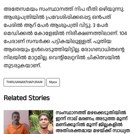
അതേസമയം സംസ്ഥാനത്ത് നിപ ഭീതി ഒഴിയുന്നു.
ആശുപത്രിയിൽ പ്രവേശിപ്പിക്കപ്പെട്ട ഒൻപത്
പേരിൽ ആറ് പേർ ആശുപത്രി വിട്ടു. 3 പേർ
മെഡിക്കൽ കോളേജിൽ നിരീക്ഷണത്തിലാണ്. 104
പേരാണ് സമ്പർക്ക പട്ടികയിലുള്ളത്. പുതിയ
ആരെയും ഉൾപ്പെടുത്തിയിട്ടില്ല. രോഗബാധിതൻ്റെ
നിലയിൽ മാറ്റമില്ല. വെന്റിലേറ്ററിൽ ചികിത്സയിൽ
തുടരുകയാണ്.
THIRUVANANTHAPURAM
Mpox
Related Stories
സംസ്ഥാനത്ത് മഴക്കെടുതിയിൽ
ഇന്ന് നാല് മരണം; അടുത്ത മൂന്ന്
മണിക്കൂറിൽ മൂന്ന് ജില്ലകളിൽ
അതിശക്തമായ മഴയ്ക്ക് സാധ്യത