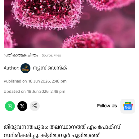
പ്രതീകാത്മക ചിത്രം
Source: Files
Author:
ന്യൂസ് ഡെസ്ക്
Published on
:
18 Jun 2026, 2:48 pm
Updated on
:
18 Jun 2026, 2:48 pm
Follow Us
തിരുവനന്തപുരം: തലസ്ഥാനത്ത് എം പോക്സ്
സ്ഥിരീകരിച്ചു. കിളിമാനൂർ പുളിമാത്ത്