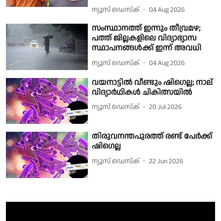
ന്യൂസ് ഡെസ്ക്
04 Aug 2026
സംസ്ഥാനത്ത് ഇന്നും തീവ്രമഴ;
പത്ത് ജില്ലകളിലെ വിദ്യാഭ്യാസ
സ്ഥാപനങ്ങൾക്ക് ഇന്ന് അവധി
ന്യൂസ് ഡെസ്ക്
04 Aug 2026
വയനാട്ടിൽ വീണ്ടും ഷിഗെല്ല; നാല്
വിദ്യാർഥികൾ ചികിത്സയിൽ
ന്യൂസ് ഡെസ്ക്
20 Jul 2026
തിരുവനന്തപുരത്ത് രണ്ട് പേർക്ക്
ഷിഗെല്ല
ന്യൂസ് ഡെസ്ക്
22 Jun 2026