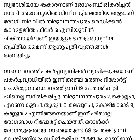
സ്വദേശിയായ 45കാരനാണ് രോഗം സ്ഥിരീകരിച്ചത്.
സൗദി അറേബ്യയിൽ നിന്ന് നാട്ടിലെത്തിയ ആളാണ്
രോഗി. നിലവിൽ തിരുവനന്തപുരം മെഡിക്കൽ
കോളേജിൽ ഫിവർ ഐസിയുവിൽ
ചികിത്സയിലാണ്. ഇയാളുടെ ആരോഗ്യനില
തൃപ്തികരമെന്ന് ആശുപത്രി വൃത്തങ്ങൾ
അറിയിച്ചു.
സംസ്ഥാനത്ത് പകർച്ചവ്യാധികൾ വ്യാപിക്കുകയാണ്.
പകർച്ചവ്യാധിയിൽ ഇന്ന് അഞ്ച് മരണം റിപ്പോർട്ട്
ചെയ്തു. സംസ്ഥാനത്ത് ഇന്ന് 19 പേർക്ക് കൂടി
ഷിഗെല്ല സ്ഥിരീകരിച്ചു. തിരുവനന്തപുരം 2, കൊല്ലം 1,
എറണാകുളം 1, തൃശൂർ 3, മലപ്പുറം 1, കോഴിക്കോട് 9,
കണ്ണൂർ 2 എന്നിങ്ങനെയാണ് ഇന്ന് ഷിഗെല്ല
രോഗബാധ റിപ്പോർട്ട് ചെയ്തത്. ഒരാൾക്ക്
രോഗമുള്ളതായി സംശയമുണ്ട്. 68 പേർക്ക് ഇന്ന്
ഡെങ്കിപ്പനിയും സ്ഥിരീകരിച്ചു. 13,849 പേരാണ് ഇന്ന്