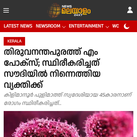
LATEST NEWS
NEWSROOM
ENTERTAINMENT
WORLD CUP
KERALA
തിരുവനന്തപുരത്ത് എം
പോക്സ്; സ്ഥിരീകരിച്ചത്
സൗദിയിൽ നിന്നെത്തിയ
വ്യക്തിക്ക്
കിളിമാനൂർ പുളിമാത്ത് സ്വദേശിയായ 45കാരനാണ്
രോഗം സ്ഥിരീകരിച്ചത്...