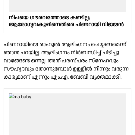
നിപയെ ഗൗരവത്തോടെ കണ്ടില്ല;
ആരോഗ്യവകുപ്പിനെതിരെ പിണറായി വിജയൻ
പിണറായിയെ രാഹുൽ ആലിംഗനം ചെയ്യണമെന്ന്
ഞാൻ പറയില്ല. ആലിംഗനം നിർബന്ധിച്ച് പിടിച്ചു
വാങ്ങേണ്ട ഒന്നല്ല. അത് പരസ്പരം സ്നേഹവും
സൗഹൃദവും തോന്നുമ്പോൾ ഉള്ളിൽ നിന്നും വരുന്ന
കാര്യമാണ് എന്നും എം.എ. ബേബി വ്യക്തമാക്കി.