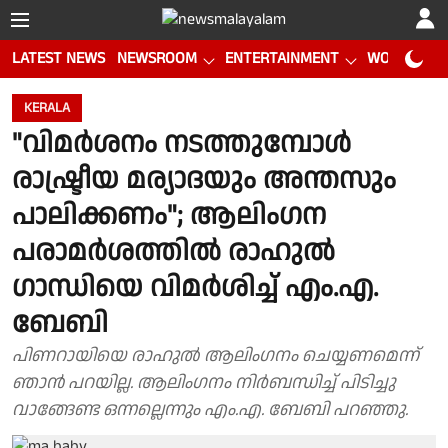
LATEST NEWS
NEWSROOM
ENTERTAINMENT
WORLD CUP
KERALA
"വിമർശനം നടത്തുമ്പോൾ
രാഷ്ട്രീയ മര്യാദയും അന്തസും
പാലിക്കണം"; ആലിംഗന
പരാമർശത്തിൽ രാഹുൽ
ഗാന്ധിയെ വിമർശിച്ച് എം.എ.
ബേബി
പിണറായിയെ രാഹുൽ ആലിംഗനം ചെയ്യണമെന്ന്
ഞാൻ പറയില്ല. ആലിംഗനം നിർബന്ധിച്ച് പിടിച്ചു
വാങ്ങേണ്ട ഒന്നല്ലെന്നും എം.എ. ബേബി പറഞ്ഞു.