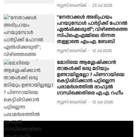
ന്യൂസ് ഡെസ്ക്
23 Jul 2026
"നേതാക്കൾ അഭിപ്രായം
പറയുമ്പോൾ പാർട്ടിക്ക് പോറൽ
ഏൽപ്പിക്കരുത്"; വിഴിഞ്ഞത്തെ
സിപിഐഎമ്മിലെ ഭിന്നത
തള്ളാതെ എം.എ. ബേബി
ന്യൂസ് ഡെസ്ക്
12 Jul 2026
മോദിയെ ആശ്ലേഷിക്കാൻ
താങ്കൾക്ക് ഒരു മടിയും
ഉണ്ടായില്ലല്ലോ ? പിണറായിയെ
കെട്ടിപ്പിടിക്കാൻ പറ്റില്ലെന്ന
പരാമർശത്തിൽ രാഹുൽ
ഗാന്ധിക്കെതിരെ എ.എ. റഹീം
ന്യൂസ് ഡെസ്ക്
12 Jun 2026