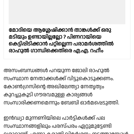
മോദിയെ ആശ്ലേഷിക്കാൻ താങ്കൾക്ക് ഒരു
മടിയും ഉണ്ടായില്ലല്ലോ ? പിണറായിയെ
കെട്ടിപ്പിടിക്കാൻ പറ്റില്ലെന്ന പരാമർശത്തിൽ
രാഹുൽ ഗാന്ധിക്കെതിരെ എ.എ. റഹീം
അസംബന്ധങ്ങൾ പറയുന്ന ജോലി രാഹുൽ
സംസ്ഥാന നേതാക്കൾക്ക് വിട്ടുകൊടുക്കണം.
കോൺഗ്രസിൻ്റെ അഖിലേന്ത്യാ നേതൃത്വം
കുറച്ചുകൂടി ഗൗരവമുള്ള കാര്യങ്ങൾ
സംസാരിക്കണമെന്നും ബേബി ഓർമപ്പെടുത്തി.
ഇൻഡ്യാ മുന്നണിയിലെ പാർട്ടികൾക്ക് പല
സംസ്ഥാനങ്ങളിലും പരസ്പരം ഏറ്റുമുട്ടേണ്ടി