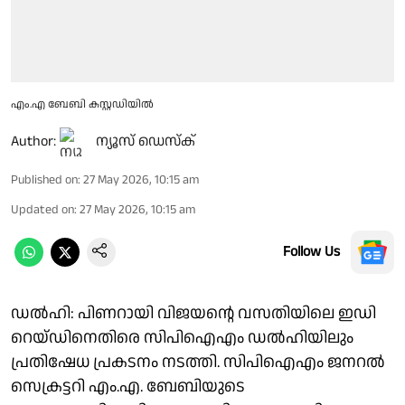
എം.എ ബേബി കസ്റ്റഡിയിൽ
Author:
ന്യൂസ് ഡെസ്ക്
Published on
:
27 May 2026, 10:15 am
Updated on
:
27 May 2026, 10:15 am
Follow Us
ഡൽഹി: പിണറായി വിജയൻ്റെ വസതിയിലെ ഇഡി
റെയ്ഡിനെതിരെ സിപിഐഎം ഡൽഹിയിലും
പ്രതിഷേധ പ്രകടനം നടത്തി. സിപിഐഎം ജനറൽ
സെക്രട്ടറി എം.എ. ബേബിയുടെ