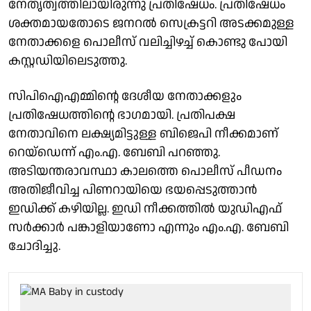
നേതൃത്വത്തിലായിരുന്നു പ്രതിഷേധം. പ്രതിഷേധം
ശക്തമായതോടെ ജനറൽ സെക്രട്ടറി അടക്കമുള്ള
നേതാക്കളെ പൊലീസ് വലിച്ചിഴച്ച് കൊണ്ടു പോയി
കസ്റ്റഡിയിലെടുത്തു.
സിപിഐഎമ്മിൻ്റെ ദേശീയ നേതാക്കളും
പ്രതിഷേധത്തിൻ്റെ ഭാഗമായി. പ്രതിപക്ഷ
നേതാവിനെ ലക്ഷ്യമിട്ടുള്ള ബിജെപി നീക്കമാണ്
റെയ്ഡെന്ന് എം.എ. ബേബി പറഞ്ഞു.
അടിയന്തരാവസ്ഥാ കാലത്തെ പൊലീസ് പീഡനം
അതിജീവിച്ച പിണറായിയെ ഭയപ്പെടുത്താൻ
ഇഡിക്ക് കഴിയില്ല. ഇഡി നീക്കത്തിൽ യുഡിഎഫ്
സർക്കാർ പങ്കാളിയാണോ എന്നും എം.എ. ബേബി
ചോദിച്ചു.