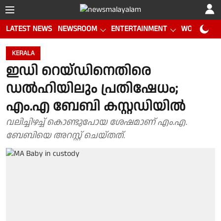
LATEST NEWS
NEWSROOM
ENTERTAINMENT
WORLD CUP
KERALA
ഇഡി റെയ്ഡിനെതിരെ
ഡൽഹിയിലും പ്രതിഷേധം;
എം.എ ബേബി കസ്റ്റഡിയിൽ
വലിച്ചിഴച്ച് കൊണ്ടുപോയ ശേഷമാണ് എം.എ.
ബേബിയെ അറസ്റ്റ് ചെയ്തത്.