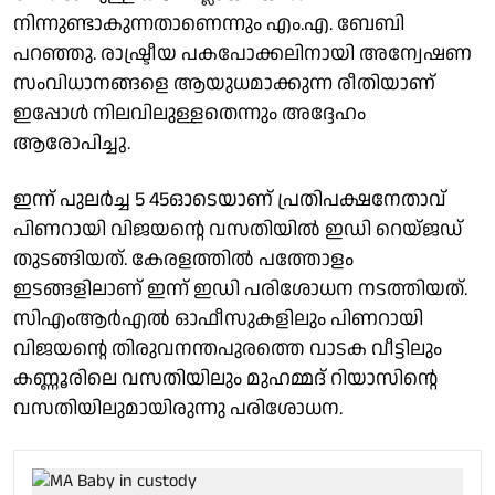
നിന്നുണ്ടാകുന്നതാണെന്നും എം.എ. ബേബി
പറഞ്ഞു. രാഷ്ട്രീയ പകപോക്കലിനായി അന്വേഷണ
സംവിധാനങ്ങളെ ആയുധമാക്കുന്ന രീതിയാണ്
ഇപ്പോൾ നിലവിലുള്ളതെന്നും അദ്ദേഹം
ആരോപിച്ചു.
ഇന്ന് പുലർച്ച 5 45ഓടെയാണ് പ്രതിപക്ഷനേതാവ്
പിണറായി വിജയൻ്റെ വസതിയിൽ ഇഡി റെയ്ജഡ്
തുടങ്ങിയത്. കേരളത്തിൽ പത്തോളം
ഇടങ്ങളിലാണ് ഇന്ന് ഇഡി പരിശോധന നടത്തിയത്.
സിഎംആര്‍എല്‍ ഓഫീസുകളിലും പിണറായി
വിജയൻ്റെ തിരുവനന്തപുരത്തെ വാടക വീട്ടിലും
കണ്ണൂരിലെ വസതിയിലും മുഹമ്മദ് റിയാസിൻ്റെ
വസതിയിലുമായിരുന്നു പരിശോധന.