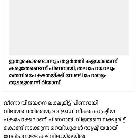
ഇതുകൊണ്ടൊന്നും തളർത്തി കളയാമെന്ന്
കരുതേണ്ടെന്ന് പിണറായി; തല പോയാലും
മതനിരപേക്ഷതയ്ക്ക് വേണ്ടി പോരാട്ടം
തുടരുമെന്ന് റിയാസ്
വീണാ വിജയനെ ലക്ഷ്യമിട്ട് പിണറായി
വിജയനെതിരെയുള്ള ഇ.ഡി നീക്കം രാഷ്ട്രീയ
പകപോക്കലാണ്. പിണറായി വിജയനെ ലക്ഷ്യമിട്ട്
കൊണ്ട് നടക്കുന്ന റെയ്‌ഡുകൾ രാഷ്ട്രീയമായി
നേരിടാനുള്ള കഴിവില്ലായ്‌മയിൽ