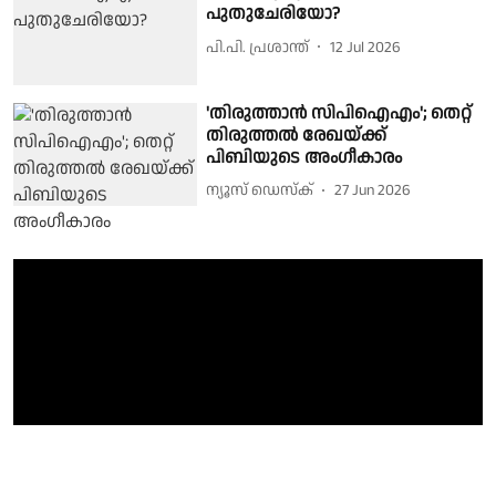
പുതുചേരിയോ?
പി.പി. പ്രശാന്ത്
12 Jul 2026
'തിരുത്താൻ സിപിഐഎം'; തെറ്റ്
തിരുത്തല്‍ രേഖയ്ക്ക്
പിബിയുടെ അംഗീകാരം
ന്യൂസ് ഡെസ്ക്
27 Jun 2026