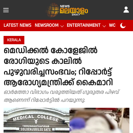
LATEST NEWS
NEWSROOM
ENTERTAINMENT
WORLD CUP
KERALA
മെഡിക്കൽ കോളേജിൽ
രോഗിയുടെ കാലിൽ
പുഴുവരിച്ചസംഭവം; റിപ്പോർട്ട്
ആരോഗ്യമന്ത്രിക്ക് കൈമാറി
ഓർത്തോ വിഭാഗം വരുത്തിയത് ഗുരുതര പിഴവ്
ആണെന്ന് റിപ്പോർട്ടിൽ പറയുന്നു.