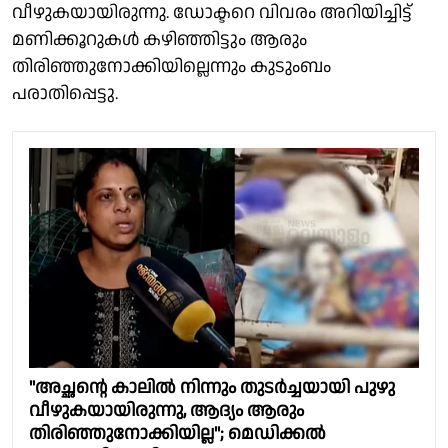
വീഴുകയായിരുന്നു. ഡോക്ടറെ വിവരം അറിയിച്ചിട്ട്
മണിക്കൂറുകൾ കഴിഞ്ഞിട്ടും ആരും
തിരിഞ്ഞുനോക്കിയില്ലെന്നും കുടുംബം
പരാതിപ്പെട്ടു.
"അച്ഛൻ്റെ കാലിൽ നിന്നും തുടർച്ചയായി പുഴു
വീഴുകയായിരുന്നു, ആദ്യം ആരും
തിരിഞ്ഞുനോക്കിയില്ല"; മെഡിക്കൽ