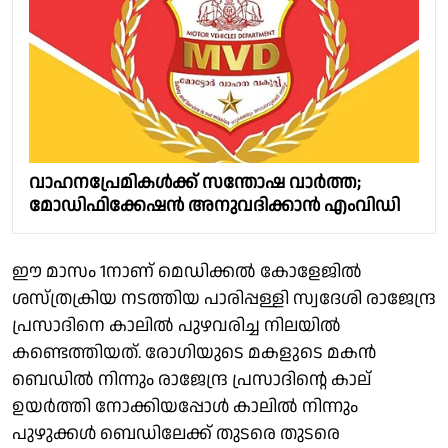
വാഹനപ്രേമികൾക്ക് സന്തോഷ വാർത്ത;
മോഡിഫിക്കേഷൻ അനുവദിക്കാൻ എംവിഡി
ഈ മാസം 1നാണ് മെഡിക്കൽ കോളേജിൽ
ശസ്ത്രക്രിയ നടത്തിയ പാരിപ്പള്ളി സ്വദേശി രാജേന്ദ്ര
പ്രസാദിനെ കാലിൽ പുഴവരിച്ച നിലയിൽ
കണ്ടെത്തിയത്. രോഗിയുടെ മകളുടെ മകൻ
ബെഡിൽ നിന്നും രാജേന്ദ്ര പ്രസാദിൻ്റെ കാല്
ഉയർത്തി നോക്കിയപ്പോൾ കാലിൽ നിന്നും
പുഴുക്കൾ ബെഡിലേക്ക് തുടരെ തുടരെ