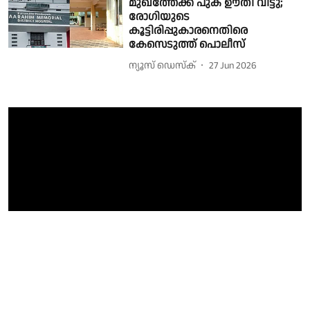
മുഖത്തേക്ക് പുക ഊതി വിട്ടു;
രോഗിയുടെ
കൂട്ടിരിപ്പുകാരനെതിരെ
കേസെടുത്ത് പൊലീസ്
ന്യൂസ് ഡെസ്ക്
27 Jun 2026