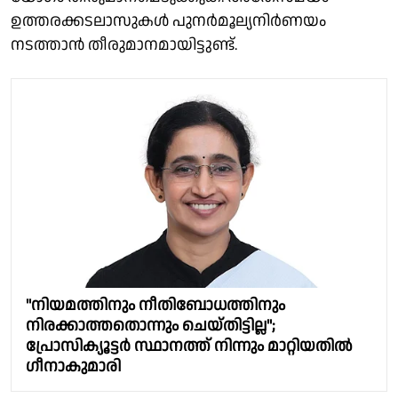
ഉത്തരക്കടലാസുകൾ പുനർമൂല്യനിർണയം
നടത്താൻ തീരുമാനമായിട്ടുണ്ട്.
"നിയമത്തിനും നീതിബോധത്തിനും
നിരക്കാത്തതൊന്നും ചെയ്തിട്ടില്ല";
പ്രോസിക്യൂട്ടർ സ്ഥാനത്ത് നിന്നും മാറ്റിയതിൽ
ഗീനാകുമാരി