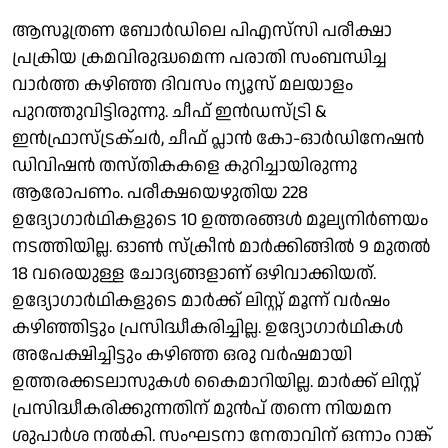
ആസൂത്രണ ബോർഡിലെ പിഎസ്‌സി പരീക്ഷാ
പ്രക്രിയ ക്രമവിരുദ്ധമെന്ന പരാതി സംബന്ധിച്ച
വാർത്ത കഴിഞ്ഞ ദിവസം ന്യൂസ് മലയാളം
പുറത്തുവിട്ടിരുന്നു. ചീഫ് ഇൻഡസ്ട്രി &
ഇൻഫ്രാസ്ട്രക്ചർ, ചീഫ് പ്ലാൻ കോ-ഓർഡിനേഷൻ
ഡിവിഷൻ തസ്തികകളെ കുറിച്ചായിരുന്നു
ആരോപണം. പരീക്ഷയെഴുതിയ 228
ഉദ്യോഗാർഥികളുടെ 10 ഉത്തരങ്ങൾ മൂല്യനിർണയം
നടത്തിയില്ല. ഓൺ സ്ക്രീൻ മാർക്കിങ്ങിൽ 9 മുതൽ
18 വരെയുള്ള ചോദ്യങ്ങളാണ് ഒഴിവാക്കിയത്.
ഉദ്യോഗാർഥികളുടെ മാർക്ക് ലിസ്റ്റ് മൂന്ന് വർഷം
കഴിഞ്ഞിട്ടും പ്രസിദ്ധീകരിച്ചില്ല. ഉദ്യോഗാർഥികൾ
അപേക്ഷിച്ചിട്ടും കഴിഞ്ഞ ഒരു വർഷമായി
ഉത്തരക്കടലാസുകൾ കൈമാറിയില്ല. മാർക്ക് ലിസ്റ്റ്
പ്രസിദ്ധീകരിക്കുന്നതിന് മുൻപ് തന്നെ നിയമന
ശുപാർശ നൽകി. സംഘടനാ നേതാവിന് ഒന്നാം റാങ്ക്