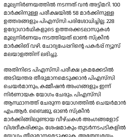
മൂല്യനിര്‍ണയത്തില്‍ നടന്നത് വന്‍ അട്ടിമറി. 100
മാര്‍ക്കിനുള്ള പരീക്ഷയില്‍ 58 മാര്‍ക്കിനുള്ള
ഉത്തരങ്ങളും പിഎസ്‌സി പരിശോധിച്ചില്ല. 228
ഉദ്യോഗാര്‍ഥികളുടെ ഉത്തരക്കടലാസുകള്‍
മൂല്യനിര്‍ണയം നടത്തിയത് ഓണ്‍ സ്ക്രീന്‍
മാര്‍ക്കിങ് വഴി. ചോദ്യപേപ്പറിന്റെ പകർപ്പ് ന്യൂസ്
മലയാളത്തിന് ലഭിച്ചു.
അതിനിടെ പിഎസ്‌സി പരീക്ഷ ക്രമക്കേടിൽ
അടിയന്തര തീരുമാനമെടുക്കാൻ പിഎസ്‌സി
ചെയർമാനും, കമ്മീഷൻ അംഗങ്ങളും ഇന്ന്
നിർണായക യോഗം ചേരും. പിഎസ്‌സി
ആസ്ഥാനത്ത് ചേരുന്ന യോഗത്തിൽ ചെയർമാൻ
എം.ആർ. ബൈജു, ഓൺ സ്ക്രീൻ
മാർക്കിങ്ങിലുണ്ടായ വീഴ്ചകൾ അംഗങ്ങളോട്
വിശദീകരിക്കും. ശേഷമാകും തുടർനടപടികളില്‍
യോഗം തീരുമാനമെടുക്കുക. അതേസമയം