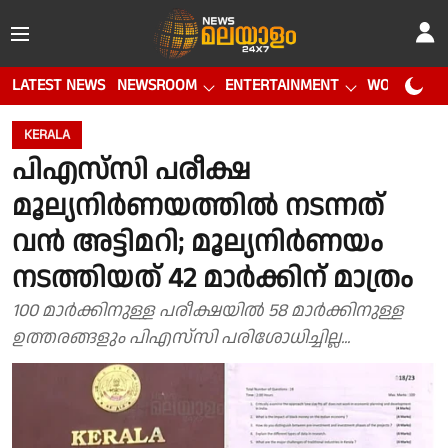
LATEST NEWS
NEWSROOM
ENTERTAINMENT
WORLD CUP
KERALA
പിഎസ്‌സി പരീക്ഷ
മൂല്യനിർണയത്തിൽ നടന്നത്
വൻ അട്ടിമറി; മൂല്യനിർണയം
നടത്തിയത് 42 മാർക്കിന് മാത്രം
100 മാര്‍ക്കിനുള്ള പരീക്ഷയില്‍ 58 മാര്‍ക്കിനുള്ള
ഉത്തരങ്ങളും പിഎസ്‌സി പരിശോധിച്ചില്ല...