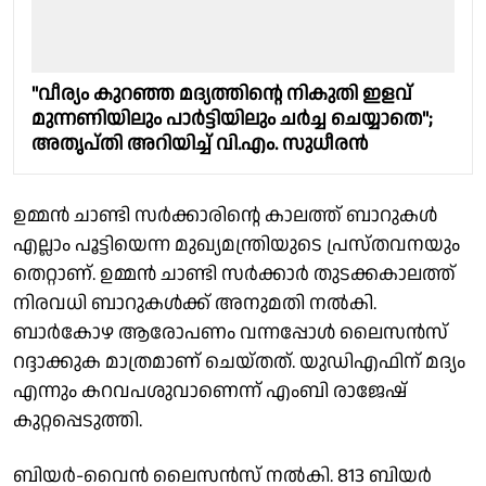
"വീര്യം കുറഞ്ഞ മദ്യത്തിന്റെ നികുതി ഇളവ്
മുന്നണിയിലും പാർട്ടിയിലും ചർച്ച ചെയ്യാതെ";
അതൃപ്തി അറിയിച്ച് വി.എം. സുധീരൻ
ഉമ്മന്‍ ചാണ്ടി സര്‍ക്കാരിന്റെ കാലത്ത് ബാറുകള്‍
എല്ലാം പൂട്ടിയെന്ന മുഖ്യമന്ത്രിയുടെ പ്രസ്തവനയും
തെറ്റാണ്. ഉമ്മന്‍ ചാണ്ടി സര്‍ക്കാര്‍ തുടക്കകാലത്ത്
നിരവധി ബാറുകള്‍ക്ക് അനുമതി നല്‍കി.
ബാര്‍കോഴ ആരോപണം വന്നപ്പോള്‍ ലൈസന്‍സ്
റദ്ദാക്കുക മാത്രമാണ് ചെയ്തത്. യുഡിഎഫിന് മദ്യം
എന്നും കറവപശുവാണെന്ന് എംബി രാജേഷ്
കുറ്റപ്പെടുത്തി.
ബിയര്‍-വൈന്‍ ലൈസന്‍സ് നല്‍കി. 813 ബിയര്‍