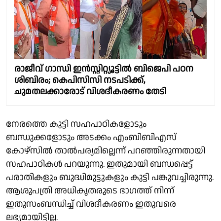
രാജീവ് ഗാന്ധി ഇൻസ്റ്റിറ്റ്യൂട്ടിൽ ബിജെപി പഠന
ശിബിരം; കെപിസിസി നടപടിക്ക്,
ചുമതലക്കാരോട് വിശദീകരണം തേടി
നേരത്തെ കുട്ടി സഹപാഠികളോടും
ബന്ധുക്കളോടും അടക്കം എംബിബിഎസ്
കോഴ്സിൽ താൽപര്യമില്ലെന്ന് പറഞ്ഞിരുന്നതായി
സഹപാഠികൾ പറയുന്നു. ഇതുമായി ബന്ധപ്പെട്ട്
പരാതികളും ബുദ്ധിമുട്ടുകളും കുട്ടി പങ്കുവച്ചിരുന്നു.
ആശുപത്രി അധികൃതരുടെ ഭാഗത്ത് നിന്ന്
ഇതുസംബന്ധിച്ച് വിശദീകരണം ഇതുവരെ
ലഭ്യമായിട്ടില്ല.