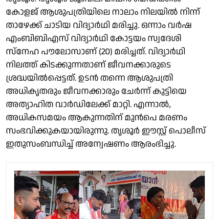
കോളജ് ആശുപത്രിയിലെ നാലാം നിലയിൽ നിന്ന്
താഴേക്ക് ചാടിയ വിദ്യാർഥി മരിച്ചു. ഒന്നാം വർഷ
എംബിബിഎസ് വിദ്യാർഥി കോട്ടയം സ്വദേശി
സ്നേഹ പൗലോസാണ് (20) മരിച്ചത്. വിദ്യാർഥി
നിലത്ത് കിടക്കുന്നതാണ് ജീവനക്കാരുടെ
ശ്രദ്ധയിൽപ്പെട്ടത്. ഉടൻ തന്നെ ആശുപത്രി
അധികൃതരും ജീവനക്കാരും ചേർന്ന് കുട്ടിയെ
അത്യാഹിത വാർഡിലേക്ക് മാറ്റി. എന്നാൽ,
അധികസമയം ആകുന്നതിന് മുൻപെ മരണം
സംഭവിക്കുകയായിരുന്നു. തൃശൂർ ഈസ്റ്റ് പൊലീസ്
ഇതുസംബന്ധിച്ച് അന്വേഷണം ആരംഭിച്ചു.