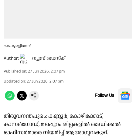
കെ. മുരളീധരൻ
Author:
ന്യൂസ് ഡെസ്ക്
Published on
:
27 Jun 2026, 2:07 pm
Updated on
:
27 Jun 2026, 2:07 pm
Follow Us
തിരുവനന്തപുരം: കണ്ണൂർ, കോഴിക്കോട്,
കാസർഗോഡ്, മലപ്പുറം ജില്ലകളിൽ മെഡിക്കൽ
ഓഫീസർമാരെ നിയമിച്ച് ആരോഗ്യവകുപ്പ്.