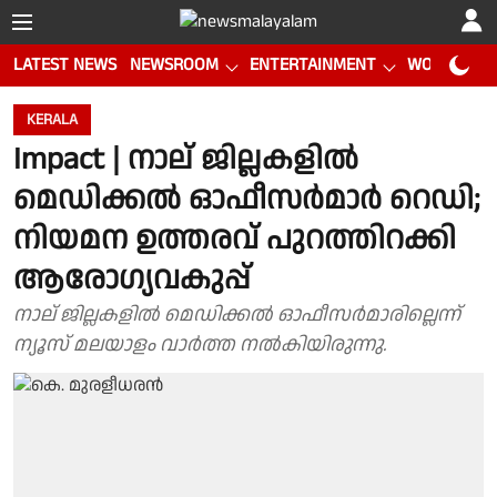
LATEST NEWS
NEWSROOM
ENTERTAINMENT
WORLD CUP
KERALA
Impact | നാല് ജില്ലകളിൽ
മെഡിക്കൽ ഓഫീസർമാർ റെഡി;
നിയമന ഉത്തരവ് പുറത്തിറക്കി
ആരോഗ്യവകുപ്പ്
നാല് ജില്ലകളിൽ മെഡിക്കൽ ഓഫീസർമാരില്ലെന്ന്
ന്യൂസ് മലയാളം വാർത്ത നൽകിയിരുന്നു.