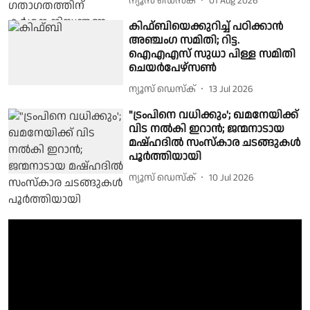
ന്യൂസ് ഡെസ്ക്
01 Aug 2026
കിഫ്ബിയെക്കുറിച്ച് പഠിക്കാൻ
അഞ്ചം​ഗ സമിതി; റിട്ട.
ഐഎഎസ് സുധാ പിള്ള സമിതി
ചെയർപേഴ്സൺ
ന്യൂസ് ഡെസ്ക്
13 Jul 2026
"ട്രംപിനെ വധിക്കും'; ഖമനേയിക്ക്
വിട നല്‍കി ഇറാന്‍; ജന്മനാടായ
മഷ്ഹദില്‍ സംസ്കാര ചടങ്ങുകള്‍
പൂര്‍ത്തിയായി
ന്യൂസ് ഡെസ്ക്
10 Jul 2026