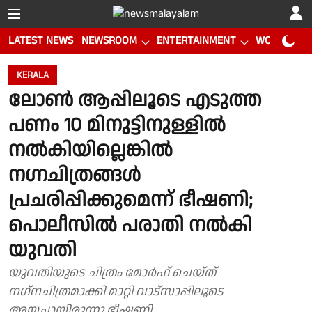
LATEST NEWS
NEWSROOM
ENTERTAINMENT
WORLD CUP
KERALA
ലോണ്‍ ആപ്പിലൂടെ എടുത്ത
പണം 10 മിനുട്ടിനുള്ളില്‍
നല്‍കിയില്ലെങ്കില്‍
നഗ്നചിത്രങ്ങള്‍
പ്രചരിപ്പിക്കുമെന്ന് ഭീഷണി;
പൊലീസില്‍ പരാതി നല്‍കി
യുവതി
യുവതിയുടെ ചിത്രം മോര്‍ഫ് ചെയ്ത്
നഗ്‌നചിത്രമാക്കി മാറ്റി വാട്‌സാപ്പിലൂടെ
അയച്ചായിരുന്നു ഭീഷണി.