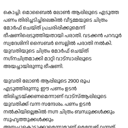
കൊച്ചി: മൊബൈല്‍ ലോണ്‍ ആപ്പിലുടെ എടുത്ത
പണം തിരിച്ചടിച്ചിലെങ്കില്‍ വീട്ടമ്മയുടെ ചിത്രം
മോര്‍ഫ് ചെയ്ത് പ്രചരിപ്പിക്കുമെന്ന്
ഭീഷണിപ്പെടുത്തിയതായി പരാതി. വടക്കന്‍ പറവൂര്‍
സ്വദേശിനി സൈബര്‍ സെല്ലില്‍ പരാതി നല്‍കി.
യുവതിയുടെ ചിത്രം മോര്‍ഫ് ചെയ്ത്
നഗ്‌നചിത്രമാക്കി മാറ്റി വാട്‌സാപ്പിലൂടെ
അയച്ചായിരുന്നു ഭീഷണി.
യുവതി ലോണ്‍ ആപ്പിലൂടെ 2900 രൂപ
എടുത്തിരുന്നു. ഈ പണം ഉടന്‍
തിരിച്ചടയ്ക്കണമെന്നാണ് വാട്‌സ്ആപ്പിലൂടെ
യുവതിക്ക് വന്ന സന്ദേശം. പണം ഉടന്‍
നല്‍കിയില്ലെങ്കില്‍ നഗ്ന ചിത്രം ബന്ധുക്കള്‍ക്കും
സുഹൃത്തുക്കള്‍ക്കും
അയച്ചുകൊടുക്കുമെന്നുമാണ് മെസേജ് വന്നത്.