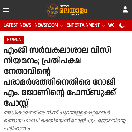
LATEST NEWS
NEWSROOM
ENTERTAINMENT
WORLD CUP
KERALA
എംജി സർവകലാശാല വിസി
നിയമനം; പ്രതിപക്ഷ
നേതാവിൻ്റെ
പരാമർശത്തിനെതിരെ റോജി
എം. ജോണിൻ്റെ ഫേസ്ബുക്ക്
പോസ്റ്റ്
അധികാരത്തിൽ നിന്ന് പുറന്തള്ളപ്പെട്ടപ്പോൾ
ഉണ്ടായ ഗാന്ധി ഭക്തിയെന്ന് റോജി.എം. ജോണിൻ്റെ
പരിഹാസം.