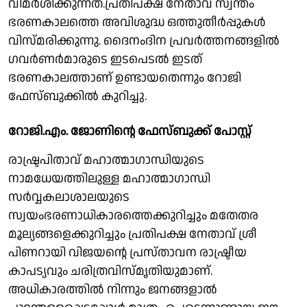
വിമർശിക്കുന്നത്.പ്രതിപക്ഷ നേതാവ് സ്വന്തം
ഭരണകാലത്തെ അവിശുദ്ധ ഒത്തുതീർപ്പുകൾ
വിസ്മരിക്കുന്നു. ദൈനംദിന പ്രവർത്തനങ്ങളിൽ
ഗവർണർമാരുടെ ഇടപെടൽ ഇടത്
ഭരണകാലത്താണ് ഉണ്ടായതെന്നും റോജി
ഫേസ്ബുക്കിൽ കുറിച്ചു.
റോജി.എം. ജോണിൻ്റെ ഫേസ്ബുക്ക് പോസ്റ്റ്
രാഷ്ട്രപിതാവ് മഹാത്മാഗാന്ധിയുടെ
നാമധേയത്തിലുള്ള മഹാത്മാഗാന്ധി
സർവ്വകലാശാലയുടെ
സ്വയംഭരണാധികാരത്തെക്കുറിച്ചും മതേതര
മൂല്യങ്ങളെക്കുറിച്ചും പ്രതിപക്ഷ നേതാവ് ശ്രീ
പിണറായി വിജയൻ്റെ പ്രസ്താവന രാഷ്ട്രീയ
കാപട്യവും ചരിത്രവിസ്മൃതിയുമാണ്.
അധികാരത്തിൽ നിന്നും ജനങ്ങളാൽ