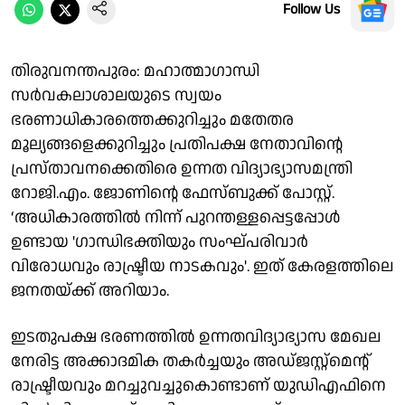
Follow Us
തിരുവനന്തപുരം: മഹാത്മാഗാന്ധി
സർവകലാശാലയുടെ സ്വയം
ഭരണാധികാരത്തെക്കുറിച്ചും മതേതര
മൂല്യങ്ങളെക്കുറിച്ചും പ്രതിപക്ഷ നേതാവിൻ്റെ
പ്രസ്താവനക്കെതിരെ ഉന്നത വിദ്യാഭ്യാസമന്ത്രി
റോജി.എം. ജോണിൻ്റെ ഫേസ്ബുക്ക് പോസ്റ്റ്.
‘അധികാരത്തിൽ നിന്ന് പുറന്തള്ളപ്പെട്ടപ്പോൾ
ഉണ്ടായ 'ഗാന്ധിഭക്തിയും സംഘ്പരിവാർ
വിരോധവും രാഷ്ട്രീയ നാടകവും'. ഇത് കേരളത്തിലെ
ജനതയ്ക്ക് അറിയാം.
ഇടതുപക്ഷ ഭരണത്തിൽ ഉന്നതവിദ്യാഭ്യാസ മേഖല
നേരിട്ട അക്കാദമിക തകർച്ചയും അഡ്ജസ്റ്റ്മെൻ്റ്
രാഷ്ട്രീയവും മറച്ചുവച്ചുകൊണ്ടാണ് യുഡിഎഫിനെ