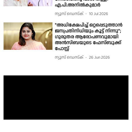
എ.പി.അനിൽകുമാർ
ന്യൂസ് ഡെസ്ക്
10 Jul 2026
"അധിക്ഷേപിച്ച് ഒറ്റപ്പെടുത്താൻ
ജനപ്രതിനിധിയും കൂട്ട് നിന്നു";
ഗുരുതര ആരോപണവുമായി
അൻസിബയുടെ ഫേസ്ബുക്ക്
പോസ്റ്റ്
ന്യൂസ് ഡെസ്ക്
26 Jun 2026