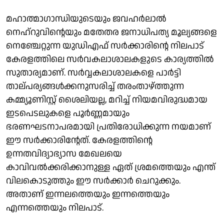
മഹാത്മാഗാന്ധിയുടെയും ജവഹർലാൽ
നെഹ്റുവിന്റെയും മതേതര ജനാധിപത്യ മൂല്യങ്ങളെ
നെഞ്ചേറ്റുന്ന യുഡിഎഫ് സർക്കാരിന്റെ നിലപാട്
കേരളത്തിലെ സർവകലാശാലകളുടെ കാര്യത്തിൽ
സുതാര്യമാണ്. സർവ്വകലാശാലകളെ പാർട്ടി
താല്പര്യങ്ങൾക്കനുസരിച്ച് തരംതാഴ്ത്തുന്ന
കമ്മ്യൂണിസ്റ്റ് ശൈലിയല്ല, മറിച്ച് നിയമവിരുദ്ധമായ
ഇടപെടലുകളെ പൂർണ്ണമായും
ഭരണഘടനാപരമായി പ്രതിരോധിക്കുന്ന നയമാണ്
ഈ സർക്കാരിന്റേത്. കേരളത്തിന്റെ
ഉന്നതവിദ്യാഭ്യാസ മേഖലയെ
കാവിവൽക്കരിക്കാനുള്ള ഏത് ശ്രമത്തെയും എന്ത്
വിലകൊടുത്തും ഈ സർക്കാർ ചെറുക്കും.
അതാണ് ഇന്നലത്തെയും ഇന്നത്തെയും
എന്നത്തെയും നിലപാട്.