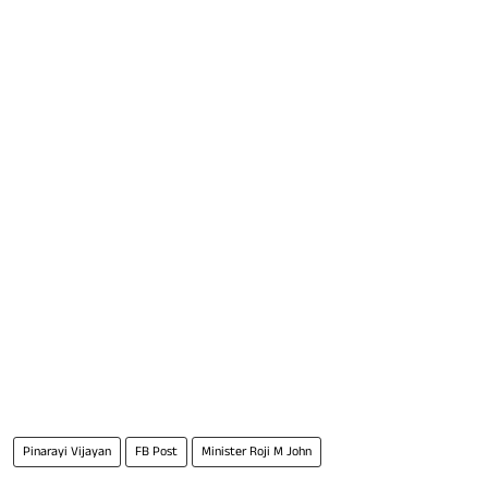
Pinarayi Vijayan
FB Post
Minister Roji M John