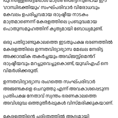
പുറന്തള്ളപ്പെട്ടപ്പോൾ മാത്രം പെട്ടെന്നുണ്ടായ ഈ
'ഗാന്ധിഭക്തിയും' സംഘ്പരിവാർ വിരോധവും
കേവലം ഉപരിപ്ലവമായ രാഷ്ട്രീയ നാടകം
മാത്രമാണെന്ന് കേരളത്തിലെ പ്രബുദ്ധമായ
പൊതുസമൂഹത്തിന് കൃത്യമായി ബോധ്യമുണ്ട്.
ഒരു പതിറ്റാണ്ടുകാലത്തെ ഇടതുപക്ഷ ഭരണത്തിൽ
കേരളത്തിലെ ഉന്നതവിദ്യാഭ്യാസ മേഖല നേരിട്ട
അക്കാദമിക തകർച്ചയും അഡ്ജസ്റ്റ്മെൻറ്
രാഷ്ട്രീയവും മറച്ചുവെച്ചുകൊണ്ട്, യുഡിഎഫ് നെ
വിമർശിക്കരുത്.
ഉന്നതവിദ്യാഭ്യാസ രംഗത്തെ സംഘ്പരിവാർ
അജണ്ടകളെ ചെറുത്തു എന്ന് അവകാശപ്പെടുന്ന
പ്രതിപക്ഷ നേതാവ് സ്വന്തം ഭരണകാലത്തെ
അവിശുദ്ധ ഒത്തുതീർപ്പുകൾ വിസ്മരിക്കുകയാണ്.
കേരളത്തിന്റെ ചരിത്രത്തിൽ ആദ്യമായി