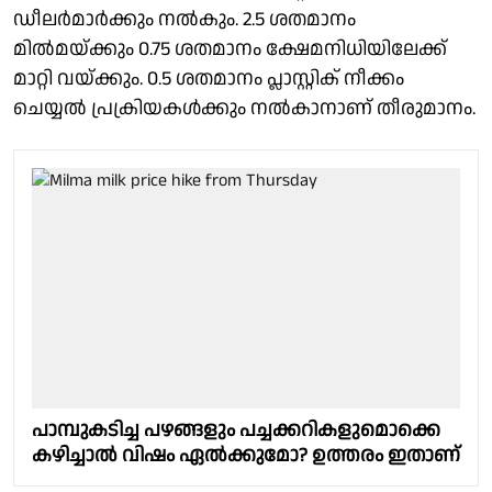
ഡീലർമാർക്കും നൽകും. 2.5 ശതമാനം
മിൽമയ്ക്കും 0.75 ശതമാനം ക്ഷേമനിധിയിലേക്ക്
മാറ്റി വയ്ക്കും. 0.5 ശതമാനം പ്ലാസ്റ്റിക് നീക്കം
ചെയ്യൽ പ്രക്രിയകൾക്കും നൽകാനാണ് തീരുമാനം.
പാമ്പുകടിച്ച പഴങ്ങളും പച്ചക്കറികളുമൊക്കെ
കഴിച്ചാൽ വിഷം ഏൽക്കുമോ? ഉത്തരം ഇതാണ്