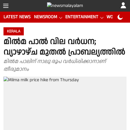
LATEST NEWS
NEWSROOM
ENTERTAINMENT
WORLD CUP
KERALA
മിൽമ പാൽ വില വർധന;
വ്യാഴാഴ്ച മുതൽ പ്രാബല്യത്തിൽ
മിൽമ പാലിന് നാലു രൂപ വർധിപ്പിക്കാനാണ്
തീരുമാനം