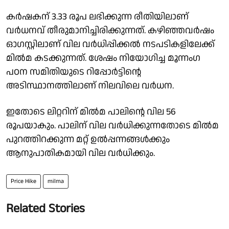
കർഷകന് 3.33 രൂപ ലഭിക്കുന്ന രീതിയിലാണ്
വർധനവ് തീരുമാനിച്ചിരിക്കുന്നത്. കഴിഞ്ഞവർഷം
ഓഗസ്റ്റിലാണ് വില വർധിപ്പിക്കൽ നടപടികളിലേക്ക്
മിൽമ കടക്കുന്നത്. ശേഷം നിയോഗിച്ച മൂന്നംഗ
പഠന സമിതിയുടെ റിപ്പോർട്ടിൻ്റെ
അടിസ്ഥാനത്തിലാണ് നിലവിലെ വർധന.
ഇതോടെ ലിറ്ററിന് മിൽമ പാലിൻ്റെ വില 56
രൂപയാകും. പാലിന് വില വർധിക്കുന്നതോടെ മിൽമ
പുറത്തിറക്കുന്ന മറ്റ് ഉൽപ്പന്നങ്ങൾക്കും
ആനുപാതികമായി വില വർധിക്കും.
Price Hike
milma
Related Stories