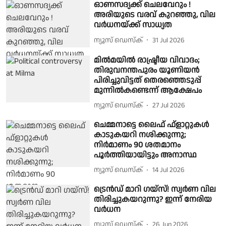
ഓണസദ്യക്ക് ചെലവേറും !
അരിയുടെ വരവ് കുറഞ്ഞു, വില
വര്‍ധനയ്ക്ക് സാധ്യത
ന്യൂസ് ഡെസ്ക്
31 Jul 2026
മിൽമയിൽ രാഷ്ട്രീയ വിവാദം;
തിരുവനന്തപുരം യൂണിയൻ
പിരിച്ചുവിട്ടത് തെരഞ്ഞെടുപ്പ്
മുന്നിൽകണ്ടെന്ന് ആക്ഷേപം
ന്യൂസ് ഡെസ്ക്
27 Jul 2026
ചെമ്മനാട്ടെ ലൈഫ് ഫ്‌ളാറ്റുകള്‍
കാടുകയറി നശിക്കുന്നു;
നിര്‍മാണം 90 ശതമാനം
പൂര്‍ത്തിയായിട്ടും അനാസ്ഥ
ന്യൂസ് ഡെസ്ക്
14 Jul 2026
ട്രെൻഡ് മാറി ഗയ്സ്! സ്വർണ വില
തിരിച്ചുകയറുന്നു? ഇന്ന് നേരിയ
വർധന
ന്യൂസ് ഡെസ്ക്
26 Jun 2026