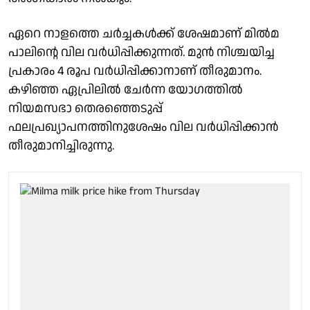
ഏറെ നാളത്തെ ചർച്ചകൾക്ക് ശേഷമാണ് മിൽമ
പാലിൻ്റെ വില വർധിപ്പിക്കുന്നത്. മുൻ നിശ്ചയിച്ച
പ്രകാരം 4 രൂപ വർധിപ്പിക്കാനാണ് തീരുമാനം.
കഴിഞ്ഞ ഏപ്രിലിൽ ചേർന്ന യോഗത്തിൽ
നിയമസഭാ തെരഞ്ഞെടുപ്പ്
ഫലപ്രഖ്യാപനത്തിനുശേഷം വില വർധിപ്പിക്കാൻ
തീരുമാനിച്ചിരുന്നു.