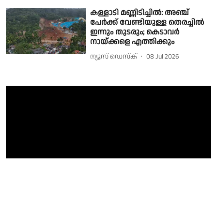
കള്ളാടി മണ്ണിടിച്ചിൽ: അഞ്ച്
പേർക്ക് വേണ്ടിയുള്ള തെരച്ചിൽ
ഇന്നും തുടരും; കെടാവർ
നായ്ക്കളെ എത്തിക്കും
ന്യൂസ് ഡെസ്ക്
08 Jul 2026