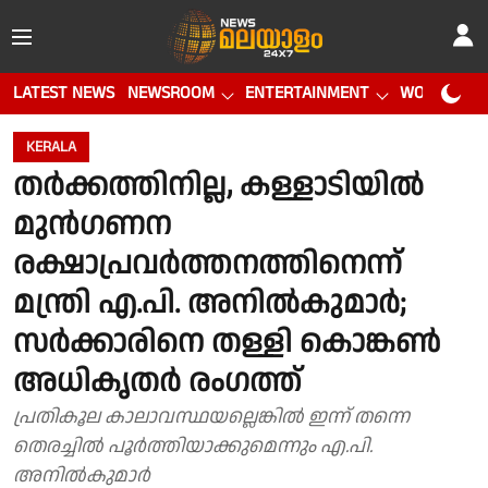
LATEST NEWS
NEWSROOM
ENTERTAINMENT
WORLD CUP
KERALA
തർക്കത്തിനില്ല, കള്ളാടിയിൽ
മുൻഗണന
രക്ഷാപ്രവർത്തനത്തിനെന്ന്
മന്ത്രി എ.പി. അനിൽകുമാർ;
സർക്കാരിനെ തള്ളി കൊങ്കൺ
അധികൃതർ രം​ഗത്ത്
പ്രതികൂല കാലാവസ്ഥയല്ലെങ്കിൽ ഇന്ന് തന്നെ
തെരച്ചിൽ പൂർത്തിയാക്കുമെന്നും എ.പി.
അനിൽകുമാർ