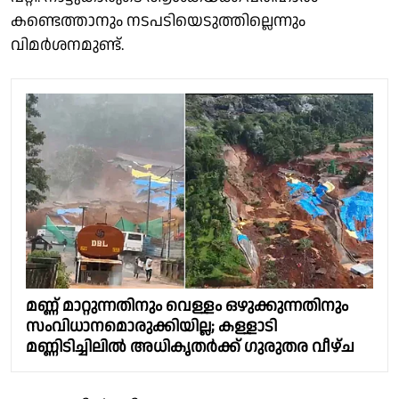
കണ്ടെത്താനും നടപടിയെടുത്തില്ലെന്നും
വിമർശനമുണ്ട്.
മണ്ണ് മാറ്റുന്നതിനും വെള്ളം ഒഴുക്കുന്നതിനും
സംവിധാനമൊരുക്കിയില്ല; കള്ളാടി
മണ്ണിടിച്ചിലിൽ അധികൃതർക്ക് ഗുരുതര വീഴ്ച