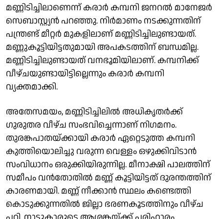
മണ്ണിടിച്ചിലാണെന്ന് കരാർ കമ്പനി ജനറൽ മാനേജർ
സെബാസ്റ്റ്യൻ പറഞ്ഞു. നിർമാണം നടക്കുന്നതിന്
പന്ത്രണ്ട് മീറ്റർ മുകളിലാണ് മണ്ണിടിച്ചിലുണ്ടായത്.
മണ്ണുകൂട്ടിയിട്ടതുമായി അപകടത്തിന് ബന്ധമില്ല.
മണ്ണിടിച്ചിലുണ്ടായത് വനഭൂമിയിലാണ്. കമ്പനിക്ക്
വീഴ്ചയുണ്ടായിട്ടില്ലെന്നും കരാർ കമ്പനി
വ്യക്തമാക്കി.
അതേസമയം, മണ്ണിടിച്ചിലിൽ അധികൃതർക്ക്
ഗുരുതര വീഴ്ച സംഭവിച്ചെന്നാണ് നി​ഗമനം.
തുരങ്കപാതയ്ക്കായി കരാർ ഏറ്റെടുത്ത കമ്പനി
കുത്തിയൊലിച്ചു വരുന്ന വെള്ളം ഒഴുക്കിവിടാൻ
സംവിധാനം ഒരുക്കിയിരുന്നില്ല. മീനാക്ഷി പാലത്തിന്
സമീപം വൻതോതിൽ മണ്ണ് കൂട്ടിയിട്ടത് ദുരന്തത്തിന്
കാരണമായി. മണ്ണ് നീക്കാൻ സ്ഥലം കണ്ടെത്തി
കൊടുക്കുന്നതിൽ ജില്ലാ ഭരണകൂടത്തിനും വീഴ്ച
പറ്റി. നാട്ടുകാരുടെ ആശങ്കയ്ക്ക് പരിഹാരം