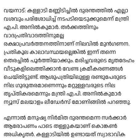
വയനാട്: കള്ളാടി മണ്ണിടിച്ചിൽ ദുരന്തത്തിൽ എല്ലാ
വശവും പരിശോധിച്ച് നടപടിയെടുക്കുമെന്ന് മന്ത്രി
എ.പി. അനിൽകുമാർ. തർക്കത്തിനും
വാദപ്രതിവാദത്തിനുമല്ല
രക്ഷാപ്രവർത്തനത്തിനാണ് നിലവിൽ മുൻഗണന.
പ്രതികൂല കാലാവസ്ഥയല്ലെങ്കിൽ ഇന്ന് തന്നെ
തെരച്ചിൽ പൂർത്തിയാക്കും. മരിച്ചവരുടെ മൃതദേഹം
വീടുകളിലെത്തിക്കാൻ വേണ്ട ക്രമീകരണങ്ങൾ
ചെയ്തിട്ടുണ്ട്. ആശുപത്രിയിലുള്ള രണ്ടുപേരുടെ
നില ഗുരുതരമാണെന്നും മറ്റുള്ളവരുടെ നില
തൃപ്തികരമെന്നും മന്ത്രി എ.പി. അനിൽകുമാർ
ന്യൂസ് മലയാളം ലീഡേർസ് മോണിങ്ങിൽ പറഞ്ഞു.
എന്നാൽ മനുഷ്യ നിർമിത ദുരന്തമെന്ന സർക്കാർ
ആരോപണം പാടെ തള്ളുകയാണ് കൊങ്കൺ
അധികൃതർ. കള്ളാടിയിൽ ഉണ്ടായത് സ്വാഭാവിക