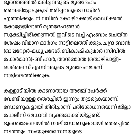
ദുരന്തത്തിൽ മരിച്ചവരുടെ മൃതദേഹം
വൈകിട്ടോടുകൂടി മരിച്ചവരുടെ നാട്ടിൽ
എത്തിക്കും. നിലവിൽ കോഴിക്കോട് മെഡിക്കൽ
കോളേജിലാണ് മൃതദേഹങ്ങൾ
സൂക്ഷിച്ചിരിക്കുന്നത്. ഇവിടെ വച്ച് എംബാം ചെയ്ത
ശേഷം വിമാന മാർഗം നാട്ടിലെത്തിക്കും. ചന്ദ്ര ബാൻ
(ഓപ്പറേറ്റർ-മധ്യപ്രദേശ്, ബികാഷ് കുമാർ (സിവിൽ
ഫോർമാൻ)-ബീഹാർ, അൻമോൽ (തൊഴിലാളി)-
ജാർഖണ്ഡ് എന്നിവരുടെ മൃതദേഹമാണ്
നാട്ടിലെത്തിക്കുക.
കള്ളാടിയിൽ കാണാതായ അഞ്ച് പേർക്ക്
വേണ്ടിയുള്ള തെരച്ചിൽ ഇന്നും തുടരുകയാണ്.
സോണുകളായി തിരിച്ചാണ് പരിശോധനയെന്ന് ജില്ലാ
പോലീസ് മേധാവി വ്യക്തമാക്കിയിട്ടുണ്ട്.
ദുരന്തമേഖലയിൽ നാല് സോണുകളായി തെരച്ചിൽ
നടത്തും. സംയുക്തസേനയുടെ