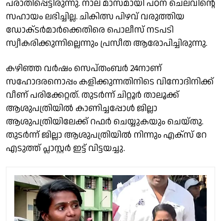
പരാതിപ്പെട്ടിരുന്നു. നാല് മാസമായി പഠന ചെലവിൻ്റെ
സഹായം ലഭിച്ചില്ല. ചികിത്സ പിഴവ് വരുത്തിയ
ഡോക്‌ടർമാർക്കെതിരെ പൊലീസ് നടപടി
സ്വീകരിക്കുന്നില്ലെന്നും പ്രസീത ആരോപിച്ചിരുന്നു.
കഴിഞ്ഞ വർഷം സെപ്തംബർ 24നാണ്
സഹോദരനൊപ്പം കളിക്കുന്നതിനിടെ വിനോദിനിക്ക്
വീണ് പരിക്കേറ്റത്. തുടർന്ന് ചിറ്റൂർ താലൂക്ക്
ആശുപത്രിയിൽ കാണിച്ചപ്പോൾ ജില്ലാ
ആശുപത്രിയിലേക്ക് റഫർ ചെയ്യുകയും ചെയ്തു.
തുടർന്ന് ജില്ലാ ആശുപത്രിയിൽ നിന്നും എക്സ് റേ
എടുത്ത് പ്ലാസ്റ്റർ ഇട്ട് വിട്ടയച്ചു.