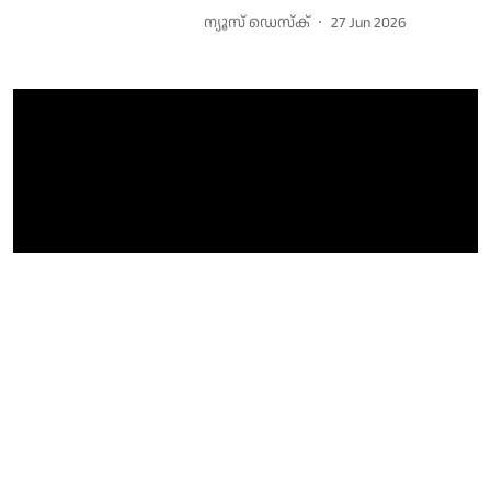
ന്യൂസ് ഡെസ്ക്
27 Jun 2026