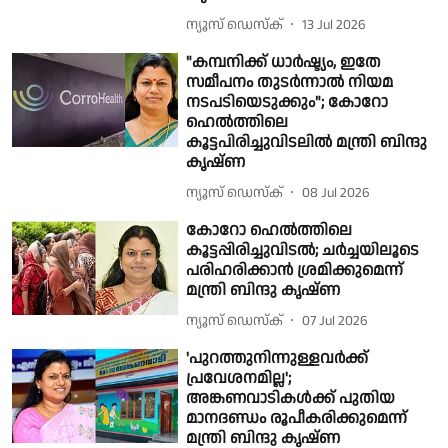
ന്യൂസ് ഡെസ്ക്
13 Jul 2026
"കമ്പനിക്ക് ധാർഷ്ട്യം, ഇതേ
സമീപനം തുടർന്നാൽ നിയമ
നടപടിയെടുക്കും"; കോറോ
ഹെൽത്തിലെ
കൂട്ടപിരിച്ചുവിടലിൽ മന്ത്രി ബിന്ദു
കൃഷ്ണ
ന്യൂസ് ഡെസ്ക്
08 Jul 2026
കോറോ ഹെൽത്തിലെ
കൂട്ടപ്പിരിച്ചുവിടൽ; ചർച്ചയിലൂടെ
പരിഹരിക്കാൻ ശ്രമിക്കുമെന്ന്
മന്ത്രി ബിന്ദു കൃഷ്ണ
ന്യൂസ് ഡെസ്ക്
07 Jul 2026
'പുറത്തുനിന്നുള്ളവർക്ക്
പ്രവേശനമില്ല';
അങ്കണവാടികൾക്ക് പുതിയ
മാനദണ്ഡം രൂപീകരിക്കുമെന്ന്
മന്ത്രി ബിന്ദു കൃഷ്ണ