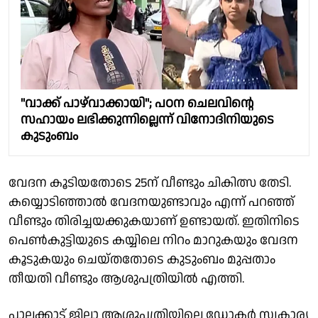
"വാക്ക് പാഴ്‌വാക്കായി"; പഠന ചെലവിൻ്റെ
സഹായം ലഭിക്കുന്നില്ലെന്ന് വിനോദിനിയുടെ
കുടുംബം
വേദന കൂടിയതോടെ 25ന് വീണ്ടും ചികിത്സ തേടി.
കയ്യൊടിഞ്ഞാൽ വേദനയുണ്ടാവും എന്ന് പറഞ്ഞ്
വീണ്ടും തിരിച്ചയക്കുകയാണ് ഉണ്ടായത്. ഇതിനിടെ
പെൺകുട്ടിയുടെ കയ്യിലെ നിറം മാറുകയും വേദന
കൂടുകയും ചെയ്തതോടെ കുടുംബം മുപ്പതാം
തീയതി വീണ്ടും ആശുപത്രിയിൽ എത്തി.
പാലക്കാട് ജില്ലാ ആശുപത്രിയിലെ ഡോക്ടർ സ്വകാര്യ