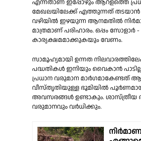
എന്നതാണ് ഇപ്പോഴും ആറളത്തെ പ്രധ
മേഖലയിലേക്ക് എത്തുന്നത് തടയാൻ
വഴിയിൽ ഇഴയുന്ന ആനമതിൽ നിർമാണ
മാത്രമാണ് പരിഹാരം. ഒപ്പം സോളാ
കാര്യക്ഷമമാക്കുകയും വേണം.
സാമൂഹ്യമായി ഉന്നത നിലവാരത്തിലേ
പദ്ധതികൾ ഇനിയും വൈകാൻ പാടില്
പ്രധാന വരുമാന മാർഗമാകേണ്ടത് ആ
വീസ്തൃതിയുള്ള ഭൂമിയിൽ പൂർണമാ
അവസരങ്ങൾ ഉണ്ടാകും. ശാസ്ത്രീയ 
വരുമാനവും വർധിക്കും.
നിർമാണം 