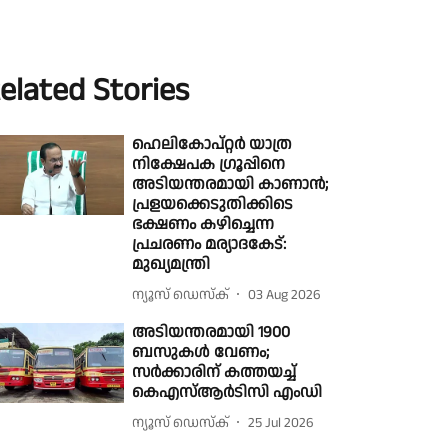
elated Stories
ഹെലികോപ്റ്റര്‍ യാത്ര
നിക്ഷേപക ഗ്രൂപ്പിനെ
അടിയന്തരമായി കാണാൻ;
പ്രളയക്കെടുതിക്കിടെ
ഭക്ഷണം കഴിച്ചെന്ന
പ്രചരണം മര്യാദകേട്:
മുഖ്യമന്ത്രി
ന്യൂസ് ഡെസ്ക്
03 Aug 2026
അടിയന്തരമായി 1900
ബസുകൾ വേണം;
സർക്കാരിന് കത്തയച്ച്
കെഎസ്ആർടിസി എംഡി
ന്യൂസ് ഡെസ്ക്
25 Jul 2026