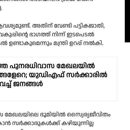
.
യമുണ്ട്. അതിന് വേണ്ടി പട്ടികജാതി,
വകുപ്പിൻ്റെ ഭാഗത്ത് നിന്ന് ഇടപെടൽ
ണ്ടാകുമെന്നും മന്ത്രി ഉറപ്പ് നൽകി.
തെ പുനരധിവാസ മേഖലയിൽ
്ങളേറെ; യുഡിഎഫ് സർക്കാരിൽ
 വച്ച് ജനങ്ങൾ
സ മേഖലയിലെ ഭൂമിയിൽ സ്വൈര്യജീവിതം
ൻ സർക്കാരുകൾക്ക് കഴിയുന്നില്ല