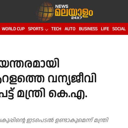
WORLD CUP
SPORTS
TECH
AUTO
BUSINESS
LIFE
SOCIAL
യന്തരമായി
ആറളത്തെ വന്യജീവി
ട് മന്ത്രി കെ.എ.
പ്പിൻ്റെ ഇടപെടൽ ഉണ്ടാകുമെന്ന് മന്ത്രി