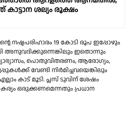
െത്താതെ ആറളത്തെ ആനമതിൽ;
ത് കാട്ടാന ശല്യം രൂക്ഷം
ൻ്റെ നഷ്ടപരിഹാരം 19 കോടി രൂപ ഇപ്പോഴും
ധി അനുവദിക്കുന്നെങ്കിലും ഇതൊന്നും
വിദ്യാഭ്യാസം, പൊതുവിതരണം, ആരോഗ്യം,
പുകൾക്ക് വേണ്ടി നിർമിച്ചവയെങ്കിലും
ാം കാട് മൂടി. പ്ലസ് ടുവിന് ശേഷം
്യം ഒരുക്കണമെന്നതും പ്രധാന