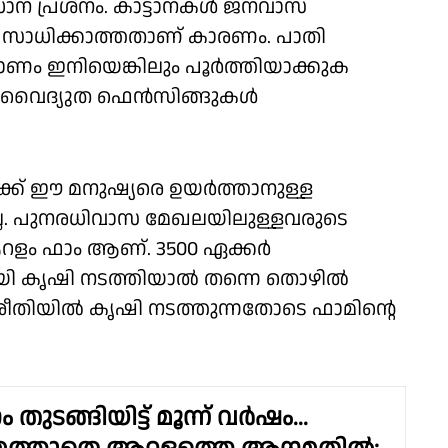
ാന പ്രശ്നം. കാട്ടാനകൾ ജനവാസ
 സാധിക്കാത്തതാണ് കാരണം. പാതി
ം ഇനിയെങ്കിലും പൂർത്തിയാക്കുക
ർ - വൈദ്യുത ഫെൻസിങ്ങുകൾ
ക്ക് ഈ മനുഷ്യരെ ഉയർത്താനുള്ള
ല. പുനരധിവാസ മേഖലയിലുള്ളവരുടെ
റളം ഫാം ആണ്. 3500 ഏക്കർ
യി കൃഷി നടത്തിയാൽ തന്നെ തൊഴിൽ
രീതിയിൽ കൃഷി നടത്തുന്നതോടെ ഫാമിൻ്റെ
തുടങ്ങിയിട്ട് മൂന്ന് വർഷം...