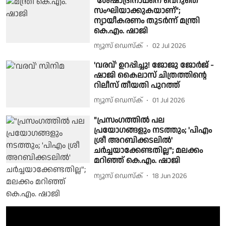
"ശേഷാദ്രിനാഥനെ വെറുതെ
സംഘിയാക്കുകയാണ്";
ന്യായീകരണം തുടർന്ന് മന്ത്രി
കെ.എം. ഷാജി
ന്യൂസ് ഡെസ്ക്
02 Jul 2026
'വരവ്' ഉറപ്പിച്ചു! ജോജു ജോർജ് -
ഷാജി കൈലാസ് ചിത്രത്തിന്റെ
റിലീസ് തീയതി പുറത്ത്
ന്യൂസ് ഡെസ്ക്
01 Jul 2026
"പ്രസംഗത്തില്‍ പല
പ്രയോഗങ്ങളും നടത്തും; 'പിഎം
ശ്രീ അറബിക്കടലില്‍'
ചര്‍ച്ചയാക്കേണ്ടതില്ല"; മലക്കം
മറിഞ്ഞ് കെ.എം. ഷാജി
ന്യൂസ് ഡെസ്ക്
18 Jun 2026