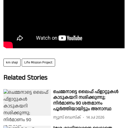
km shaji
Life Mission Project
Related Stories
ചെമ്മനാട്ടെ ലൈഫ് ഫ്‌ളാറ്റുകള്‍
കാടുകയറി നശിക്കുന്നു;
നിര്‍മാണം 90 ശതമാനം
പൂര്‍ത്തിയായിട്ടും അനാസ്ഥ
ന്യൂസ് ഡെസ്ക്
14 Jul 2026