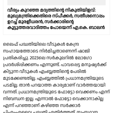
വീര്യം കുറഞ്ഞ മദ്യത്തിൻ്റെ നികുതിയിളവ്:
മുഖ്യമന്ത്രിക്കെതിരെ സ്പീക്കർ, സതീശനൊപ്പം
ഉറച്ച് മുരളീധരൻ, സർക്കാരിൻ്റെ
കൂട്ടുത്തരവാദിത്തം പോയെന്ന് എ.കെ. ബാലൻ
ലൈഫ് പദ്ധതിയിലെ വീടുകൾ കേന്ദ്ര
സഹായത്തോടെ നിർമിച്ചതാണെന്ന് ഷാജി
പ്രതികരിച്ചു. 2023ലെ സർകുലറിൽ ലോഗോ
പ്രദർശിപ്പിക്കണം എന്നുണ്ട്. പാവപ്പെട്ട മനുഷ്യർക്ക്
കിട്ടുന്ന വീടുകൾ എംബ്ലത്തിന്റെ പേരിൽ
മുടക്കേണ്ടതില്ല. എംബ്ലത്തിൽ പ്രധാനമന്ത്രിയുടെ
പടമില്ല. താൻ പറയാത്ത കാര്യമാണ് വാർത്തയായി
വന്നത്. പ്രധാനമന്ത്രിയുടെ ഫോട്ടോ വെക്കണം എന്ന്
നിബന്ധന ഇല്ല. എന്നാൽ ഫോട്ടോ വെക്കാനാകില്ല
എന്ന് പറഞ്ഞാണ് കഴിഞ്ഞ സർക്കാർ
പിഎംഎവൈ പദ്ധതി എതിർത്തത്. സംസ്ഥാന