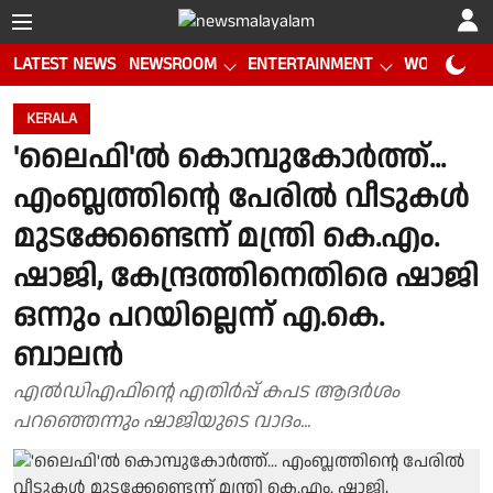
LATEST NEWS
NEWSROOM
ENTERTAINMENT
WORLD CUP
KERALA
'ലൈഫി'ൽ കൊമ്പുകോർത്ത്...
എംബ്ലത്തിൻ്റെ പേരിൽ വീടുകൾ
മുടക്കേണ്ടെന്ന് മന്ത്രി കെ.എം.
ഷാജി, കേന്ദ്രത്തിനെതിരെ ഷാജി
ഒന്നും പറയില്ലെന്ന് എ.കെ.
ബാലൻ
എൽഡിഎഫിൻ്റെ എതിർപ്പ് കപട ആദർശം
പറഞ്ഞെന്നും ഷാജിയുടെ വാദം...