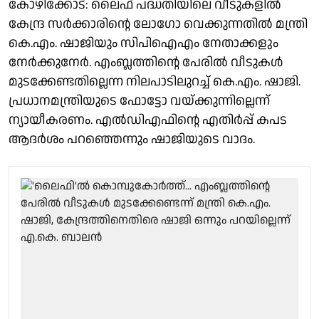
കോഴിക്കോട്: ലൈഫ് പദ്ധതിയിലെ വീടുകളിൽ
കേന്ദ്ര സർക്കാരിൻ്റെ ലോഗോ വെക്കുന്നതിൽ മന്ത്രി
കെ.എം. ഷാജിയും സിപിഐഎം നേതാക്കളും
നേർക്കുനേർ. എംബ്ലത്തിൻ്റെ പേരിൽ വീടുകൾ
മുടക്കേണ്ടതില്ലെന്ന നിലപാടിലുറച്ച് കെ.എം. ഷാജി.
പ്രധാനമന്ത്രിയുടെ ഫോട്ടോ വയ്ക്കുന്നില്ലെന്ന്
ന്യായീകരണം. എൽഡിഎഫിൻ്റെ എതിർപ്പ് കപട
ആദർശം പറഞ്ഞെന്നും ഷാജിയുടെ വാദം.