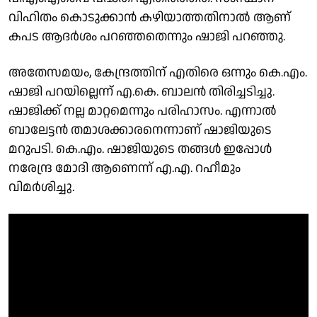
വിഹിതം കൊടുക്കാൻ കഴിയാത്തതിനാൽ ആണ്
കപട ആദർശം പറഞ്ഞതെന്നും ഷാജി പറഞ്ഞു.
അതേസമയം, കേന്ദ്രത്തിന് എതിരെ ഒന്നും കെ.എം.
ഷാജി പറയില്ലെന്ന് എ.കെ. ബാലൻ തിരിച്ചടിച്ചു.
ഷാജിക്ക് നല്ല മാറ്റമെന്നും പരിഹാസം. എന്നാൽ
ബാലേട്ടൻ തമാശക്കാരനെന്നാണ് ഷാജിയുടെ
മറുപടി. കെ.എം. ഷാജിയുടെ തങ്ങൾ ഇപ്പോൾ
നരേന്ദ്ര മോദി ആണെന്ന് എ.എ. റഹീമും
വിമർശിച്ചു.