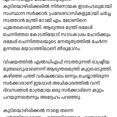
കുടിയൊഴിപ്പിക്കലിൽ നിർണായക ഇടപെടലുമായി
സംസ്ഥാന സർക്കാർ. പ്രദേശവാസികളുമായി ചർച്ച
നടത്താൻ മന്ത്രി റോജി എം. ജോണിനെ
ചുമതലപ്പെടുത്തി. ആഭ്യന്തര മന്ത്രി രമേശ്
ചെന്നിത്തല കോടതിയോട് സാവകാശം ചോദിക്കും.
രമേശ് ചെന്നിത്തലയുടെ നേതൃത്വത്തിൽ ചേർന്ന
ഉന്നതല യോഗത്തിലാണ് തീരുമാനം.
വിഷയത്തിൽ എൽഡിഎഫ് നടത്തുന്നത് രാഷ്ട്രീയ
മുതലെടുപ്പാണെന്ന് ആഭ്യന്തരമന്ത്രി കുറ്റപ്പെടുത്തി.
കഴിഞ്ഞ പത്ത് വർഷക്കാലം ഒന്നും ചെയ്യാതിരുന്ന
സർക്കാരാണ് ഇപ്പോൾ അധികാരത്തിൽ വന്ന്
ദിവസങ്ങൾ മാത്രമായ ഒരു സർക്കാരിനെ കുറ്റം
പറയുന്നതെന്നും അദ്ദേഹം പറഞ്ഞു.
കുടിയൊഴിപ്പിക്കൽ നാളെ തന്നെ