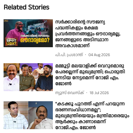
Related Stories
സർക്കാരിന്റെ സൗജന്യ
പദ്ധതികളും ക്ഷേമ
പ്രവർത്തനങ്ങളും ഔദാര്യമല്ല,
ജനങ്ങളുടെ അടിസ്ഥാന
അവകാശമാണ്
പി.പി. പ്രശാന്ത്
04 Aug 2026
മമ്മൂട്ടി മലയാളിക്ക് വെറുമൊരു
പേരല്ലെന്ന് മുഖ്യമന്ത്രി; പൊരുതി
നേടിയ നേട്ടമെന്ന് റോജി എം.
ജോണ്‍
ന്യൂസ് ഡെസ്ക്
18 Jul 2026
"കടക്കൂ പുറത്ത് എന്ന് പറയുന്ന
ഭരണസംവിധാനമല്ല";
മുഖ്യമന്ത്രിയെയും മന്ത്രിമാരെയും
ആർക്കും കാണാമെന്ന്
റോജി.എം. ജോൺ