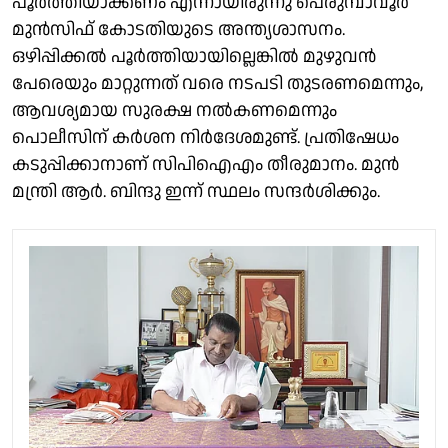
പൂർത്തിയാക്കണം എന്നായിരുന്നു പെരുമ്പാവൂർ
മുൻസിഫ് കോടതിയുടെ അന്ത്യശാസനം.
ഒഴിപ്പിക്കൽ പൂർത്തിയായില്ലെങ്കിൽ മുഴുവൻ
പേരെയും മാറ്റുന്നത് വരെ നടപടി തുടരണമെന്നും,
ആവശ്യമായ സുരക്ഷ നൽകണമെന്നും
പൊലീസിന് കർശന നിർദേശമുണ്ട്. പ്രതിഷേധം
കടുപ്പിക്കാനാണ് സിപിഐഎം തീരുമാനം. മുൻ
മന്ത്രി ആർ. ബിന്ദു ഇന്ന് സ്ഥലം സന്ദർശിക്കും.