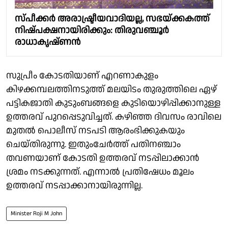
സ്പീക്കര്‍ അരാഷ്ട്രീയവാദിയല്ല, സഭയ്ക്കകത്ത്
നിഷ്പക്ഷനായിരിക്കും: തിരുവഞ്ചൂര്‍
രാധാകൃഷ്ണന്‍
സുപ്രീം കോടതിയാണ് എറണാകുളം
കിഴക്കമ്പലത്തിനടുത്ത് മലയിടം തുരുത്തിലെ ഏഴ്
പട്ടികജാതി കുടുംബങ്ങളെ കുടിയൊഴിപ്പിക്കാനുള്ള
ഉത്തരവ് പുറപ്പെടുവിച്ചത്. കഴിഞ്ഞ ദിവസം രാവിലെ
മുതൽ പൊലീസ് നടപടി ആരംഭിക്കുകയും
ചെയ്തിരുന്നു. ഇതുംചേർത്ത് പതിനഞ്ചാം
തവണയാണ് കോടതി ഉത്തരവ് നടപ്പിലാക്കാൻ
ശ്രമം നടക്കുന്നത്. എന്നാൽ പ്രതിഷേധം മൂലം
ഉത്തരവ് നടപ്പാക്കാനായിരുന്നില്ല.
Minister Roji M John