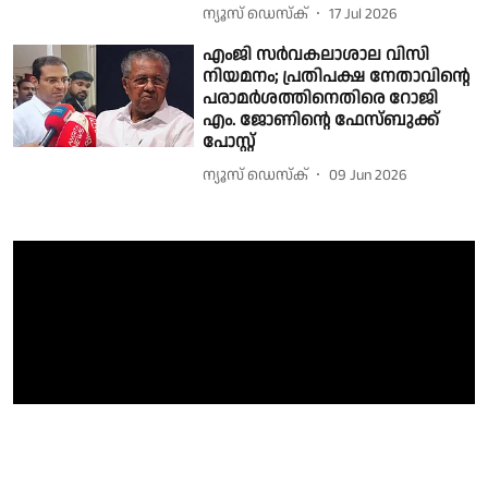
ന്യൂസ് ഡെസ്ക്
17 Jul 2026
എംജി സർവകലാശാല വിസി
നിയമനം; പ്രതിപക്ഷ നേതാവിൻ്റെ
പരാമർശത്തിനെതിരെ റോജി
എം. ജോണിൻ്റെ ഫേസ്ബുക്ക്
പോസ്റ്റ്
ന്യൂസ് ഡെസ്ക്
09 Jun 2026