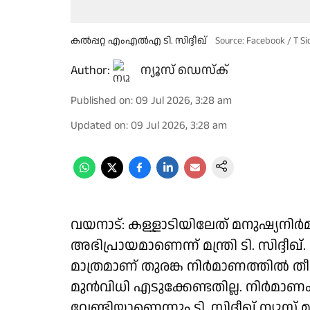
കല്‍പ്പറ്റ എംഎല്‍എ ടി. സിദ്ദീഖ്
Source: Facebook / T S
Author:
ന്യൂസ് ഡെസ്ക്
Published on
:
09 Jul 2026, 3:28 am
Updated on
:
09 Jul 2026, 3:28 am
വയനാട്: കള്ളാടിയിലേത് മനുഷ്യനിർമ
അഭിപ്രായമാണെന്ന് മന്ത്രി ടി. സിദ്ദീ
മാത്രമാണ് തുരങ്ക നിർമാണത്തിൽ തീ
മുൻവിധി എടുക്കേണ്ടതില്ല. നിർമാണം
വേണ്ടിയാണെന്നും ടി. സിദ്ദീഖ് ന്യ