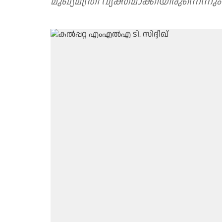
മുഖ്യമന്ത്രി വ്യക്തമാക്കിയിരുന്നെന്നും ട