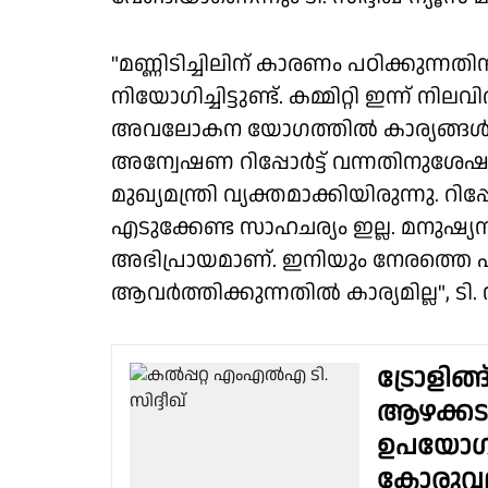
"മണ്ണിടിച്ചിലിന് കാരണം പഠിക്കുന്നതി
നിയോഗിച്ചിട്ടുണ്ട്. കമ്മിറ്റി ഇന്ന് ന
അവലോകന യോഗത്തിൽ കാര്യങ്ങൾ വിശദ
അന്വേഷണ റിപ്പോർട്ട് വന്നതിനുശേഷ
മുഖ്യമന്ത്രി വ്യക്തമാക്കിയിരുന്നു. റി
എടുക്കേണ്ട സാഹചര്യം ഇല്ല. മനുഷ്യന
അഭിപ്രായമാണ്. ഇനിയും നേരത്തെ 
ആവർത്തിക്കുന്നതിൽ കാര്യമില്ല", ടി. 
ട്രോളിങ
ആഴക്കടല
ഉപയോഗിക്
കോരു