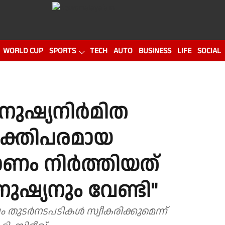
WORLD CUP
SPORTS
TECH
AUTO
BUSINESS
LIFE
SOCIAL
മനുഷ്യനിർമിത
്യക്തിപരമായ
ാണം നിർത്തിയത്
നുഷ്യനും വേണ്ടി"
ം തുടർനടപടികൾ സ്വീകരിക്കുമെന്ന്