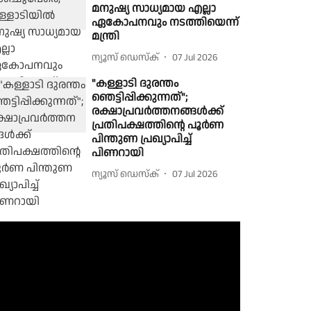
മനുഷ്യ സാധ്യമായ എല്ലാ
ഏകോപനവും നടത്തിയെന്ന്
മന്ത്രി
ന്യൂസ് ഡെസ്ക്
07 Jul 2026
"കള്ളാടി ദുരന്തം
ഞെട്ടിപ്പിക്കുന്നത്";
രക്ഷാപ്രവർത്തനങ്ങൾക്ക്
പ്രതിപക്ഷത്തിൻ്റെ പൂർണ
പിന്തുണ പ്രഖ്യാപിച്ച്
പിണറായി
ന്യൂസ് ഡെസ്ക്
07 Jul 2026