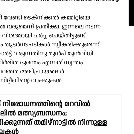
ന് വേണ്ടി ടെക്നിക്കൽ കമ്മിറ്റിയെ
ിലവിൽ വരുമെന്ന് പ്രതീക്ഷ. ഇന്നലെ നടന്ന
മായി ചർച്ച ചെയ്തിട്ടുണ്ട്.
ം തുടർനടപടികൾ സ്വീകരിക്കുമെന്ന്
പ്പോർട്ട് വരുന്നതിനു മുൻപ് മുൻവിധി
ിർമിത ദുരന്തം എന്നത് സ്വന്തം
പറഞ്ഞ അഭിപ്രായങ്ങൾ
സിദ്ദീഖിന്റെ വാക്കുകൾ.
്ങ് നിരോധനത്തിൻ്റെ മറവിൽ
ിൽ മത്സ്യബന്ധനം;
കുന്നത് തമിഴ്നാട്ടിൽ നിന്നുള്ള
വലകൾ