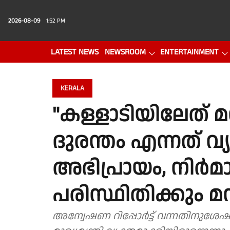
2026-08-09
1:52 PM
LATEST NEWS
NEWSROOM
ENTERTAINMENT
PHOTO GALLERY
VIDEO
KERALA
"കള്ളാടിയിലേത് 
ദുരന്തം എന്നത് വ
അഭിപ്രായം, നിർമ
പരിസ്ഥിതിക്കും മ
അന്വേഷണ റിപ്പോർട്ട് വന്നതിനുശേഷ