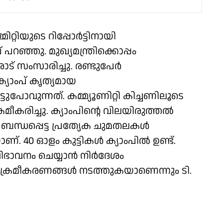
റ്റിയുടെ റിപ്പോർട്ടിനായി
 പറഞ്ഞു. മുഖ്യമന്ത്രിക്കൊപ്പം
് സംസാരിച്ചു. രണ്ടുപേർ
യാംപ് കൃത്യമായ
ോവുന്നത്. കമ്മ്യൂണിറ്റി കിച്ചണിലൂടെ
മീകരിച്ചു. ക്യാംപിന്റെ വിലയിരുത്തൽ
ബന്ധപ്പെട്ട പ്രത്യേക ചുമതലകൾ
്. 40 ഓളം കുട്ടികൾ ക്യാംപിൽ ഉണ്ട്.
ഭാവനം ചെയ്യാൻ നിർദേശം
്ള ക്രമീകരണങ്ങൾ നടത്തുകയാണെന്നും ടി.