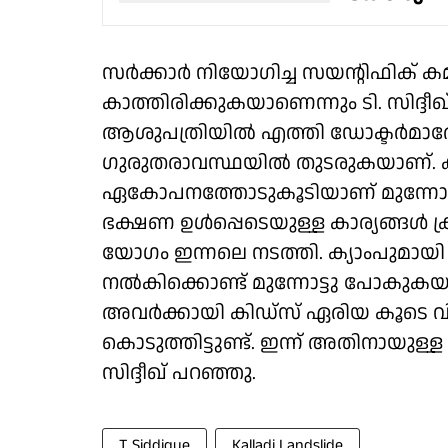
സർക്കാർ നിയോഗിച്ച സയന്റിഫിക് കമ്മി
കാത്തിരിക്കുകയാണെന്നും ടി. സിദ്ദീഖ്
ആശുപത്രിയിൽ എത്തി ഡോക്ടർമാരോട
ഗുരുതരാവസ്ഥയിൽ തുടരുകയാണ്. ക്
ഏകോപനത്തോടുകൂടിയാണ് മുന്നോട്ടുപ
ഭക്ഷണ ഉൾപ്പെടെയുള്ള കാര്യങ്ങൾ ക്ര
യോഗം ഇന്നലെ നടത്തി. ക്യാംപുമായി 
നൽകിക്കൊണ്ട് മുന്നോട്ടു പോകുകയാണ
അവർക്കായി കിഡ്സ് ഏരിയ കൂടെ വി
കൊടുത്തിട്ടുണ്ട്. ഇന്ന് അതിനായുള
സിദ്ദീഖ് പറഞ്ഞു.
T Siddique
Kalladi Landslide