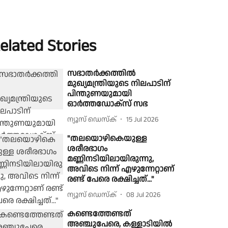
elated Stories
സഭാതർക്കത്തിൽ
മുഖ്യമന്ത്രിയുടെ നിലപാടിന്
പിന്തുണയുമായി
ഓർത്തഡോക്സ് സഭ
ന്യൂസ് ഡെസ്ക്
15 Jul 2026
"തലയൊഴികെയുള്ള
ശരീരഭാഗം
മണ്ണിനടിയിലായിരുന്നു,
അവിടെ നിന്ന് എഴുന്നേറ്റാണ്
രണ്ട് പേരെ രക്ഷിച്ചത്..."
ന്യൂസ് ഡെസ്ക്
08 Jul 2026
കണ്ടെത്തേണ്ടത്
അഞ്ചുപേരെ, കള്ളാടിയിൽ