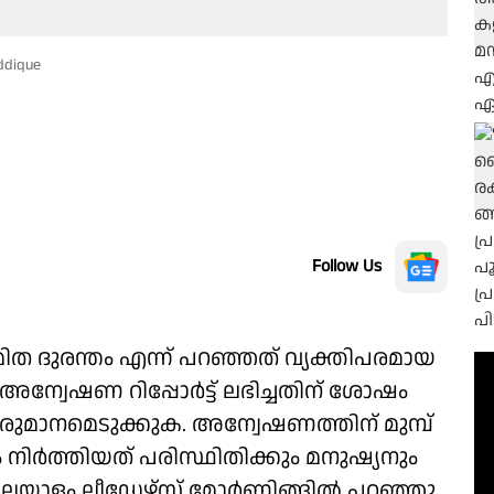
iddique
Follow Us
ിത ദുരന്തം എന്ന് പറഞ്ഞത് വ്യക്തിപരമായ
ഖ്. അന്വേഷണ റിപ്പോർട്ട് ലഭിച്ചതിന് ശോഷം
രുമാനമെടുക്കുക. അന്വേഷണത്തിന് മുമ്പ്
 നിർത്തിയത് പരിസ്ഥിതിക്കും മനുഷ്യനും
ൂസ് മലയാളം ലീഡേഴ്സ് മോർണിങ്ങിൽ പറഞ്ഞു.