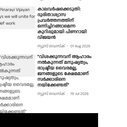
കാലവർഷക്കെടുതി:
ദുരിതാശ്വാസ
പ്രവർത്തനത്തിന്
ഒന്നിച്ചിറങ്ങാമെന്ന
കുറിപ്പുമായി പിണറായി
വിജയൻ
ന്യൂസ് ഡെസ്ക്
01 Aug 2026
"വിശക്കുന്നവന് ആഹാരം
നൽകുന്നത് മനുഷ്യത്വം,
രാഷ്ട്രീയ വൈരമല്ല,
ജനങ്ങളുടെ ക്ഷേമമാണ്
സർക്കാരിനെ
നയിക്കേണ്ടത്"
ന്യൂസ് ഡെസ്ക്
19 Jul 2026