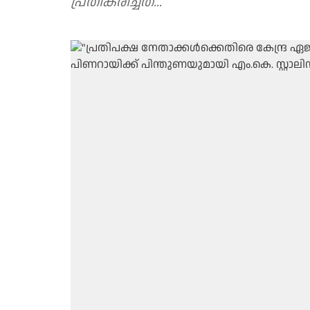
പ്രതികരിച്ചത്...