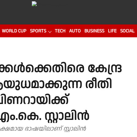
WORLD CUP
SPORTS
TECH
AUTO
BUSINESS
LIFE
SOCIAL
്കൾക്കെതിരെ കേന്ദ്ര
മാക്കുന്ന രീതി
ിണറായിക്ക്
കെ. സ്റ്റാലിന്‍
ക്ഷമായ ഭാഷയിലാണ് സ്റ്റാലിൻ