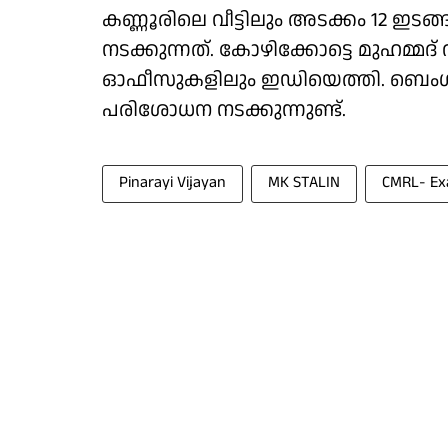
കണ്ണൂരിലെ വീട്ടിലും അടക്കം 12 
നടക്കുന്നത്. കോഴിക്കോട്ടെ മുഹമ്മ
ഓഫീസുകളിലും ഇഡിയെത്തി. ബെം
പരിശോധന നടക്കുന്നുണ്ട്.
Pinarayi Vijayan
MK STALIN
CMRL- Exa