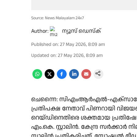
Source: News Malayalam 24x7
Author:
ന്യൂസ് ഡെസ്ക്
Published on
:
27 May 2026, 8:09 am
Updated on
:
27 May 2026, 8:09 am
ചെന്നൈ: സിഎംആര്‍എല്‍-എക്‌സാലോ
പ്രതിപക്ഷ നേതാവ് പിണറായി വിജയന്റെ 
റെയ്ഡിനെതിരെ ശക്തമായ പ്രതിഷേധവുമ
എം.കെ. സ്റ്റാലിൻ. കേന്ദ്ര സർക്കാ
സ്റ്റാലിൻ പ്രതികരിച്ചത്. സോഷ്യൽ മീ