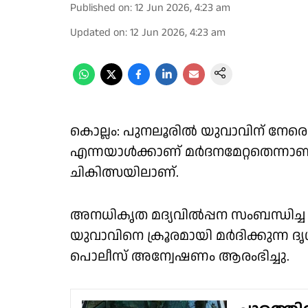
Published on
:
12 Jun 2026, 4:23 am
Updated on
:
12 Jun 2026, 4:23 am
കൊല്ലം: പുനലൂരിൽ യുവാവിന് നേരെ
എന്നയാൾക്കാണ് മർദനമേറ്റതെന്നാണ്
ചികിത്സയിലാണ്.
അനധികൃത മദ്യവിൽപ്പന സംബന്ധിച്ച
യുവാവിനെ ക്രൂരമായി മർദിക്കുന്ന ദൃശ
പൊലീസ് അന്വേഷണം ആരംഭിച്ചു.