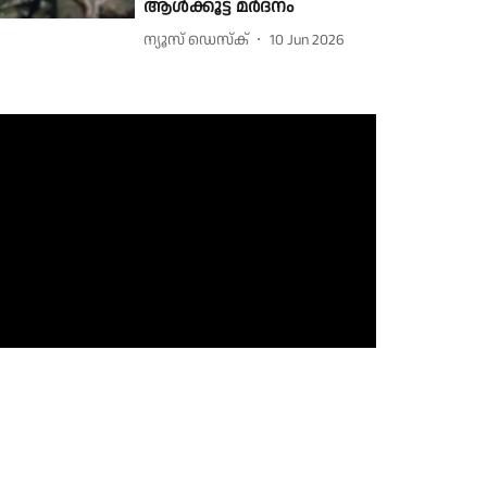
ആൾക്കൂട്ട മർദനം
ന്യൂസ് ഡെസ്ക്
10 Jun 2026