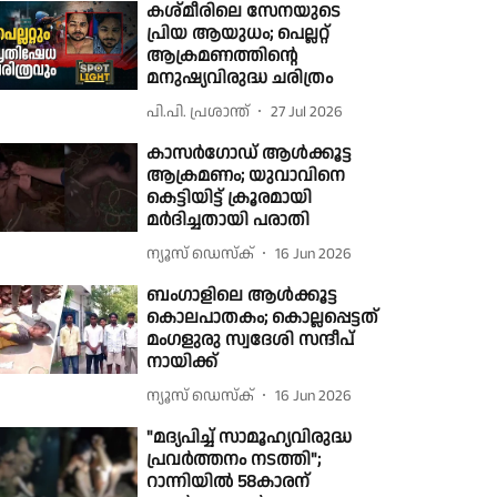
കശ്മീരിലെ സേനയു​ടെ
പ്രിയ ആയുധം; പെല്ലറ്റ്
ആക്രമണത്തിന്റെ
മനുഷ്യവിരുദ്ധ ചരിത്രം
പി.പി. പ്രശാന്ത്
27 Jul 2026
കാസർഗോഡ് ആൾക്കൂട്ട
ആക്രമണം; യുവാവിനെ
കെട്ടിയിട്ട് ക്രൂരമായി
മര്‍ദിച്ചതായി പരാതി
ന്യൂസ് ഡെസ്ക്
16 Jun 2026
ബംഗാളിലെ ആൾക്കൂട്ട
കൊലപാതകം; കൊല്ലപ്പെട്ടത്
മംഗളുരു സ്വദേശി സന്ദീപ്
നായിക്ക്
ന്യൂസ് ഡെസ്ക്
16 Jun 2026
"മദ്യപിച്ച് സാമൂഹ്യവിരുദ്ധ
പ്രവർത്തനം നടത്തി";
റാന്നിയിൽ 58കാരന്