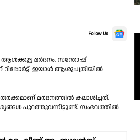
Follow Us
 ആൾക്കൂട്ട മർദനം. സന്തോഷ്
 റിപ്പോർട്ട്. ഇയാൾ ആശുപത്രിയിൽ
 തർക്കമാണ് മർദനത്തിൽ കലാശിച്ചത്.
്യങ്ങൾ പുറത്തുവന്നിട്ടുണ്ട്. സംഭവത്തിൽ