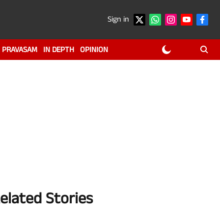
Sign in
PRAVASAM
IN DEPTH
OPINION
elated Stories