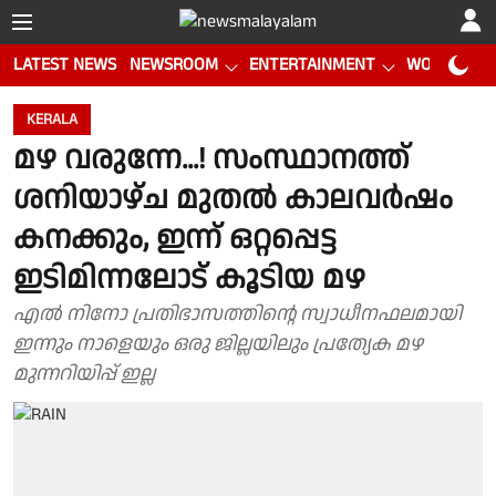
LATEST NEWS
NEWSROOM
ENTERTAINMENT
WORLD CUP
KERALA
മഴ വരുന്നേ...! സംസ്ഥാനത്ത്
ശനിയാഴ്ച മുതൽ കാലവർഷം
കനക്കും, ഇന്ന് ഒറ്റപ്പെട്ട
ഇടിമിന്നലോട് കൂടിയ മഴ
എൽ നിനോ പ്രതിഭാസത്തിന്റെ സ്വാധീനഫലമായി
ഇന്നും നാളെയും ഒരു ജില്ലയിലും പ്രത്യേക മഴ
മുന്നറിയിപ്പ് ഇല്ല