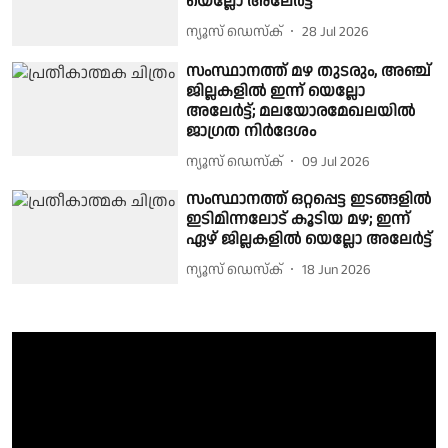
യെല്ലോ അലേർട്ട്
ന്യൂസ് ഡെസ്ക്
28 Jul 2026
സംസ്ഥാനത്ത് മഴ തുടരും, അഞ്ച്
ജില്ലകളിൽ ഇന്ന് യെല്ലോ
അലേർട്ട്; മലയോരമേഖലയിൽ
ജാഗ്രത നിർദേശം
ന്യൂസ് ഡെസ്ക്
09 Jul 2026
സംസ്ഥാനത്ത് ഒറ്റപ്പെട്ട ഇടങ്ങളിൽ
ഇടിമിന്നലോട് കൂടിയ മഴ; ഇന്ന്
ഏഴ് ജില്ലകളിൽ യെല്ലോ അലേർട്ട്
ന്യൂസ് ഡെസ്ക്
18 Jun 2026