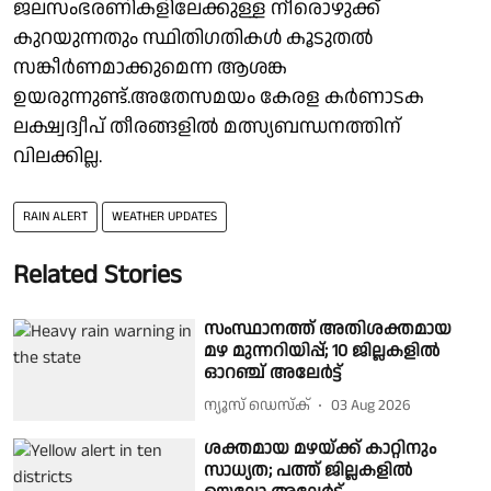
ജലസംഭരണികളിലേക്കുള്ള നീരൊഴുക്ക്
കുറയുന്നതും സ്ഥിതിഗതികൾ കൂടുതൽ
സങ്കീർണമാക്കുമെന്ന ആശങ്ക
ഉയരുന്നുണ്ട്.അതേസമയം കേരള കർണാടക
ലക്ഷ്വദ്വീപ് തീരങ്ങളിൽ മത്സ്യബന്ധനത്തിന്
വിലക്കില്ല.
RAIN ALERT
WEATHER UPDATES
Related Stories
സംസ്ഥാനത്ത് അതിശക്തമായ
മഴ മുന്നറിയിപ്പ്; 10 ജില്ലകളിൽ
ഓറഞ്ച് അലേർട്ട്
ന്യൂസ് ഡെസ്ക്
03 Aug 2026
ശക്തമായ മഴയ്ക്ക് കാറ്റിനും
സാധ്യത; പത്ത് ജില്ലകളിൽ