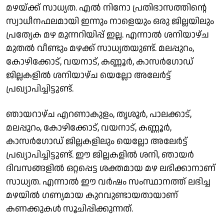
മഴയ്ക്ക് സാധ്യത. എൽ നിനോ പ്രതിഭാസത്തിന്റെ
സ്വാധീനഫലമായി ഇന്നും നാളെയും ഒരു ജില്ലയിലും
പ്രത്യേക മഴ മുന്നറിയിപ്പ് ഇല്ല. എന്നാൽ ശനിയാഴ്ച
മുതൽ വീണ്ടും മഴക്ക് സാധ്യതയുണ്ട്. മലപ്പുറം,
കോഴിക്കോട്, വയനാട്, കണ്ണൂർ, കാസർഗോഡ്
ജില്ലകളിൽ ശനിയാഴ്ച യെല്ലോ അലേർട്ട്
പ്രഖ്യാപിച്ചിട്ടുണ്ട്.
ഞായറാഴ്ച എറണാകുളം, തൃശൂർ, പാലക്കാട്,
മലപ്പുറം, കോഴിക്കോട്, വയനാട്, കണ്ണൂർ,
കാസർഗോഡ് ജില്ലകളിലും യെല്ലോ അലേർട്ട്
പ്രഖ്യാപിച്ചിട്ടുണ്ട്. ഈ ജില്ലകളിൽ ശനി, ഞായർ
ദിവസങ്ങളിൽ ഒറ്റപ്പെട്ട ശക്തമായ മഴ ലഭിക്കാനാണ്
സാധ്യത. എന്നാൽ ഈ വർഷം സംസ്ഥാനത്ത് ലഭിച്ച
മഴയിൽ ഗണ്യമായ കുറവുണ്ടായതായാണ്
കണക്കുകൾ സൂചിപ്പിക്കുന്നത്.