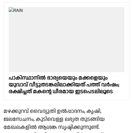
പാകിസ്ഥാനിൽ ഭാര്യയെയും മക്കളെയും
യുവാവ് വീട്ടുതടങ്കലിലാക്കിയത് പത്ത് വർഷം;
രക്ഷിച്ചത് മകൻ്റെ ധീരമായ ഇടപെടലിലൂടെ
മഴക്കുറവ് വൈദ്യുതി ഉൽപ്പാദനം, കൃഷി,
ജലസേചനം, കുടിവെള്ള ലഭ്യത തുടങ്ങിയ
മേഖലകളിൽ ആശങ്ക സൃഷ്ടിക്കുന്നുണ്ട്.