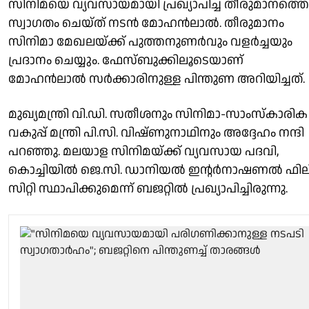
സിനിമയെ വ്യവസായമായി പ്രഖ്യാപിച്ച തീരുമാനത്തെ
സ്വാഗതം ചെയ്ത് നടൻ മോഹൻലാൽ. തീരുമാനം
സിനിമാ മേഖലയ്ക്ക് പുത്തനുണർവും വളർച്ചയും
പ്രദാനം ചെയ്യും. ഫേസ്ബുക്കിലൂടെയാണ്
മോഹൻലാൽ സർക്കാരിനുള്ള പിന്തുണ അറിയിച്ചത്.
മുഖ്യമന്ത്രി വി.ഡി. സതീശനും സിനിമാ-സാംസ്‌കാരിക
വകുപ്പ് മന്ത്രി പി.സി. വിഷ്ണുനാഥിനും അദ്ദേഹം നന്ദി
പറഞ്ഞു. മലയാള സിനിമയ്ക്ക് വ്യവസായ പദവി,
കൊച്ചിയിൽ ജെ.സി. ഡാനിയൽ ഇൻ്റർനാഷണൽ ഫില
സിറ്റി സ്ഥാപിക്കുമെന്ന് ബജറ്റിൽ പ്രഖ്യാപിച്ചിരുന്നു.