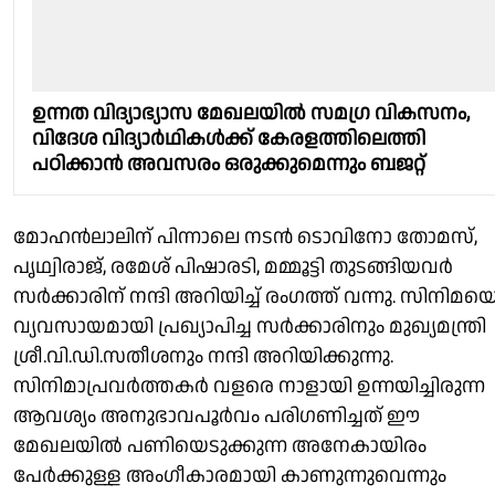
ഉന്നത വിദ്യാഭ്യാസ മേഖലയില്‍ സമഗ്ര വികസനം,
വിദേശ വിദ്യാര്‍ഥികള്‍ക്ക് കേരളത്തിലെത്തി
പഠിക്കാന്‍ അവസരം ഒരുക്കുമെന്നും ബജറ്റ്
മോഹൻലാലിന് പിന്നാലെ നടൻ ടൊവിനോ തോമസ്,
പൃഥ്വിരാജ്, രമേശ് പിഷാരടി, മമ്മൂട്ടി തുടങ്ങിയവർ
സർക്കാരിന് നന്ദി അറിയിച്ച് രംഗത്ത് വന്നു. സിനിമയ
വ്യവസായമായി പ്രഖ്യാപിച്ച സർക്കാരിനും മുഖ്യമന്ത്രി
ശ്രീ.വി.ഡി.സതീശനും നന്ദി അറിയിക്കുന്നു.
സിനിമാപ്രവർത്തകർ വളരെ നാളായി ഉന്നയിച്ചിരുന്ന
ആവശ്യം അനുഭാവപൂർവം പരിഗണിച്ചത് ഈ
മേഖലയിൽ പണിയെടുക്കുന്ന അനേകായിരം
പേർക്കുള്ള അംഗീകാരമായി കാണുന്നുവെന്നും