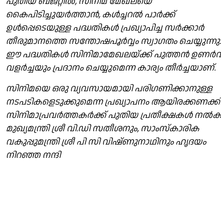
പുതിയ ബജറ്റില്‍, സിനിമ മേഖലയെ
കൈപിടിച്ചുയര്‍ത്താന്‍, കള്‍ച്ചറല്‍ പാര്‍ക്ക്
ഉള്‍പ്പെടെയുള്ള പദ്ധതികള്‍ പ്രഖ്യാപിച്ച സര്‍ക്കാര്‍
തീരുമാനത്തെ സന്തോഷപൂര്‍വ്വം സ്വാഗതം ചെയ്യുന്നു.
ഈ പദ്ധതികള്‍ സിനിമാമേഖലയ്ക്ക് പുത്തന്‍ ഉണര്‍
വളര്‍ച്ചയും പ്രദാനം ചെയ്യുമെന്ന കാര്യം തീര്‍ച്ചയാണ്‌.
സിനിമയെ ഒരു വ്യവസായമായി പരിഗണിക്കാനുള്ള
നടപടികളെടുക്കുമെന്ന പ്രഖ്യാപനം ആയിരക്കണക്കിന
സിനിമാപ്രവര്‍ത്തകര്‍ക്ക് പുതിയ പ്രതീക്ഷകള്‍ നല്‍ക
മുഖ്യമന്ത്രി ശ്രീ വി.ഡി സതീശനും, സാംസ്കാരിക
വകുപ്പുമന്ത്രി ശ്രീ പി സി വിഷ്ണുനാഥിനും ഹൃദയം
നിറഞ്ഞ നന്ദി