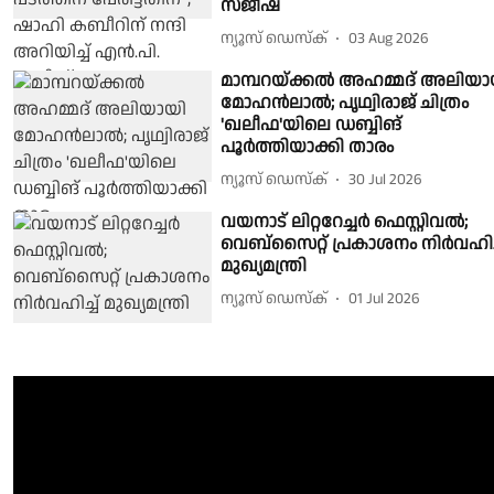
സജീഷ്
ന്യൂസ് ഡെസ്ക്
03 Aug 2026
മാമ്പറയ്ക്കൽ അഹമ്മദ് അലിയാ
മോഹൻലാൽ; പൃഥ്വിരാജ് ചിത്രം
'ഖലീഫ'യിലെ ഡബ്ബിങ്
പൂർത്തിയാക്കി താരം
ന്യൂസ് ഡെസ്ക്
30 Jul 2026
വയനാട് ലിറ്ററേച്ചർ ഫെസ്റ്റിവൽ;
വെബ്‌സൈറ്റ് പ്രകാശനം നിർവഹിച്
മുഖ്യമന്ത്രി
ന്യൂസ് ഡെസ്ക്
01 Jul 2026