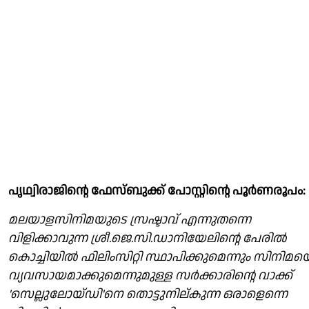
പൃഥ്വിരാജിൻ്റെ ഫേസ്ബുക്ക് പോസ്റ്റിൻ്റെ പൂർണരൂപം:
മലയാളസിനിമയുടെ സ്രഷ്ടാവ് എന്നുതന്നെ
വിളിക്കാവുന്ന ശ്രീ.ജെ.സി.ഡാനിയേലിന്റെ പേരിൽ
കൊച്ചിയിൽ ഫിലിംസിറ്റി സ്ഥാപിക്കുമെന്നും സിനിമയ
വ്യവസായമാക്കുമെന്നുമുള്ള സർക്കാരിന്റെ വാക്ക്
'സെല്ലുലോയ്ഡി'നെ തൊട്ടുനില്കുന്ന ഒരാളെന്നെ