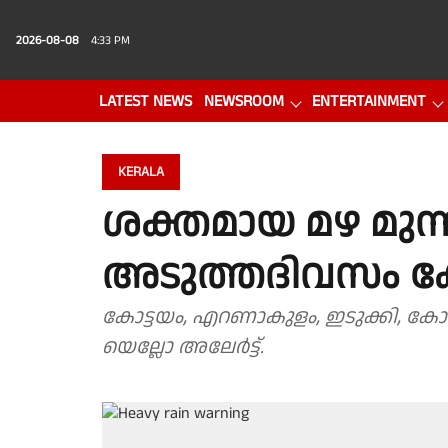
2026-08-08
4:33 PM
LATEST NEWS
NEWSROOM
ENTERTAINMENT
PHOTO GALLERY
VIDEO
KERALA
ശക്തമായ മഴ മുന്
അടുത്തദിവസം ക
കോട്ടയം, എറണാകുളം, ഇടുക്കി, കോഴി
യെല്ലോ അലേർട്ട്.