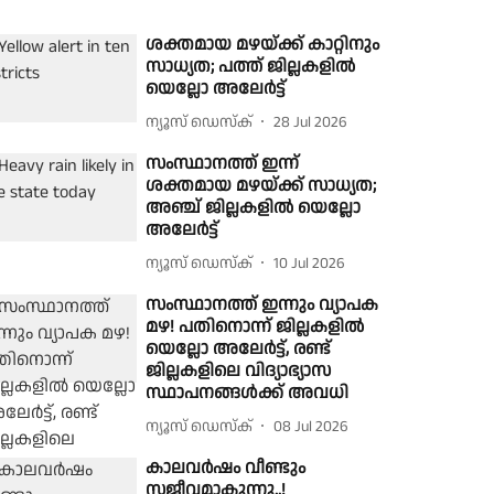
ശക്തമായ മഴയ്ക്ക് കാറ്റിനും
സാധ്യത; പത്ത് ജില്ലകളിൽ
യെല്ലോ അലേർട്ട്
ന്യൂസ് ഡെസ്ക്
28 Jul 2026
സംസ്ഥാനത്ത് ഇന്ന്
ശക്തമായ മഴയ്ക്ക് സാധ്യത;
അഞ്ച് ജില്ലകളിൽ യെല്ലോ
അലേർട്ട്
ന്യൂസ് ഡെസ്ക്
10 Jul 2026
സംസ്ഥാനത്ത് ഇന്നും വ്യാപക
മഴ! പതിനൊന്ന് ജില്ലകളിൽ
യെല്ലോ അലേർട്ട്, രണ്ട്
ജില്ലകളിലെ വിദ്യാഭ്യാസ
സ്ഥാപനങ്ങൾക്ക് അവധി
ന്യൂസ് ഡെസ്ക്
08 Jul 2026
കാലവർഷം വീണ്ടും
സജീവമാകുന്നു..!