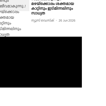
മഴയ്‌ക്കൊപ്പം ശക്തമായ
കാറ്റിനും ഇടിമിന്നലിനും
സാധ്യത
ന്യൂസ് ഡെസ്ക്
26 Jun 2026