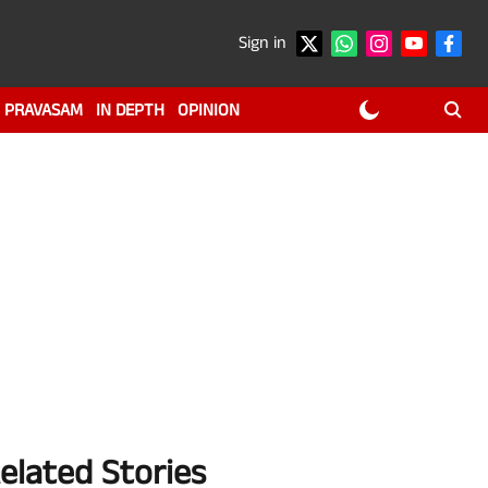
Sign in
PRAVASAM
IN DEPTH
OPINION
elated Stories