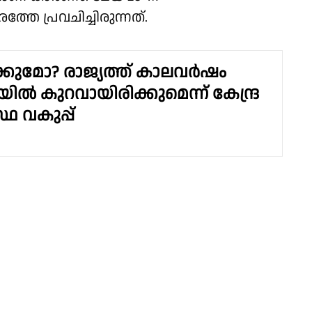
തേ പ്രവചിച്ചിരുന്നത്.
്കുമോ? രാജ്യത്ത് കാലവർഷം
ിൽ കുറവായിരിക്കുമെന്ന് കേന്ദ്ര
ഥ വകുപ്പ്