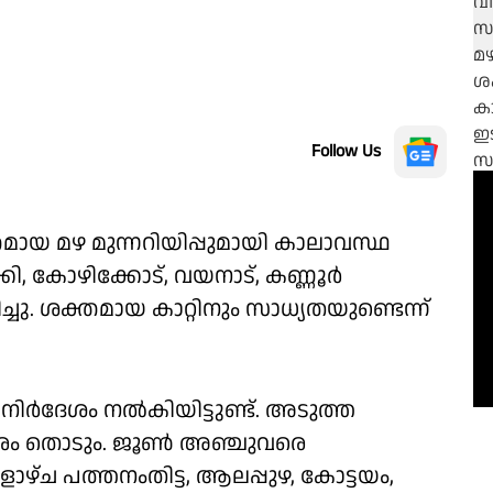
Follow Us
മായ മഴ മുന്നറിയിപ്പുമായി കാലാവസ്ഥ
കി, കോഴിക്കോട്, വയനാട്, കണ്ണൂർ
ച്ചു. ശക്തമായ കാറ്റിനും സാധ്യതയുണ്ടെന്ന്
ർദേശം നൽകിയിട്ടുണ്ട്. അടുത്ത
രം തൊടും. ജൂൺ അഞ്ചുവരെ
്കളാഴ്ച പത്തനംതിട്ട, ആലപ്പുഴ, കോട്ടയം,