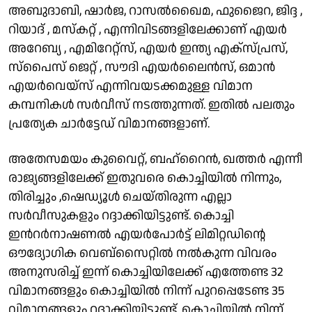
അബുദാബി, ഷാർജ, റാസൽഖൈമ, ഫുജൈറ, ജിദ്ദ ,
റിയാദ് , മസ്കറ്റ് , എന്നിവിടങ്ങളിലേക്കാണ് എയർ
അറേബ്യ , എമിറേറ്റ്സ്, എയർ ഇന്ത്യ എക്സ്പ്രസ്,
സ്പൈസ് ജെറ്റ് , സൗദി എയർലൈൻസ്, ഒമാൻ
എയർവെയ്സ് എന്നിവയടക്കമുള്ള വിമാന
കമ്പനികൾ സർവീസ് നടത്തുന്നത്. ഇതിൽ പലതും
പ്രത്യേക ചാർട്ടേഡ് വിമാനങ്ങളാണ്.
അതേസമയം കുവൈറ്റ്, ബഹ്റൈൻ, ഖത്തർ എന്നീ
രാജ്യങ്ങളിലേക്ക് ഇതുവരെ കൊച്ചിയിൽ നിന്നും,
തിരിച്ചും ,ഷെഡ്യൂൾ ചെയ്തിരുന്ന എല്ലാ
സർവീസുകളും റദ്ദാക്കിയിട്ടുണ്ട്. കൊച്ചി
ഇൻറർനാഷണൽ എയർപോർട്ട് ലിമിറ്റഡിൻ്റെ
ഔദ്യോഗിക വെബ്സൈറ്റിൽ നൽകുന്ന വിവരം
അനുസരിച്ച് ഇന്ന് കൊച്ചിയിലേക്ക് എത്തേണ്ട 32
വിമാനങ്ങളും കൊച്ചിയിൽ നിന്ന് പുറപ്പെടേണ്ട 35
വിമാനങ്ങളും റദ്ദാക്കിയിട്ടുണ്ട്. കൊച്ചിയിൽ നിന്ന്