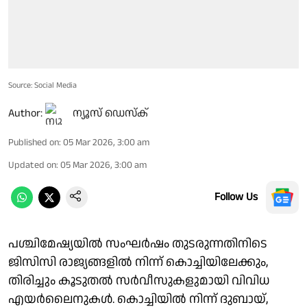
Source: Social Media
Author:
ന്യൂസ് ഡെസ്ക്
Published on
:
05 Mar 2026, 3:00 am
Updated on
:
05 Mar 2026, 3:00 am
Follow Us
പശ്ചിമേഷ്യയിൽ സംഘർഷം തുടരുന്നതിനിടെ
ജിസിസി രാജ്യങ്ങളിൽ നിന്ന് കൊച്ചിയിലേക്കും,
തിരിച്ചും കൂടുതൽ സർവീസുകളുമായി വിവിധ
എയർലൈനുകൾ. കൊച്ചിയിൽ നിന്ന് ദുബായ്,