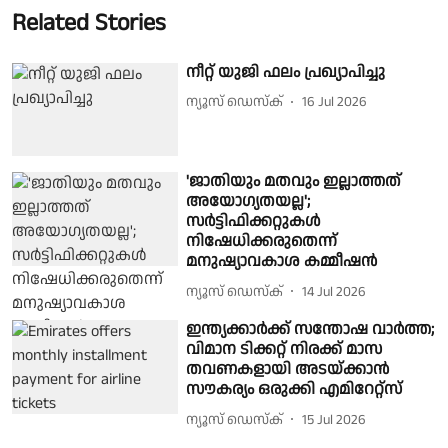
Related Stories
നീറ്റ് യു‌ജി ഫലം പ്രഖ്യാപിച്ചു
ന്യൂസ് ഡെസ്ക്
16 Jul 2026
'ജാതിയും മതവും ഇല്ലാത്തത്
അയോഗ്യതയല്ല';
സർട്ടിഫിക്കറ്റുകൾ
നിഷേധിക്കരുതെന്ന്
മനുഷ്യാവകാശ കമ്മീഷൻ
ന്യൂസ് ഡെസ്ക്
14 Jul 2026
ഇന്ത്യക്കാർക്ക് സന്തോഷ വാർത്ത;
വിമാന ടിക്കറ്റ് നിരക്ക് മാസ
തവണകളായി അടയ്ക്കാൻ
സൗകര്യം ഒരുക്കി എമിറേറ്റ്സ്
ന്യൂസ് ഡെസ്ക്
15 Jul 2026