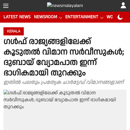
LATEST NEWS
NEWSROOM
ENTERTAINMENT
WORLD CUP
KERALA
ഗൾഫ് രാജ്യങ്ങളിലേക്ക്
കൂടുതൽ വിമാന സർവീസുകൾ;
ദുബായ് വ്യോമപാത ഇന്ന്
ഭാഗികമായി തുറക്കും
ഇതിൽ പലതും പ്രത്യേക ചാർട്ടേഡ് വിമാനങ്ങളാണ്