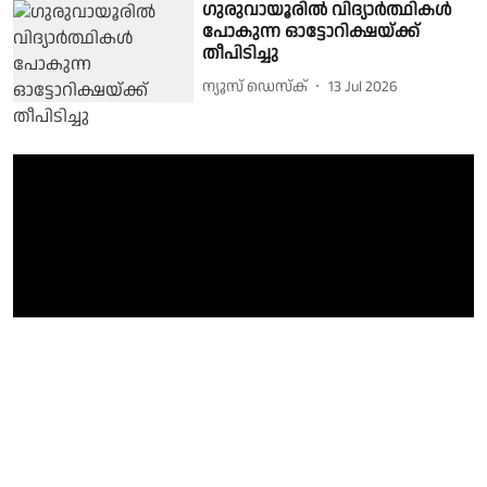
ഗുരുവായൂരിൽ വിദ്യാർത്ഥികൾ
പോകുന്ന ഓട്ടോറിക്ഷയ്ക്ക്
തീപിടിച്ചു
ന്യൂസ് ഡെസ്ക്
13 Jul 2026