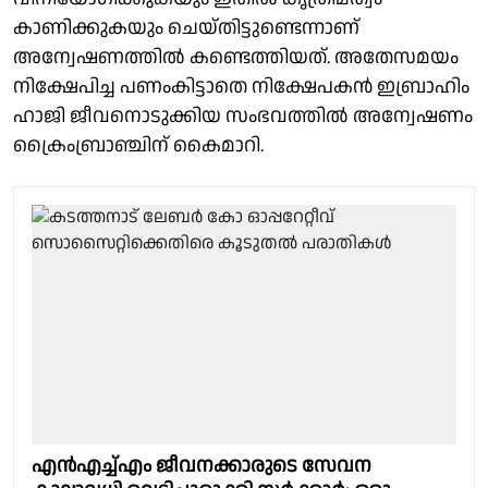
കാണിക്കുകയും ചെയ്തിട്ടുണ്ടെന്നാണ്
അന്വേഷണത്തിൽ കണ്ടെത്തിയത്. അതേസമയം
നിക്ഷേപിച്ച പണംകിട്ടാതെ നിക്ഷേപകൻ ഇബ്രാഹിം
ഹാജി ജീവനൊടുക്കിയ സംഭവത്തിൽ അന്വേഷണം
ക്രൈംബ്രാഞ്ചിന് കൈമാറി.
എൻഎച്ച്എം ജീവനക്കാരുടെ സേവന