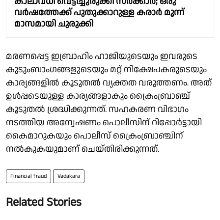
കാലാവധി വെട്ടിച്ചുരുക്കി സർക്കാർ; ഒരു
വർഷത്തേക്ക് പുതുക്കാറുള്ള കരാർ മൂന്ന്
മാസമായി ചുരുക്കി
മരണപ്പെട്ട ഇബ്രാഹിം ഹാജിയുടെയും ഇവരുടെ
കുടുംബാംഗങ്ങളുടെയും മറ്റ് നിക്ഷേപകരുടെയും
കാര്യങ്ങളിൽ കൂടുതൽ വ്യക്തത വരുത്തണം. അത്
ഉൾപ്പടെയുള്ള കാര്യങ്ങളാകും ക്രൈംബ്രാഞ്ച്
കൂടുതൽ ശ്രദ്ധിക്കുന്നത്. സഹകരണ വിഭാഗം
നടത്തിയ അന്വേഷണം പൊലീസിന് റിപ്പോർട്ടായി
കൈമാറുകയും പൊലീസ് ക്രൈംബ്രാഞ്ചിന്
നൽകുകയുമാണ് ചെയ്തിരിക്കുന്നത്.
Financial fraud
Vadakara
Related Stories