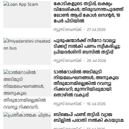
കോടികളുടെ തട്ടിപ്പ്, ലക്ഷ്യം
വിദേശികള്‍; തിരുവനന്തപുരത്ത്
ലോൺ ആപ്പ് കോള്‍ സെന്റര്‍, 18
പേര്‍ പിടിയില്‍
ന്യൂസ് ഡെസ്ക്
27 Jul 2026
പുരുഷന്മാർക്ക് സീറോ വാല്യൂ
ടിക്കറ്റ് നൽകി പണം സ്വീകരിച്ചു;
പ്രിയദർശിനി ബസിൽ തട്ടിപ്പ്
ന്യൂസ് ഡെസ്ക്
26 Jul 2026
ടാൽറോപ്പിൽ അടിമുടി
നിയമലംഘനങ്ങൾ, അനുകൂല
തീരുമാനമില്ലെങ്കിൽ റവന്യൂ
റിക്കവറി; മുന്നറിയിപ്പുമായി
തൊഴിൽ വകുപ്പ്
ന്യൂസ് ഡെസ്ക്
16 Jul 2026
ബിജെപി ഫണ്ട് തട്ടിപ്പ്: വ്യാജ
ബില്ലിൽ പരാതി നൽകി കടയുടമ