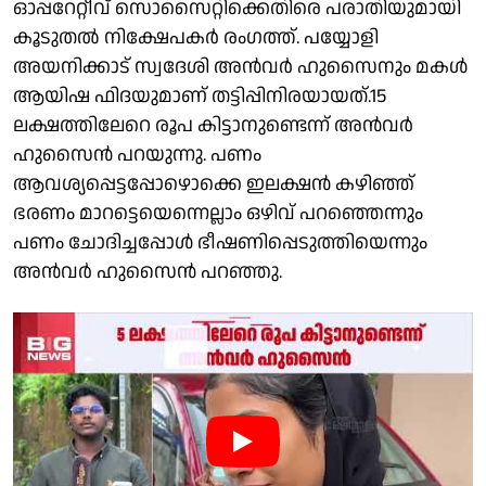
ഓപ്പറേറ്റീവ് സൊസൈറ്റിക്കെതിരെ പരാതിയുമായി
കൂടുതൽ നിക്ഷേപകർ രംഗത്ത്. പയ്യോളി
അയനിക്കാട് സ്വദേശി അൻവർ ഹുസൈനും മകൾ
ആയിഷ ഫിദയുമാണ് തട്ടിപ്പിനിരയായത്.15
ലക്ഷത്തിലേറെ രൂപ കിട്ടാനുണ്ടെന്ന് അൻവർ
ഹുസൈൻ പറയുന്നു. പണം
ആവശ്യപ്പെട്ടപ്പോഴൊക്കെ ഇലക്ഷൻ കഴിഞ്ഞ്
ഭരണം മാറട്ടെയെന്നെല്ലാം ഒഴിവ് പറഞ്ഞെന്നും
പണം ചോദിച്ചപ്പോൾ ഭീഷണിപ്പെടുത്തിയെന്നും
അൻവർ ഹുസൈൻ പറഞ്ഞു.