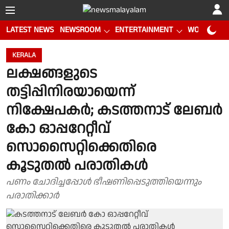
LATEST NEWS
NEWSROOM
ENTERTAINMENT
WORLD CUP
KERALA
ലക്ഷങ്ങളുടെ
തട്ടിപ്പിനിരയായെന്ന്
നിക്ഷേപകർ; കടത്തനാട് ലേബർ
കോ ഓപ്പറേറ്റീവ്
സൊസൈറ്റിക്കെതിരെ
കൂടുതൽ പരാതികൾ
പണം ചോദിച്ചപ്പോൾ ഭീഷണിപ്പെടുത്തിയെന്നും
പരാതിക്കാർ