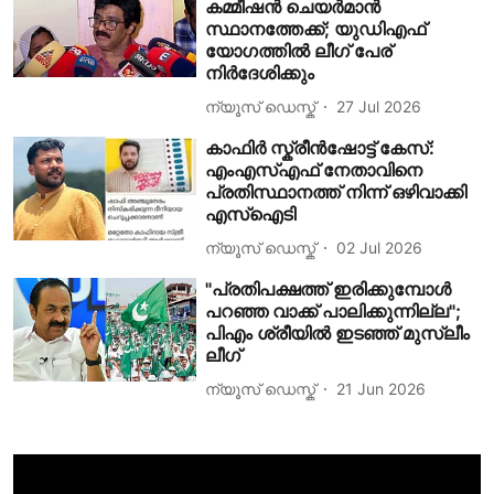
കമ്മീഷൻ ചെയർമാൻ
സ്ഥാനത്തേക്ക്; യുഡിഎഫ്
യോഗത്തിൽ ലീഗ് പേര്
നിർദേശിക്കും
ന്യൂസ് ഡെസ്ക്
27 Jul 2026
കാഫിർ സ്ക്രീൻഷോട്ട് കേസ്:
എംഎസ്എഫ് നേതാവിനെ
പ്രതിസ്ഥാനത്ത് നിന്ന് ഒഴിവാക്കി
എസ്ഐടി
ന്യൂസ് ഡെസ്ക്
02 Jul 2026
"പ്രതിപക്ഷത്ത് ഇരിക്കുമ്പോൾ
പറഞ്ഞ വാക്ക് പാലിക്കുന്നില്ല";
പിഎം ശ്രീയിൽ ഇടഞ്ഞ് മുസ്ലീം
ലീഗ്
ന്യൂസ് ഡെസ്ക്
21 Jun 2026