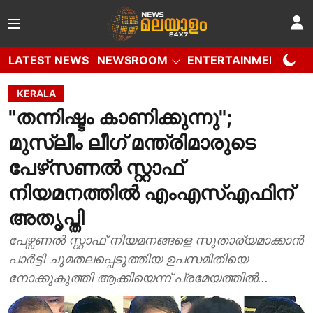
LATEST NEWS
NEWSROOM
ENTERTAINMENT
W
KERALA
"തന്നിഷ്ടം കാണിക്കുന്നു";
മുസ്ലീം ലീഗ് മന്ത്രിമാരുടെ
പേഴ്‌സണല്‍ സ്റ്റാഫ്
നിയമനത്തില്‍ എംഎസ്എഫിന്
അതൃപ്തി
പേഴ്സണൽ സ്റ്റാഫ് നിയമനങ്ങളെ സുതാര്യമാക്കാൻ
പാർട്ടി ചുമതലപ്പെടുത്തിയ ഉപസമിതിയെ
നോക്കുകുത്തി ആക്കിയെന്ന് പ്രമേയത്തിൽ...