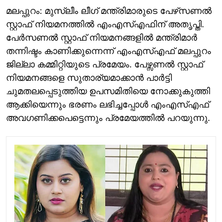
മലപ്പുറം: മുസ്ലീം ലീഗ് മന്ത്രിമാരുടെ പേഴ്‌സണല്‍
സ്റ്റാഫ് നിയമനത്തില്‍ എംഎസ്എഫിന് അതൃപ്തി.
പേർസണൽ സ്റ്റാഫ് നിയമനങ്ങളിൽ മന്ത്രിമാർ
തന്നിഷ്ടം കാണിക്കുന്നെന്ന് എംഎസ്എഫ് മലപ്പുറം
ജില്ലാ കമ്മിറ്റിയുടെ പ്രമേയം. പേഴ്സണൽ സ്റ്റാഫ്
നിയമനങ്ങളെ സുതാര്യമാക്കാൻ പാർട്ടി
ചുമതലപ്പെടുത്തിയ ഉപസമിതിയെ നോക്കുകുത്തി
ആക്കിയെന്നും ഭരണം ലഭിച്ചപ്പോൾ എംഎസ്എഫ്
അവഗണിക്കപെട്ടെന്നും പ്രമേയത്തിൽ പറയുന്നു.