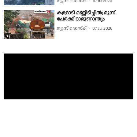
ന്യൂസ് ഡെസ്ക്
10 Jul 2026
കള്ളാടി മണ്ണിടിച്ചിൽ; മൂന്ന്
പേർക്ക് ദാരുണാന്ത്യം
ന്യൂസ് ഡെസ്ക്
07 Jul 2026