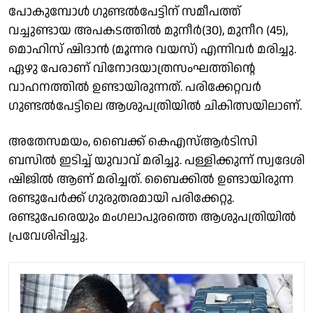
പോകുമ്പോൾ ഗുണ്ടൽപേട്ടിന് സമീപത്ത്
വച്ചുണ്ടായ അപകടത്തിൽ മുനീർ(30), മുനീറ (45),
മൊഹിസ് ഷിദാൻ (മൂന്നര വയസ്) എന്നിവർ മരിച്ചു.
ഏഴു പേരാണ് വിനോദയാത്രസംഘത്തിൻ്റെ
വാഹനത്തിൽ ഉണ്ടായിരുന്നത്. പരിക്കേറ്റവർ
ഗുണ്ടൽപേട്ടിലെ ആശുപത്രിയിൽ ചികിത്സയിലാണ്.
അതേസമയം, ബൈക്ക് കെഎസ്ആർടിസി
ബസിൽ ഇടിച്ച് യുവാവ് മരിച്ചു. പള്ളിക്കുന്ന് സ്വദേശി
ഷിജിൽ ആണ് മരിച്ചത്. ബൈക്കിൽ ഉണ്ടായിരുന്ന
രണ്ടുപേർക്ക് ഗുരുതരമായി പരിക്കേറ്റു.
രണ്ടുപേരെയും മംഗലാപുരത്തെ ആശുപത്രിയിൽ
പ്രവേശിപ്പിച്ചു.