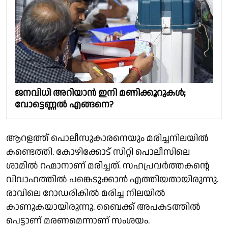
ജനവിധി അറിയാൻ ഇനി മണിക്കൂറുകൾ;
വോട്ടെണ്ണൽ എങ്ങനെ?
ആറളത്ത് പൊലീസുകാരനെയും മരിച്ചനിലയിൽ
കണ്ടെത്തി. കോഴിക്കോട് സിറ്റി പൊലീസിലെ
ശാമിൽ റഹ്മാനാണ് മരിച്ചത്. സഹപ്രവർത്തകൻ്റെ
വിവാഹത്തിൽ പങ്കെടുക്കാൻ എത്തിയതായിരുന്നു.
രാവിലെ റോഡരികിൽ മരിച്ച നിലയിൽ
കാണുകയായിരുന്നു. ബൈക്ക് അപകടത്തിൽ
പെട്ടാണ് മരണമെന്നാണ് സംശയം.