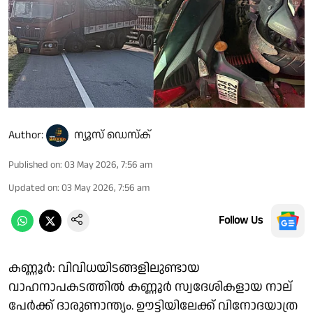
Author:
ന്യൂസ് ഡെസ്ക്
Published on
:
03 May 2026, 7:56 am
Updated on
:
03 May 2026, 7:56 am
Follow Us
കണ്ണൂർ: വിവിധയിടങ്ങളിലുണ്ടായ
വാഹനാപകടത്തിൽ കണ്ണൂർ സ്വദേശികളായ നാല്
പേർക്ക് ദാരുണാന്ത്യം. ഊട്ടിയിലേക്ക് വിനോദയാത്ര