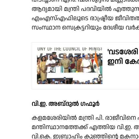
ആദ്യമായി മന്ത്രി പദവിയിൽ എത്തു
എംഎസ്‌എഫിലൂടെ രാഷ്ട്രീയ ജീവിതത്തി
സംസ്ഥാന സെക്രട്ടറിയും ദേശീയ വർക്
'വടശേര
ഇനി കേരള
വി.ഇ. അബ്‌ദുൽ ഗഫൂർ
കളമശേരിയിൽ മന്ത്രി പി. രാജീവിനെ 
മന്തിസ്ഥാനത്തേക്ക് എത്തിയ വി.ഇ. 
വി.കെ. ഇബ്രാഹിം കുഞ്ഞിൻ്റെ മകന