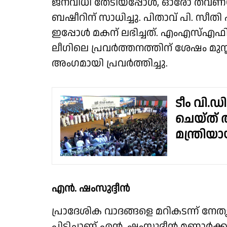
ജനവിധി തേടിയപ്പോൾ, ഓരോ തവണയ
ബഷീറിന് സാധിച്ചു. പിതാവ് പി. സീതി 
ഇപ്പോൾ മകന് ലഭിച്ചത്. എംഎസ്എഫിലൂ
ലീഗിലെ പ്രവർത്തനത്തിന് ശേഷം മുസ
അംഗമായി പ്രവർത്തിച്ചു.
ടീം വി.ഡ
ചെയ്ത് 
മന്ത്രിയ
എൻ. ഷംസുദ്ദീൻ
പ്രാദേശിക വാദങ്ങളെ മറികടന്ന് നേ
പിടിച്ചാണ് എൻ. ഷംസുദ്ദീൻ മണ്ണാർക്