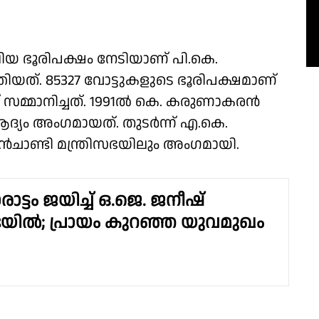
ിയ ഭൂരിപക്ഷം നേടിയാണ് പി.കെ.
തിയത്. 85327 വോട്ടുകളുടെ ഭൂരിപക്ഷമാണ്
്ക് സമ്മാനിച്ചത്. 1991ൽ കെ. കരുണാകരൻ
 ആദ്യം അംഗമായത്. തുടർന്ന് എ.കെ.
്മൻചാണ്ടി മന്ത്രിസഭയിലും അംഗമായി.
രാട്ടം ജയിച്ച് ഒ.ജെ. ജനീഷ്
സഭയിൽ; പ്രായം കുറഞ്ഞ യുവമുഖം