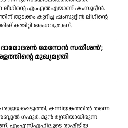
ന്ന ലീഗിൻ്റെ എംഎൽഎയാണ് ഷംസുദ്ദീൻ.
ന് തുടക്കം കുറിച്ച ഷംസുദ്ദീൻ ലീഗിൻ്റെ
കിങ് കമ്മിറ്റി അംഗവുമാണ്.
ി ദാമോദരൻ മേനോൻ സതീശൻ';
ത്തിൻ്റെ മുഖ്യമന്ത്രി
പരാജയപ്പെടുത്തി, കന്നിയങ്കത്തിൽ തന്നെ
അബ്ദുൽ ഗഫൂർ. മുൻ മന്ത്രിയായിരുന്ന
ാണ്. എംഎസ്എഫിലൂടെ രാഷ്‌ട്രീയ