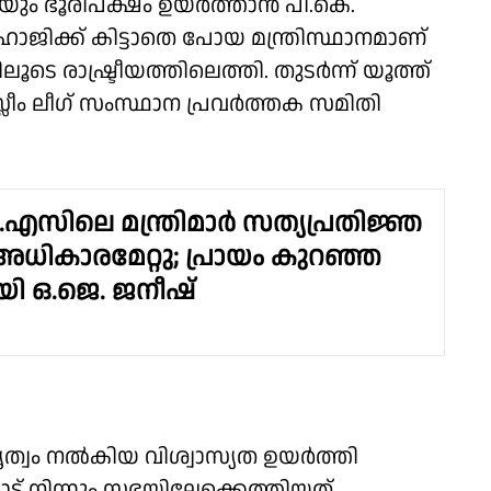
ും ഭൂരിപക്ഷം ഉയർത്താൻ പി.കെ.
ഹാജിക്ക് കിട്ടാതെ പോയ മന്ത്രിസ്ഥാനമാണ്
ടെ രാഷ്ട്രീയത്തിലെത്തി. തുടർന്ന് യൂത്ത്
്ലീം ലീഗ് സംസ്ഥാന പ്രവർത്തക സമിതി
ി.എസിലെ മന്ത്രിമാർ സത്യപ്രതിജ്ഞ
അധികാരമേറ്റു; പ്രായം കുറഞ്ഞ
ായി ഒ.ജെ. ജനീഷ്
തൃത്വം നൽകിയ വിശ്വാസ്യത ഉയർത്തി
കാട് നിന്നും സഭയിലേക്കെത്തിയത്.