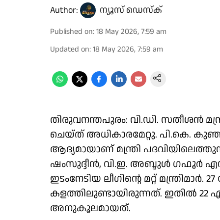
Author:
ന്യൂസ് ഡെസ്ക്
Published on
:
18 May 2026, 7:59 am
Updated on
:
18 May 2026, 7:59 am
തിരുവനന്തപുരം: വി.ഡി. സതീശൻ മന്ത്
ചെയ്ത് അധികാരമേറ്റു. പി.കെ. കുഞ്ഞ
ആദ്യമായാണ് മന്ത്രി പദവിയിലെത്തു
ഷംസുദ്ദീൻ, വി.ഇ. അബ്ദുൾ ഗഫൂർ 
ഇടംനേടിയ ലീഗിൻ്റെ മറ്റ് മന്ത്രിമാർ
കളത്തിലുണ്ടായിരുന്നത്. ഇതിൽ 2
അനുകൂലമായത്.