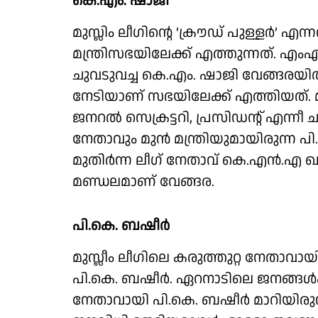
കെ.എം. ഷാജി
മുസ്ലിം ലീഗിൻ്റെ ‘ക്രൗഡ്‌ പുള്ളർ’ 
മന്ത്രിസഭയിലേക്ക് എത്തുന്നത്. എം
ചുവടുവച്ച കെ.എം. ഷാജി വേങ്ങരയിൽ
നേടിയാണ് സഭയിലേക്ക് എത്തിയത്. മുസ
ജനറൽ സെക്രട്ടറി, പ്രസിഡൻ്റ് എന്നീ ചു
നേതാവും മുൻ മന്ത്രിയുമായിരുന്ന പി
മുതിര്‍ന്ന ലീഗ് നേതാവ് കെ.എന്‍.എ ഖാദ
മണ്ഡലമാണ് വേങ്ങര.
പി.കെ. ബഷീർ
മുസ്ലീം ലീഗിലെ കരുത്തുറ്റ നേതാവാ
പി.കെ. ബഷീർ. ഏറനാടിലെ ജനങ്ങൾക
നേതാവായി പി.കെ. ബഷീർ മാറിയിരുന്