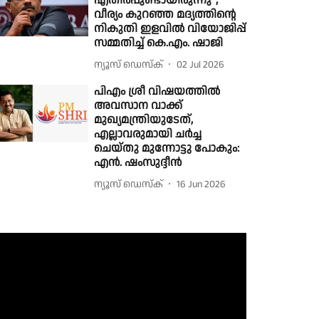
എതിർപ്പുണ്ടായിരുന്നു";
വീര്യം കുറഞ്ഞ മദ്യത്തിന്റെ
നികുതി ഇളവിൽ വിയോജിപ്പ്
സമ്മതിച്ച് കെ.എം. ഷാജി
ന്യൂസ് ഡെസ്ക്
02 Jul 2026
പിഎം ശ്രീ വിഷയത്തിൽ
അവസാന വാക്ക്
മുഖ്യമന്ത്രിയുടേത്,
എല്ലാവരുമായി ചർച്ച
ചെയ്തു മുന്നോട്ടു പോകും:
എൻ. ഷംസുദ്ദീൻ
ന്യൂസ് ഡെസ്ക്
16 Jun 2026