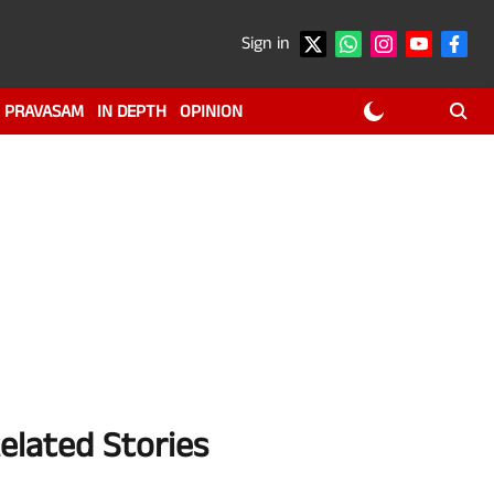
Sign in
PRAVASAM
IN DEPTH
OPINION
elated Stories