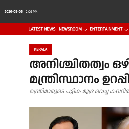
2026-08-06
2:06 PM
LATEST NEWS
NEWSROOM
ENTERTAINMENT
PHOTO GALLERY
VIDEO
KERALA
അനിശ്ചിതത്വം ഒഴ
മന്ത്രിസ്ഥാനം ഉറപ്പിച
മന്ത്രിമാരുടെ പട്ടിക മുദ്ര വെച്ച കവറ