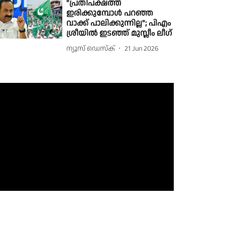
"പ്രതിപക്ഷത്ത്
ഇരിക്കുമ്പോൾ പറഞ്ഞ
വാക്ക് പാലിക്കുന്നില്ല"; പിഎം
ശ്രീയിൽ ഇടഞ്ഞ് മുസ്ലീം ലീഗ്
ന്യൂസ് ഡെസ്ക്
21 Jun 2026