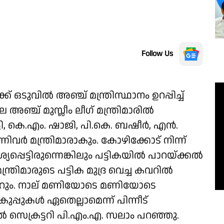
Follow Us
 ഒടുവിൽ അഞ്ച് മന്ത്രിസ്ഥാനം ഉറപ്പിച്ച്
 അഞ്ച് മുസ്ലീം ലീഗ് മന്ത്രിമാരിൽ
ടി, കെ.എം. ഷാജി, പി.കെ. ബഷീർ, എൻ.
വർ മന്ത്രിമാരാകും. കോഴിക്കോട് നിന്ന്
ശ്യപ്പെട്ടിരുന്നെങ്കിലും പട്ടികയിൽ പാറയ്ക്കൽ
ന്ത്രിമാരുടെ പട്ടിക മുദ്ര വെച്ച കവറിൽ
മാറും. നാല് മണിയോടെ മണിയോടെ
കുപ്പുകൾ ഏതെല്ലാമെന്ന് പിന്നീട്
 സെക്രട്ടറി പി.എം.എ. സലാം പറഞ്ഞു.