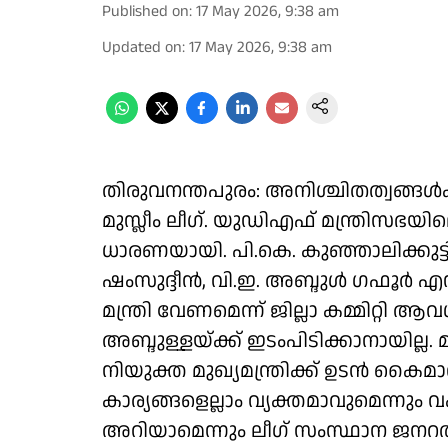
Published on
:
17 May 2026, 9:38 am
Updated on
:
17 May 2026, 9:38 am
തിരുവനന്തപുരം: അനിശ്ചിതത്വങ്ങൾക്ക്
മുസ്ലീം ലീഗ്. യുഡിഎഫ് മന്ത്രിസഭയിലെ
ധാരണയായി. പി.കെ. കുഞ്ഞാലിക്കുട്
ഷംസുദ്ദീൻ, വി.ഇ. അബ്ദുൾ ഗഫൂർ എന്നി
മന്ത്രി വേണമെന്ന് ജില്ലാ കമ്മിറ്റി ആവ
അബ്ദുള്ളയ്ക്ക് ഇടംപിടിക്കാനായില്ല. മ
നിയുക്ത മുഖ്യമന്ത്രിക്ക് ഉടൻ കൈ
കാര്യങ്ങളെല്ലാം വ്യക്തമാവുമെന്നും വ
അറിയാമെന്നും ലീഗ് സംസ്ഥാന ജനറൽ