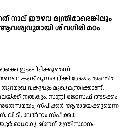
് നാല് ഈഴവ മന്ത്രിമാരെങ്കിലും
ആവശ്യവുമായി ശിവഗിരി മഠം
്കെ ഇടംപിടിക്കുമെന്ന്
െ കണ്ട് മൂന്നരയ്ക്ക് ശേഷം അന്തിമ
ുറമുഖ വകുപ്പും മുഖ്യമന്ത്രിക്കാണ്.
തലയ്ക്ക് നൽകും. സണ്ണി ജോസഫ് അടക്കം
ഞു. അതേസമയം, സ്പീക്കർ ആരായേക്കുമെന്ന
. വി.ടി. ബൽറാം സ്പീക്കർ
ൂർ രാധാകൃഷ്ണന് മന്ത്രിസ്ഥാനം