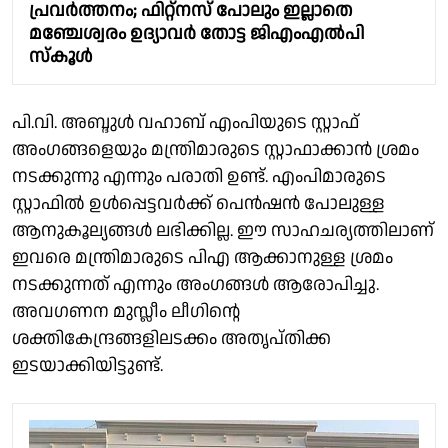
പ്രവർത്തനം; ഫിറ്റ്നസ് പോലും ഇല്ലാതെ
മഞ്ചേശ്വരം ഉദ്യാവര്‍ തോട്ട ജിഎംഎല്‍പി
സ്‌കൂൾ
പി.വി. അബ്ദുൾ വഹാബ് എംപിയുടെ സ്റ്റാഫ്
അംഗങ്ങളെയും മന്ത്രിമാരുടെ സ്റ്റാഫാക്കാൻ ശ്രമം
നടക്കുന്നു എന്നും പരാതി ഉണ്ട്. എംപിമാരുടെ
സ്റ്റാഫിൽ ഉൾപ്പെട്ടവർക്ക് പെൻഷൻ പോലുള്ള
ആനുകൂല്യങ്ങൾ ലഭിക്കില്ല. ഈ സാഹചര്യത്തിലാണ്
ഇവരെ മന്ത്രിമാരുടെ പിഎ ആക്കാനുള്ള ശ്രമം
നടക്കുന്നത് എന്നും അംഗങ്ങൾ ആരോപിച്ചു.
അവഗണന മുസ്ലീം ലീഗിൻ്റെ
ശക്തികേന്ദ്രങ്ങളിലടക്കം അതൃപ്തിക്ക
ഇടയാക്കിയിട്ടുണ്ട്.