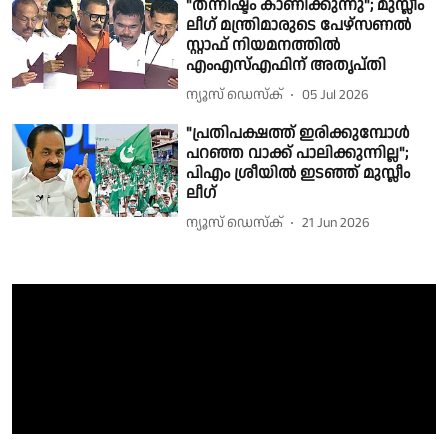
"തന്നിഷ്ടം കാണിക്കുന്നു"; മുസ്ലീം
ലീഗ് മന്ത്രിമാരുടെ പേഴ്‌സണല്‍
സ്റ്റാഫ് നിയമനത്തില്‍
എംഎസ്എഫിന് അതൃപ്തി
ന്യൂസ് ഡെസ്ക്
05 Jul 2026
"പ്രതിപക്ഷത്ത് ഇരിക്കുമ്പോൾ
പറഞ്ഞ വാക്ക് പാലിക്കുന്നില്ല";
പിഎം ശ്രീയിൽ ഇടഞ്ഞ് മുസ്ലീം
ലീഗ്
ന്യൂസ് ഡെസ്ക്
21 Jun 2026