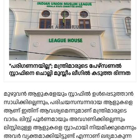
"പരിഗണനയില്ല"; മന്ത്രിമാരുടെ പേഴ്‌സണൽ
സ്റ്റാഫിനെ ചൊല്ലി മുസ്ലീം ലീഗിൽ കടുത്ത ഭിന്നത
മുഴുവൻ ആളുകളേയും സ്റ്റാഫിൽ ഉൾപ്പെടുത്താൻ
സാധിക്കില്ലെന്നും, പരിചയസമ്പന്നരായ ആളുകളെ
ആണ് ഇതിന് ആവശ്യമെന്നുമാണ് മന്ത്രിമാരുടെ
വാദം. ലിസ്റ്റ് പൂർണമായും അവഗണിക്കില്ലെന്നും
ലിസ്റ്റിലുള്ള ആളുകളെ സ്റ്റാഫായി നിയമിക്കുമെന്നും
അവർ വ്യക്തമാക്കിയിട്ടുണ്ട് എന്നാണ് ലഭ്യമാകുന്ന