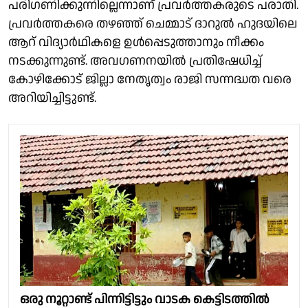
പരിഗണിക്കുന്നില്ലെന്നാണ് പ്രവർത്തകരുടെ പരാതി.
പ്രവർത്തകരെ തഴഞ്ഞ് ചെമ്മാട് ദാറുൽ ഹുദയിലെ
ആറ് വിദ്യാർഥികളെ ഉൾപ്പെടുത്താനും നീക്കം
നടക്കുന്നുണ്ട്. അവഗണനയിൽ പ്രതിഷേധിച്ച്
കോഴിക്കോട് ജില്ലാ നേതൃത്വം രാജി സന്നദ്ധത വരെ
അറിയിച്ചിട്ടുണ്ട്.
ഒരു നൂറ്റാണ്ട് പിന്നിട്ടിട്ടും വാടക കെട്ടിടത്തിൽ