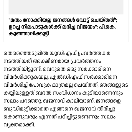
"മതം നോക്കിയല്ല ജനങ്ങൾ വോട്ട് ചെയ്തത്";
ഉറച്ച നിലപാടുകൾക്ക് ലഭിച്ച വിജയം": പി.കെ.
കുഞ്ഞാലിക്കുട്ടി
തെരഞ്ഞെടുപ്പിൽ യുഡിഎഫ് പ്രവർത്തകർ
നടത്തിയത് അക്ഷീണമായ പ്രവർത്തനം
നടത്തിയിട്ടൂണ്ട്. വെറുതെ ഒരു സർക്കാരിനെ
വിമർശിക്കുകയല്ല. എൽഡിഎഫ് സർക്കാരിനെ
വിമർശിച്ച് പോവുക മാത്രമല്ല ചെയ്തത്, ഞങ്ങളുടെ
കയ്യിലുള്ളത് ബദൽ സംവിധാനം കൂടിയാണെന്നും
സലാം പറഞ്ഞു. ഖജനാവ് കാലിയാണ്. ജനങ്ങളെ
ബുദ്ധിമുട്ടിക്കാതെ എങ്ങനെ ഖജനാവ് തിരിച്ചു
കൊണ്ടുവരും എന്നത് പഠിച്ചിട്ടുണ്ടെന്നും സലാം
വ്യക്തമാക്കി.