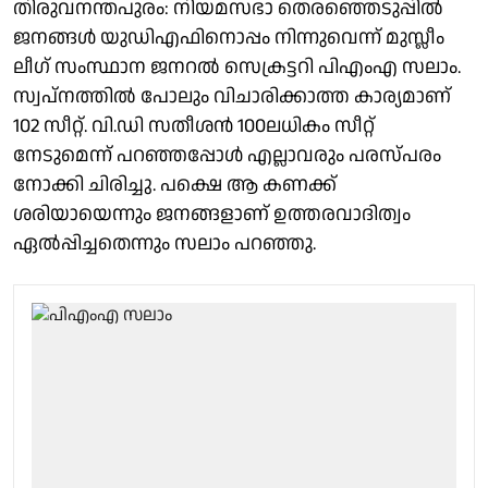
തിരുവനന്തപുരം: നിയമസഭാ തെരഞ്ഞെടുപ്പിൽ
ജനങ്ങൾ യുഡിഎഫിനൊപ്പം നിന്നുവെന്ന് മുസ്ലീം
ലീഗ് സംസ്ഥാന ജനറൽ സെക്രട്ടറി പിഎംഎ സലാം.
സ്വപ്നത്തിൽ പോലും വിചാരിക്കാത്ത കാര്യമാണ്
102 സീറ്റ്‌. വി.ഡി സതീശൻ 100ലധികം സീറ്റ്
നേടുമെന്ന് പറഞ്ഞപ്പോൾ എല്ലാവരും പരസ്പരം
നോക്കി ചിരിച്ചു. പക്ഷെ ആ കണക്ക്
ശരിയായെന്നും ജനങ്ങളാണ് ഉത്തരവാദിത്വം
ഏൽപ്പിച്ചതെന്നും സലാം പറഞ്ഞു.