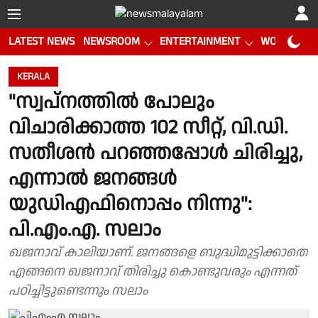
LATEST NEWS
NEWSROOM
ENTERTAINMENT
WORLD CUP
KERALA
"സ്വപ്നത്തിൽ പോലും
വിചാരിക്കാത്ത 102 സീറ്റ്, വി.ഡി.
സതീശൻ പറഞ്ഞപ്പോൾ ചിരിച്ചു,
എന്നാൽ ജനങ്ങൾ
യുഡിഎഫിനൊപ്പം നിന്നു":
പി.എം.എ. സലാം
ഖജനാവ് കാലിയാണ്. ജനങ്ങളെ ബുദ്ധിമുട്ടിക്കാതെ
എങ്ങനെ ഖജനാവ് തിരിച്ചു കൊണ്ടുവരും എന്നത്
പഠിച്ചിട്ടുണ്ടെന്നും സലാം