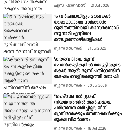
എസ്. ഷാനവാസ്
21 Jul 2026
16 വര്‍ഷമായിട്ടും രേഖകള്‍
കൈമാറാതെ സര്‍ക്കാര്‍;
ദുരിതത്തിലായി കാസര്‍ഗോഡ്
സുനാമി ഫ്ലാറ്റിലെ
മത്സ്യത്തൊഴിലാളികള്‍
ന്യൂസ് ഡെസ്ക്
21 Jul 2026
'കൗരവരി'ലെ മൂന്ന്
പെൺകുട്ടികളിൽ മമ്മൂട്ടിയുടെ
മകൾ ആര്? മൂന്ന് പതിറ്റാണ്ടിന്
ശേഷം വെളിപ്പെടുത്തി ജോഷി
ന്യൂസ് ഡെസ്ക്
20 Jul 2026
"പേഴ്‌സണല്‍ സ്റ്റാഫ്
നിയമനത്തില്‍ അർഹമായ
പരിഗണന ലഭിച്ചില്ല"; ലീഗ്
മന്ത്രിമാര്‍ക്കും നേതാക്കള്‍ക്കും
രൂക്ഷ വിമര്‍ശനം
ന്യൂസ് ഡെസ്ക്
19 Jul 2026